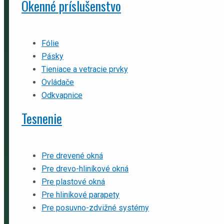
Okenné príslušenstvo
Fólie
Pásky
Tieniace a vetracie prvky
Ovládače
Odkvapnice
Tesnenie
Pre drevené okná
Pre drevo-hliníkové okná
Pre plastové okná
Pre hliníkové parapety
Pre posuvno-zdvižné systémy