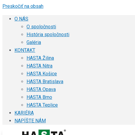
Preskočiť na obsah
O NÁS
O spoločnosti
História spoločnosti
Galéria
KONTAKT
HASTA Žilina
HASTA Nitra
HASTA Košice
HASTA Bratislava
HASTA Opava
HASTA Brno
HASTA Teplice
KARIÉRA
NAPÍŠTE NÁM