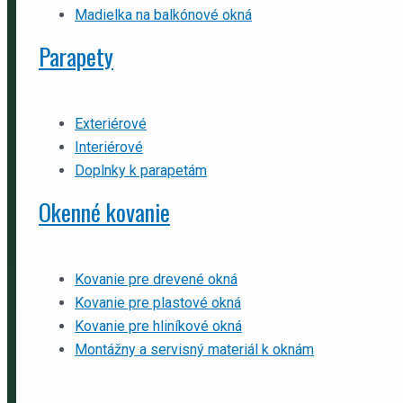
Madielka na balkónové okná
Parapety
Exteriérové
Interiérové
Doplnky k parapetám
Okenné kovanie
Kovanie pre drevené okná
Kovanie pre plastové okná
Kovanie pre hliníkové okná
Montážny a servisný materiál k oknám