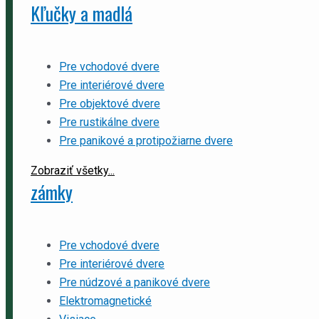
Kľučky a madlá
Pre vchodové dvere
Pre interiérové dvere
Pre objektové dvere
Pre rustikálne dvere
Pre panikové a protipožiarne dvere
Zobraziť všetky...
zámky
Pre vchodové dvere
Pre interiérové dvere
Pre núdzové a panikové dvere
Elektromagnetické