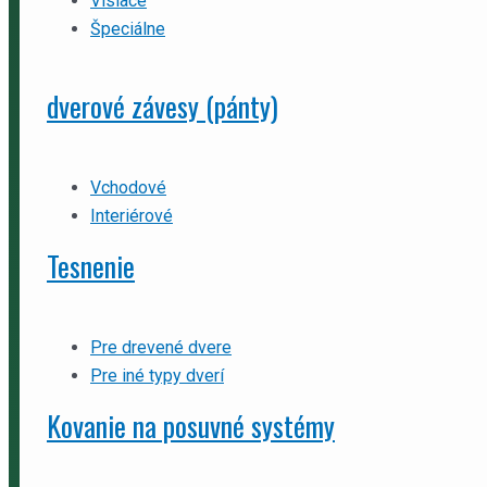
Visiace
Špeciálne
dverové závesy (pánty)
Vchodové
Interiérové
Tesnenie
Pre drevené dvere
Pre iné typy dverí
Kovanie na posuvné systémy