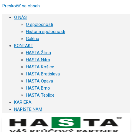
Preskočiť na obsah
O NÁS
O spoločnosti
História spoločnosti
Galéria
KONTAKT
HASTA Žilina
HASTA Nitra
HASTA Košice
HASTA Bratislava
HASTA Opava
HASTA Brno
HASTA Teplice
KARIÉRA
NAPÍŠTE NÁM