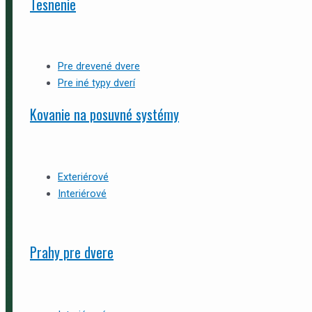
Tesnenie
Pre drevené dvere
Pre iné typy dverí
Kovanie na posuvné systémy
Exteriérové
Interiérové
Prahy pre dvere