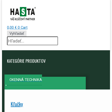
0,00
€
0
Cart
Vyhľadať
KATEGÓRIE PRODUKTOV
OKENNÁ TECHNIKA
Kľučky