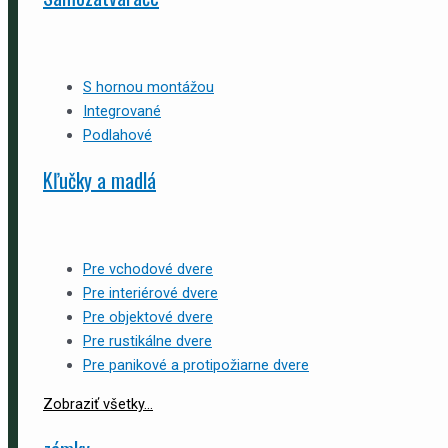
S hornou montážou
Integrované
Podlahové
Kľučky a madlá
Pre vchodové dvere
Pre interiérové dvere
Pre objektové dvere
Pre rustikálne dvere
Pre panikové a protipožiarne dvere
Zobraziť všetky...