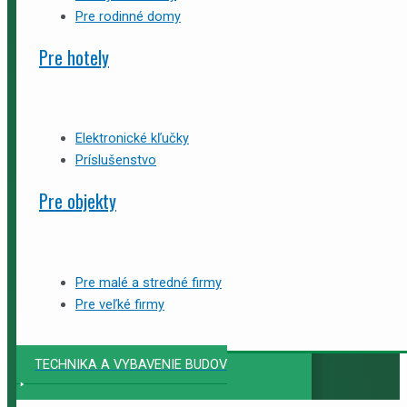
Pre rodinné domy
Pre hotely
Elektronické kľučky
Príslušenstvo
Pre objekty
Pre malé a stredné firmy
Pre veľké firmy
TECHNIKA A VYBAVENIE BUDOV