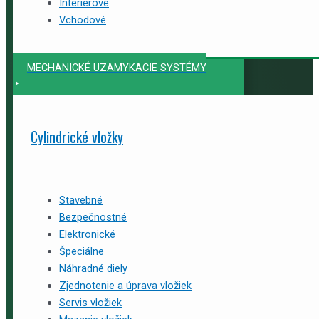
Interiérové
Vchodové
MECHANICKÉ UZAMYKACIE SYSTÉMY
Cylindrické vložky
Stavebné
Bezpečnostné
Elektronické
Špeciálne
Náhradné diely
Zjednotenie a úprava vložiek
Servis vložiek