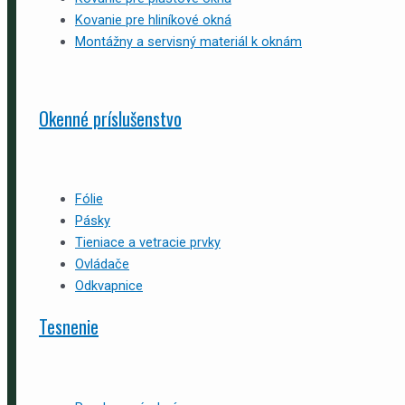
Kovanie pre hliníkové okná
Montážny a servisný materiál k oknám
Okenné príslušenstvo
Fólie
Pásky
Tieniace a vetracie prvky
Ovládače
Odkvapnice
Tesnenie