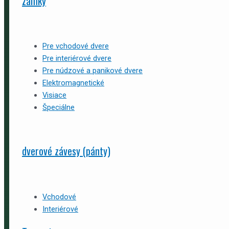
zámky
Pre vchodové dvere
Pre interiérové dvere
Pre núdzové a panikové dvere
Elektromagnetické
Visiace
Špeciálne
dverové závesy (pánty)
Vchodové
Interiérové