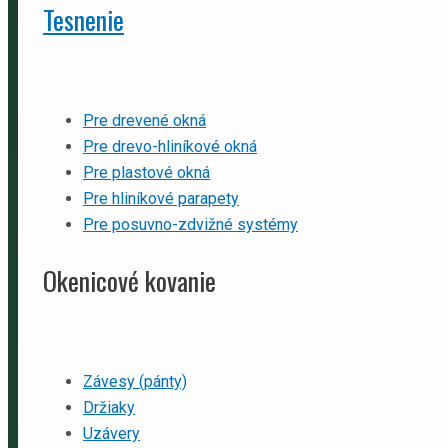
Tesnenie
Pre drevené okná
Pre drevo-hliníkové okná
Pre plastové okná
Pre hliníkové parapety
Pre posuvno-zdvižné systémy
Okenicové kovanie
Závesy (pánty)
Držiaky
Uzávery