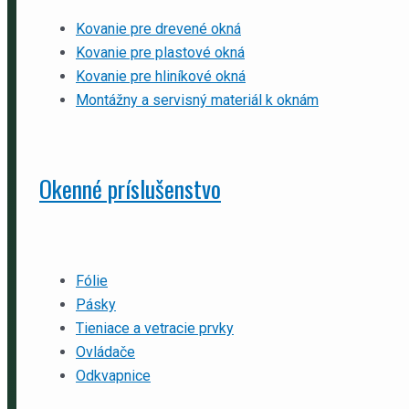
Kovanie pre drevené okná
Kovanie pre plastové okná
Kovanie pre hliníkové okná
Montážny a servisný materiál k oknám
Okenné príslušenstvo
Fólie
Pásky
Tieniace a vetracie prvky
Ovládače
Odkvapnice