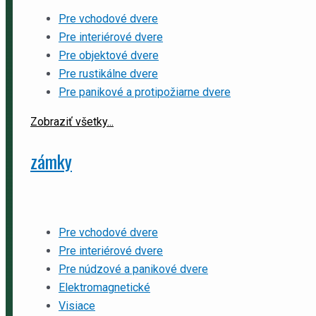
Pre vchodové dvere
Pre interiérové dvere
Pre objektové dvere
Pre rustikálne dvere
Pre panikové a protipožiarne dvere
Zobraziť všetky...
zámky
Pre vchodové dvere
Pre interiérové dvere
Pre núdzové a panikové dvere
Elektromagnetické
Visiace