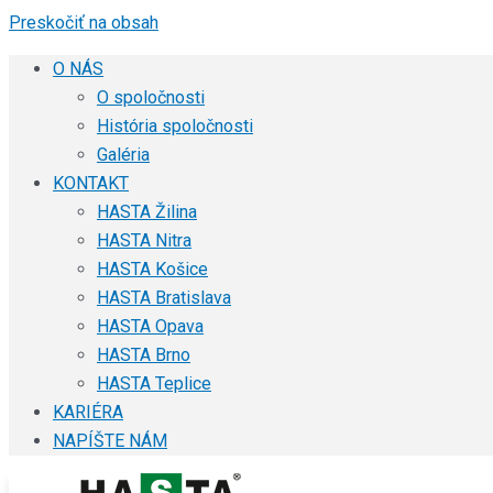
Preskočiť na obsah
O NÁS
O spoločnosti
História spoločnosti
Galéria
KONTAKT
HASTA Žilina
HASTA Nitra
HASTA Košice
HASTA Bratislava
HASTA Opava
HASTA Brno
HASTA Teplice
KARIÉRA
NAPÍŠTE NÁM