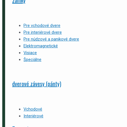
zámky
Pre vchodové dvere
Pre interiérové dvere
Pre núdzové a panikové dvere
Elektromagnetické
Visiace
Špeciálne
dverové závesy (pánty)
Vchodové
Interiérové