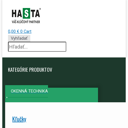
0,00
€
0
Cart
Vyhľadať
KATEGÓRIE PRODUKTOV
OKENNÁ TECHNIKA
Kľučky