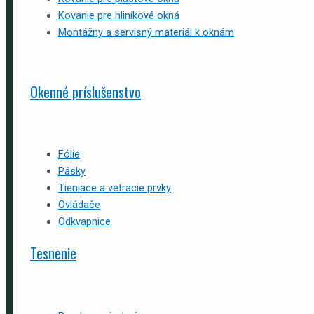
Kovanie pre hliníkové okná
Montážny a servisný materiál k oknám
Okenné príslušenstvo
Fólie
Pásky
Tieniace a vetracie prvky
Ovládače
Odkvapnice
Tesnenie