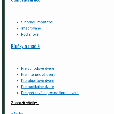
S hornou montážou
Integrované
Podlahové
Kľučky a madlá
Pre vchodové dvere
Pre interiérové dvere
Pre objektové dvere
Pre rustikálne dvere
Pre panikové a protipožiarne dvere
Zobraziť všetky...