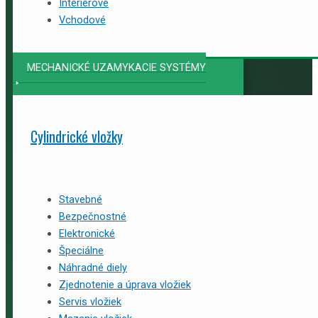
Interiérové
Vchodové
MECHANICKÉ UZAMYKACIE SYSTÉMY
Cylindrické vložky
Stavebné
Bezpečnostné
Elektronické
Špeciálne
Náhradné diely
Zjednotenie a úprava vložiek
Servis vložiek