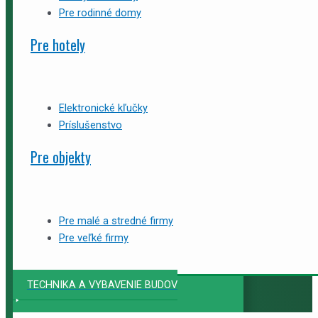
Pre rodinné domy
Pre hotely
Elektronické kľučky
Príslušenstvo
Pre objekty
Pre malé a stredné firmy
Pre veľké firmy
TECHNIKA A VYBAVENIE BUDOV