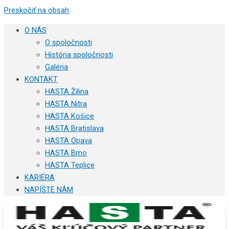
Preskočiť na obsah
O NÁS
O spoločnosti
História spoločnosti
Galéria
KONTAKT
HASTA Žilina
HASTA Nitra
HASTA Košice
HASTA Bratislava
HASTA Opava
HASTA Brno
HASTA Teplice
KARIÉRA
NAPÍŠTE NÁM