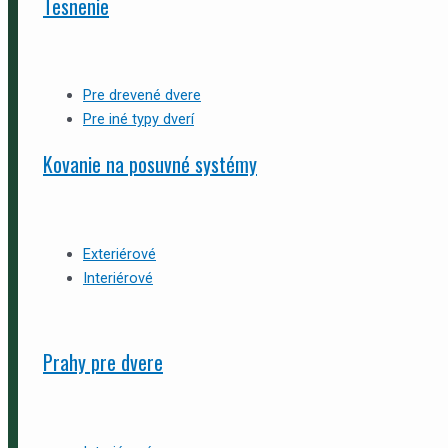
Tesnenie
Pre drevené dvere
Pre iné typy dverí
Kovanie na posuvné systémy
Exteriérové
Interiérové
Prahy pre dvere