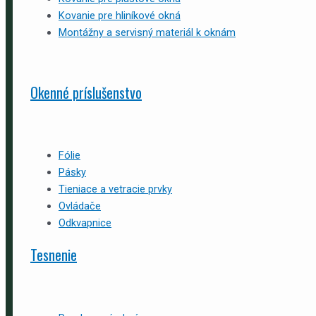
Kovanie pre hliníkové okná
Montážny a servisný materiál k oknám
Okenné príslušenstvo
Fólie
Pásky
Tieniace a vetracie prvky
Ovládače
Odkvapnice
Tesnenie