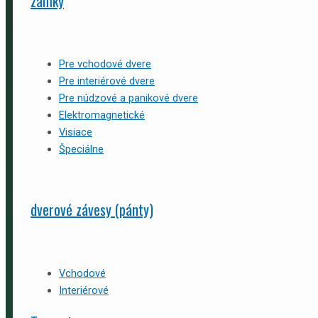
zámky
Pre vchodové dvere
Pre interiérové dvere
Pre núdzové a panikové dvere
Elektromagnetické
Visiace
Špeciálne
dverové závesy (pánty)
Vchodové
Interiérové