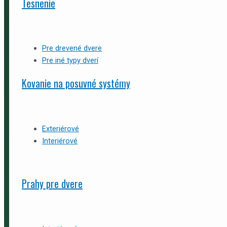
Tesnenie
Pre drevené dvere
Pre iné typy dverí
Kovanie na posuvné systémy
Exteriérové
Interiérové
Prahy pre dvere