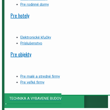
Pre rodinné domy
Pre hotely
Elektronické kľučky
Príslušenstvo
Pre objekty
Pre malé a stredné firmy
Pre veľké firmy
TECHNIKA A VYBAVENIE BUDOV