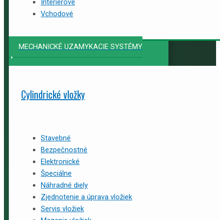
Interiérové
Vchodové
MECHANICKÉ UZAMYKACIE SYSTÉMY
Cylindrické vložky
Stavebné
Bezpečnostné
Elektronické
Špeciálne
Náhradné diely
Zjednotenie a úprava vložiek
Servis vložiek