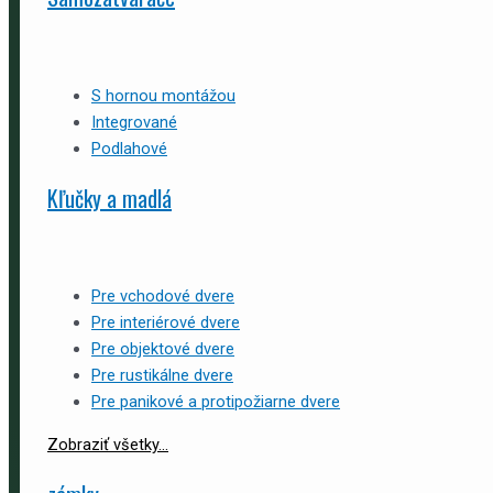
S hornou montážou
Integrované
Podlahové
Kľučky a madlá
Pre vchodové dvere
Pre interiérové dvere
Pre objektové dvere
Pre rustikálne dvere
Pre panikové a protipožiarne dvere
Zobraziť všetky...