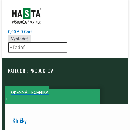
0,00
€
0
Cart
Vyhľadať
KATEGÓRIE PRODUKTOV
OKENNÁ TECHNIKA
Kľučky