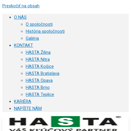
Preskočiť na obsah
O NÁS
O spoločnosti
História spoločnosti
Galéria
KONTAKT
HASTA Žilina
HASTA Nitra
HASTA Košice
HASTA Bratislava
HASTA Opava
HASTA Brno
HASTA Teplice
KARIÉRA
NAPÍŠTE NÁM