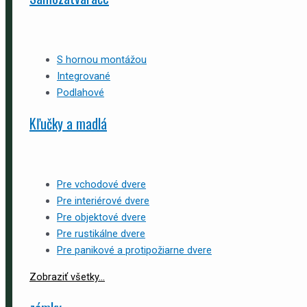
S hornou montážou
Integrované
Podlahové
Kľučky a madlá
Pre vchodové dvere
Pre interiérové dvere
Pre objektové dvere
Pre rustikálne dvere
Pre panikové a protipožiarne dvere
Zobraziť všetky...