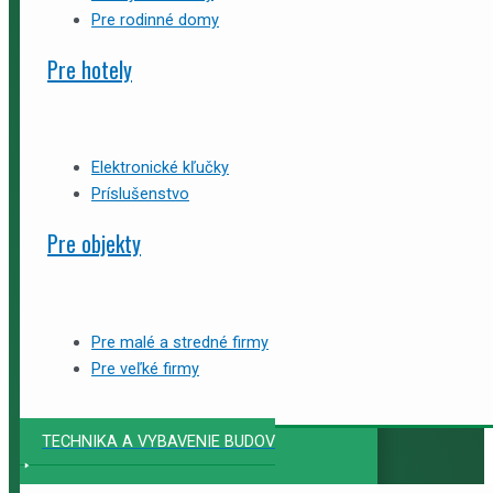
Pre rodinné domy
Pre hotely
Elektronické kľučky
Príslušenstvo
Pre objekty
Pre malé a stredné firmy
Pre veľké firmy
TECHNIKA A VYBAVENIE BUDOV