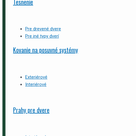
Tesnenie
Pre drevené dvere
Pre iné typy dverí
Kovanie na posuvné systémy
Exteriérové
Interiérové
Prahy pre dvere