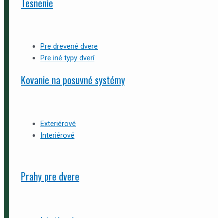
Tesnenie
Pre drevené dvere
Pre iné typy dverí
Kovanie na posuvné systémy
Exteriérové
Interiérové
Prahy pre dvere