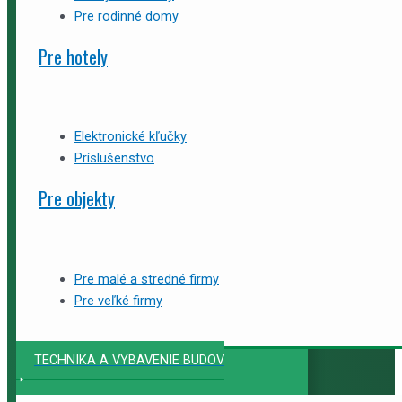
Pre rodinné domy
Pre hotely
Elektronické kľučky
Príslušenstvo
Pre objekty
Pre malé a stredné firmy
Pre veľké firmy
TECHNIKA A VYBAVENIE BUDOV