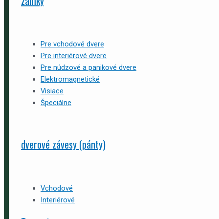
zámky
Pre vchodové dvere
Pre interiérové dvere
Pre núdzové a panikové dvere
Elektromagnetické
Visiace
Špeciálne
dverové závesy (pánty)
Vchodové
Interiérové