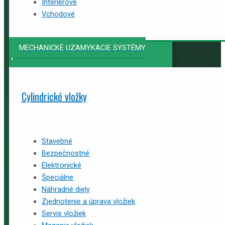
Interiérové
Vchodové
MECHANICKÉ UZAMYKACIE SYSTÉMY
Cylindrické vložky
Stavebné
Bezpečnostné
Elektronické
Špeciálne
Náhradné diely
Zjednotenie a úprava vložiek
Servis vložiek