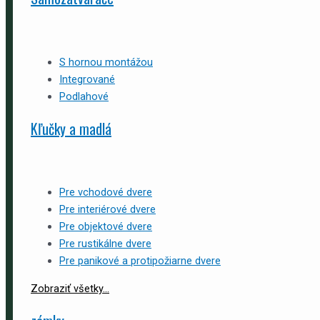
S hornou montážou
Integrované
Podlahové
Kľučky a madlá
Pre vchodové dvere
Pre interiérové dvere
Pre objektové dvere
Pre rustikálne dvere
Pre panikové a protipožiarne dvere
Zobraziť všetky...