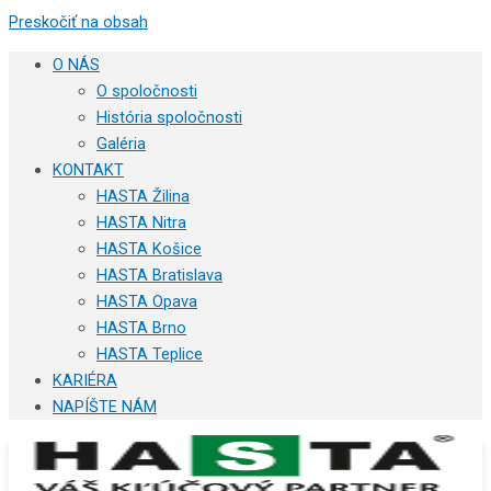
Preskočiť na obsah
O NÁS
O spoločnosti
História spoločnosti
Galéria
KONTAKT
HASTA Žilina
HASTA Nitra
HASTA Košice
HASTA Bratislava
HASTA Opava
HASTA Brno
HASTA Teplice
KARIÉRA
NAPÍŠTE NÁM