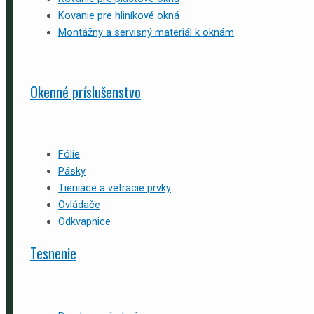
Kovanie pre hliníkové okná
Montážny a servisný materiál k oknám
Okenné príslušenstvo
Fólie
Pásky
Tieniace a vetracie prvky
Ovládače
Odkvapnice
Tesnenie