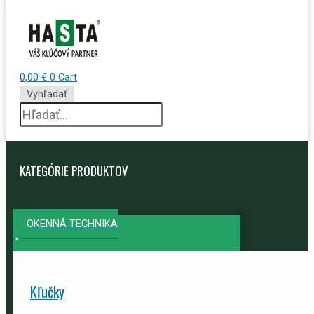
0,00
€
0
Cart
Vyhľadať
KATEGÓRIE PRODUKTOV
OKENNÁ TECHNIKA
Kľučky