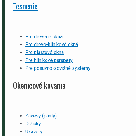
Tesnenie
Pre drevené okná
Pre drevo-hliníkové okná
Pre plastové okná
Pre hliníkové parapety
Pre posuvno-zdvižné systémy
Okenicové kovanie
Závesy (pánty)
Držiaky
Uzávery