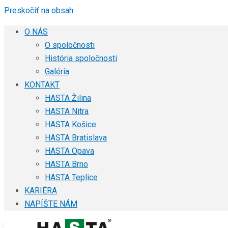
Preskočiť na obsah
O NÁS
O spoločnosti
História spoločnosti
Galéria
KONTAKT
HASTA Žilina
HASTA Nitra
HASTA Košice
HASTA Bratislava
HASTA Opava
HASTA Brno
HASTA Teplice
KARIÉRA
NAPÍŠTE NÁM