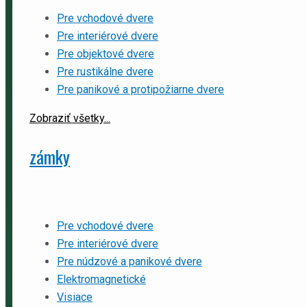
Pre vchodové dvere
Pre interiérové dvere
Pre objektové dvere
Pre rustikálne dvere
Pre panikové a protipožiarne dvere
Zobraziť všetky...
zámky
Pre vchodové dvere
Pre interiérové dvere
Pre núdzové a panikové dvere
Elektromagnetické
Visiace