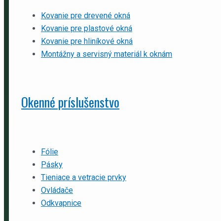
Kovanie pre drevené okná
Kovanie pre plastové okná
Kovanie pre hliníkové okná
Montážny a servisný materiál k oknám
Okenné príslušenstvo
Fólie
Pásky
Tieniace a vetracie prvky
Ovládače
Odkvapnice