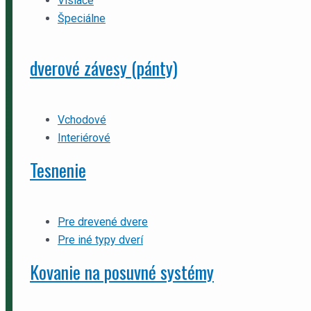
Visiace
Špeciálne
dverové závesy (pánty)
Vchodové
Interiérové
Tesnenie
Pre drevené dvere
Pre iné typy dverí
Kovanie na posuvné systémy