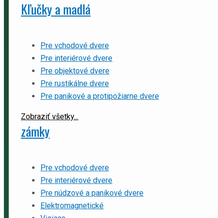
Kľučky a madlá
Pre vchodové dvere
Pre interiérové dvere
Pre objektové dvere
Pre rustikálne dvere
Pre panikové a protipožiarne dvere
Zobraziť všetky...
zámky
Pre vchodové dvere
Pre interiérové dvere
Pre núdzové a panikové dvere
Elektromagnetické