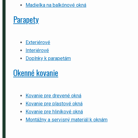
Madielka na balkónové okná
Parapety
Exteriérové
Interiérové
Doplnky k parapetám
Okenné kovanie
Kovanie pre drevené okná
Kovanie pre plastové okná
Kovanie pre hliníkové okná
Montážny a servisný materiál k oknám