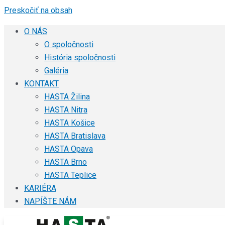
Preskočiť na obsah
O NÁS
O spoločnosti
História spoločnosti
Galéria
KONTAKT
HASTA Žilina
HASTA Nitra
HASTA Košice
HASTA Bratislava
HASTA Opava
HASTA Brno
HASTA Teplice
KARIÉRA
NAPÍŠTE NÁM