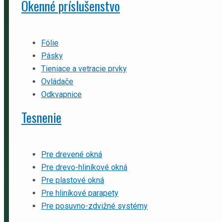
Okenné príslušenstvo
Fólie
Pásky
Tieniace a vetracie prvky
Ovládače
Odkvapnice
Tesnenie
Pre drevené okná
Pre drevo-hliníkové okná
Pre plastové okná
Pre hliníkové parapety
Pre posuvno-zdvižné systémy