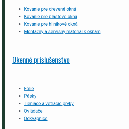
Kovanie pre drevené okná
Kovanie pre plastové okná
Kovanie pre hliníkové okná
Montážny a servisný materiál k oknám
Okenné príslušenstvo
Fólie
Pásky
Tieniace a vetracie prvky
Ovládače
Odkvapnice