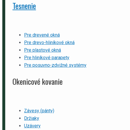
Tesnenie
Pre drevené okná
Pre drevo-hliníkové okná
Pre plastové okná
Pre hliníkové parapety
Pre posuvno-zdvižné systémy
Okenicové kovanie
Závesy (pánty)
Držiaky
Uzávery