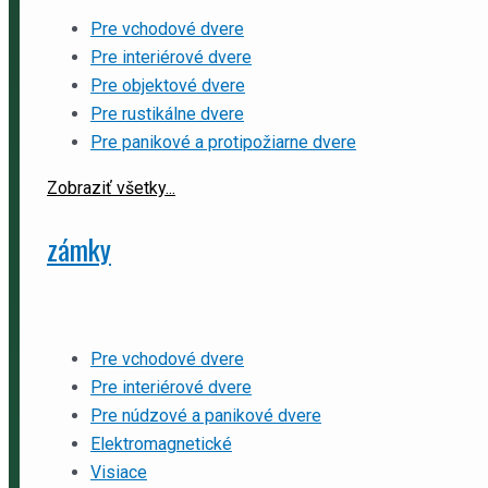
Pre vchodové dvere
Pre interiérové dvere
Pre objektové dvere
Pre rustikálne dvere
Pre panikové a protipožiarne dvere
Zobraziť všetky...
zámky
Pre vchodové dvere
Pre interiérové dvere
Pre núdzové a panikové dvere
Elektromagnetické
Visiace