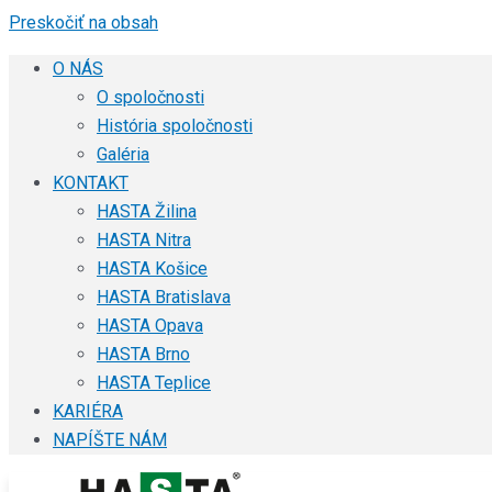
Preskočiť na obsah
O NÁS
O spoločnosti
História spoločnosti
Galéria
KONTAKT
HASTA Žilina
HASTA Nitra
HASTA Košice
HASTA Bratislava
HASTA Opava
HASTA Brno
HASTA Teplice
KARIÉRA
NAPÍŠTE NÁM