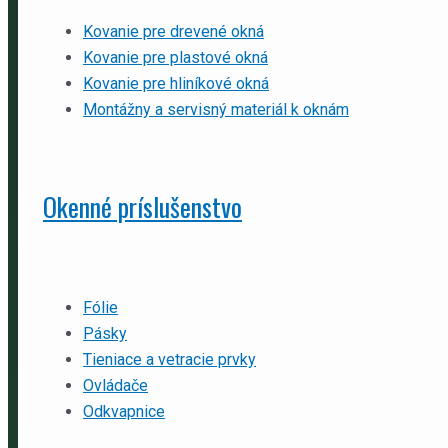
Kovanie pre drevené okná
Kovanie pre plastové okná
Kovanie pre hliníkové okná
Montážny a servisný materiál k oknám
Okenné príslušenstvo
Fólie
Pásky
Tieniace a vetracie prvky
Ovládače
Odkvapnice