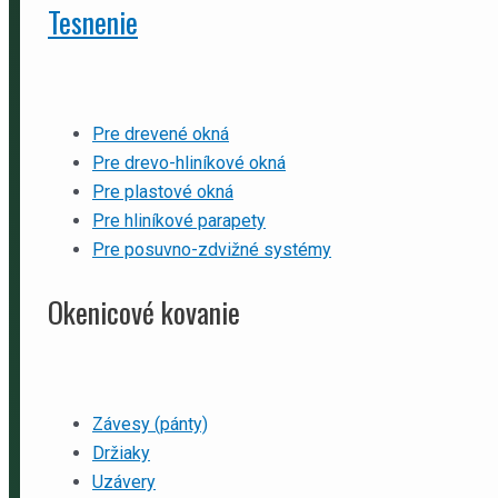
Tesnenie
Pre drevené okná
Pre drevo-hliníkové okná
Pre plastové okná
Pre hliníkové parapety
Pre posuvno-zdvižné systémy
Okenicové kovanie
Závesy (pánty)
Držiaky
Uzávery