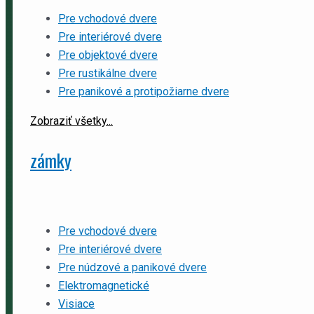
Pre vchodové dvere
Pre interiérové dvere
Pre objektové dvere
Pre rustikálne dvere
Pre panikové a protipožiarne dvere
Zobraziť všetky...
zámky
Pre vchodové dvere
Pre interiérové dvere
Pre núdzové a panikové dvere
Elektromagnetické
Visiace