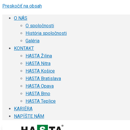
Preskočiť na obsah
O NÁS
O spoločnosti
História spoločnosti
Galéria
KONTAKT
HASTA Žilina
HASTA Nitra
HASTA Košice
HASTA Bratislava
HASTA Opava
HASTA Brno
HASTA Teplice
KARIÉRA
NAPÍŠTE NÁM