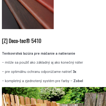
[Z] Deco-tec® 5410
Tenkovrstvá lazúra pre máčanie a natieranie
– môže sa použiť ako základný aj ako konečný náter
– pre optimálnu ochranu odporúčame natrieť
3x
– kompletný a zjednotený systém pre farby –
Zobel