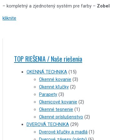
– kompletný a zjednotený systém pre farby –
Zobel
kliknite
TOP RIEŠENIA / Naše riešenia
OKENNÁ TECHNIKA
(15)
Okenné kovanie
(3)
Okenné kľučky
(2)
Parapety
(3)
Okenicové kovanie
(2)
Okenné tesnenie
(1)
Okenné príslušenstvo
(2)
DVEROVÁ TECHNIKA
(29)
Dverové kľučky a madlá
(1)
Dverové závesy (pánty)
(6)