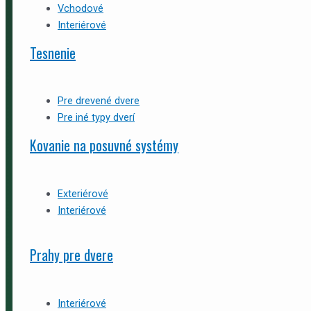
Vchodové
Interiérové
Tesnenie
Pre drevené dvere
Pre iné typy dverí
Kovanie na posuvné systémy
Exteriérové
Interiérové
Prahy pre dvere
Interiérové