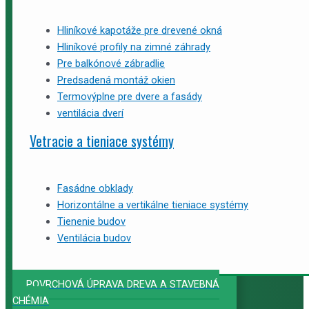
Hliníkové kapotáže pre drevené okná
Hliníkové profily na zimné záhrady
Pre balkónové zábradlie
Predsadená montáž okien
Termovýplne pre dvere a fasády
ventilácia dverí
Vetracie a tieniace systémy
Fasádne obklady
Horizontálne a vertikálne tieniace systémy
Tienenie budov
Ventilácia budov
POVRCHOVÁ ÚPRAVA DREVA A STAVEBNÁ
CHÉMIA