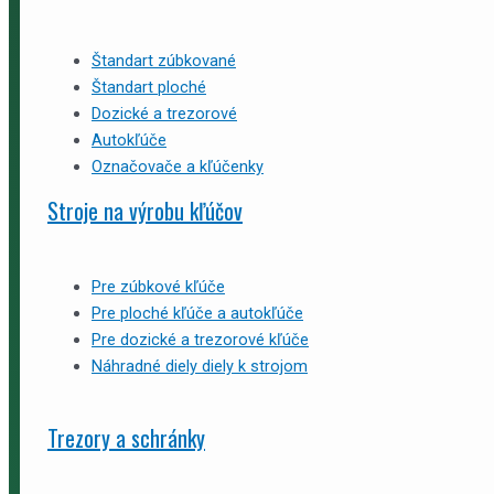
Štandart zúbkované
Štandart ploché
Dozické a trezorové
Autokľúče
Označovače a kľúčenky
Stroje na výrobu kľúčov
Pre zúbkové kľúče
Pre ploché kľúče a autokľúče
Pre dozické a trezorové kľúče
Náhradné diely diely k strojom
Trezory a schránky