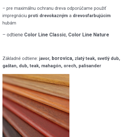
– pre maximálnu ochranu dreva odporúčame použiť
impregnáciu
proti drevokazným
a
drevosfarbujúcim
hubám
– odtiene
Color Line Classic
,
Color Line Nature
borovica,
Základné odtiene:
javor,
zlatý teak, svetlý dub,
gaštan, dub, teak, mahagón, orech, palisander