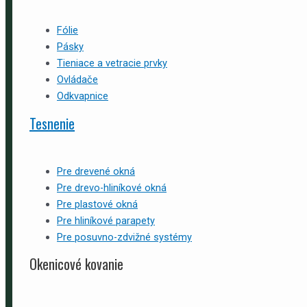
Fólie
Pásky
Tieniace a vetracie prvky
Ovládače
Odkvapnice
Tesnenie
Pre drevené okná
Pre drevo-hliníkové okná
Pre plastové okná
Pre hliníkové parapety
Pre posuvno-zdvižné systémy
Okenicové kovanie