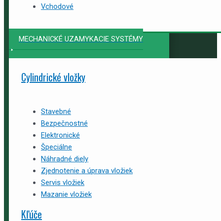
Vchodové
MECHANICKÉ UZAMYKACIE SYSTÉMY
Cylindrické vložky
Stavebné
Bezpečnostné
Elektronické
Špeciálne
Náhradné diely
Zjednotenie a úprava vložiek
Servis vložiek
Mazanie vložiek
Kľúče