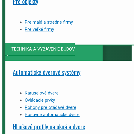
Pre objekty
Pre malé a stredné firmy
Pre veľké firmy
TECHNIKA A VYBAVENIE BUDOV
Automatické dverové systémy
Karuselové dvere
Ovládacie prvky
Pohony pre otáčavé dvere
Posuvné automatické dvere
Hliníkové profily na okná a dvere