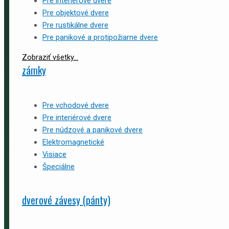
Pre interiérové dvere
Pre objektové dvere
Pre rustikálne dvere
Pre panikové a protipožiarne dvere
Zobraziť všetky...
zámky
Pre vchodové dvere
Pre interiérové dvere
Pre núdzové a panikové dvere
Elektromagnetické
Visiace
Špeciálne
dverové závesy (pánty)