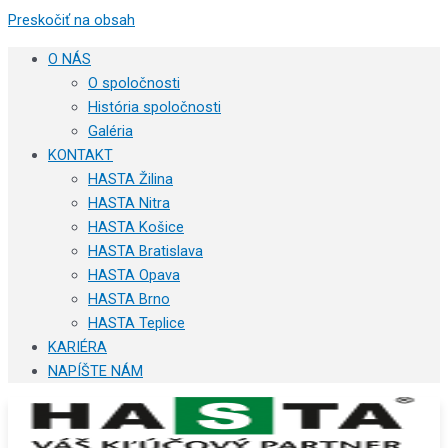
Preskočiť na obsah
O NÁS
O spoločnosti
História spoločnosti
Galéria
KONTAKT
HASTA Žilina
HASTA Nitra
HASTA Košice
HASTA Bratislava
HASTA Opava
HASTA Brno
HASTA Teplice
KARIÉRA
NAPÍŠTE NÁM