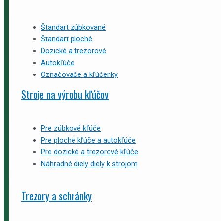
Štandart zúbkované
Štandart ploché
Dozické a trezorové
Autokľúče
Označovače a kľúčenky
Stroje na výrobu kľúčov
Pre zúbkové kľúče
Pre ploché kľúče a autokľúče
Pre dozické a trezorové kľúče
Náhradné diely diely k strojom
Trezory a schránky