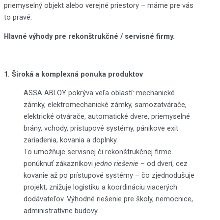
priemyselný objekt alebo verejné priestory – máme pre vás
to pravé.
Hlavné výhody pre rekonštrukčné / servisné firmy.
1. Široká a komplexná ponuka produktov
ASSA ABLOY pokrýva veľa oblastí: mechanické
zámky, elektromechanické zámky, samozatvárače,
elektrické otvárače, automatické dvere, priemyselné
brány, vchody, prístupové systémy, pánikove exit
zariadenia, kovania a doplnky.
To umožňuje servisnej či rekonštrukčnej firme
ponúknuť zákazníkovi
jedno riešenie
– od dverí, cez
kovanie až po prístupové systémy – čo zjednodušuje
projekt, znižuje logistiku a koordináciu viacerých
dodávateľov. Výhodné riešenie pre školy, nemocnice,
administratívne budovy.