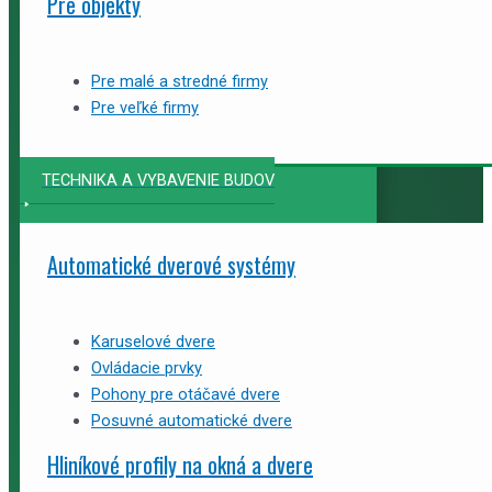
Pre objekty
Pre malé a stredné firmy
Pre veľké firmy
TECHNIKA A VYBAVENIE BUDOV
Automatické dverové systémy
Karuselové dvere
Ovládacie prvky
Pohony pre otáčavé dvere
Posuvné automatické dvere
Hliníkové profily na okná a dvere