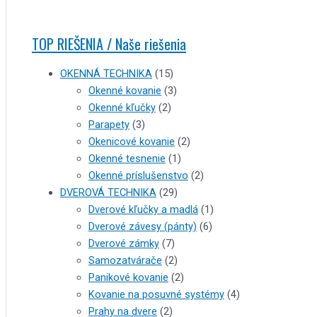
TOP RIEŠENIA / Naše riešenia
OKENNÁ TECHNIKA
(15)
Okenné kovanie
(3)
Okenné kľučky
(2)
Parapety
(3)
Okenicové kovanie
(2)
Okenné tesnenie
(1)
Okenné príslušenstvo
(2)
DVEROVÁ TECHNIKA
(29)
Dverové kľučky a madlá
(1)
Dverové závesy (pánty)
(6)
Dverové zámky
(7)
Samozatvárače
(2)
Panikové kovanie
(2)
Kovanie na posuvné systémy
(4)
Prahy na dvere
(2)