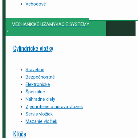
Vchodové
MECHANICKÉ UZAMYKACIE SYSTÉMY
Cylindrické vložky
Stavebné
Bezpečnostné
Elektronické
Špeciálne
Náhradné diely
Zjednotenie a úprava vložiek
Servis vložiek
Mazanie vložiek
Kľúče