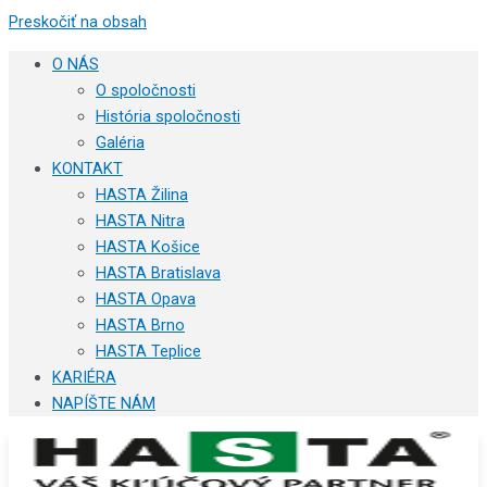
Preskočiť na obsah
O NÁS
O spoločnosti
História spoločnosti
Galéria
KONTAKT
HASTA Žilina
HASTA Nitra
HASTA Košice
HASTA Bratislava
HASTA Opava
HASTA Brno
HASTA Teplice
KARIÉRA
NAPÍŠTE NÁM