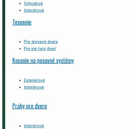
Vchodové
Interiérové
Tesnenie
Pre drevené dvere
Pre iné typy dverí
Kovanie na posuvné systémy
Exteriérové
Interiérové
Prahy pre dvere
Interiérové