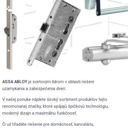
ASSA ABLOY
je svetovým lídrom v oblasti riešení
uzamykania a zabezpečenia dverí.
V našej ponuke nájdete široký sortiment produktov tejto
renomovanej značky, ktoré spájajú špičkovú technológiu,
moderný dizajn a maximálnu funkčnosť.
Či už hľadáte riešenie pre domácnosť, kanceláriu,