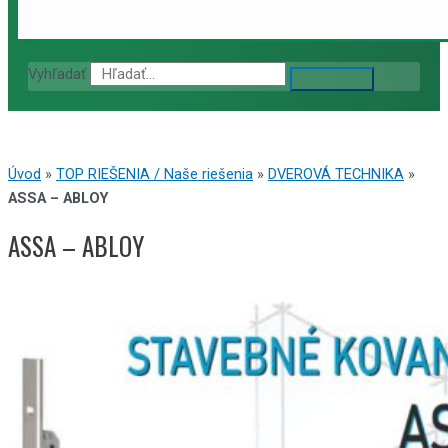
Vyhľadať
Úvod
»
TOP RIEŠENIA / Naše riešenia
»
DVEROVÁ TECHNIKA
»
ASSA – ABLOY
ASSA – ABLOY