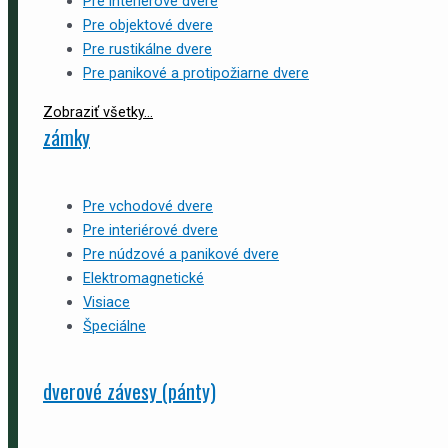
Pre interiérové dvere
Pre objektové dvere
Pre rustikálne dvere
Pre panikové a protipožiarne dvere
Zobraziť všetky...
zámky
Pre vchodové dvere
Pre interiérové dvere
Pre núdzové a panikové dvere
Elektromagnetické
Visiace
Špeciálne
dverové závesy (pánty)