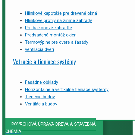
Hliníkové kapotáže pre drevené okná
Hliníkové profily na zimné záhrady
Pre balkónové zábradlie
Predsadená montáž okien
Termovýplne pre dvere a fasády
ventilácia dverí
Vetracie a tieniace systémy
Fasádne obklady
Horizontálne a vertikálne tieniace systémy
Tienenie budov
Ventilácia budov
POVRCHOVÁ ÚPRAVA DREVA A STAVEBNÁ
CHÉMIA