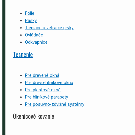
Fólie
Pásky
Tieniace a vetracie prvky
Ovládače
Odkvapnice
Tesnenie
Pre drevené okná
Pre drevo-hliníkové okná
Pre plastové okná
Pre hliníkové parapety
Pre posuvno-zdvižné systémy
Okenicové kovanie