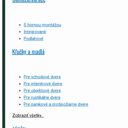
S hornou montážou
Integrované
Podlahové
Kľučky a madlá
Pre vchodové dvere
Pre interiérové dvere
Pre objektové dvere
Pre rustikálne dvere
Pre panikové a protipožiarne dvere
Zobraziť všetky...