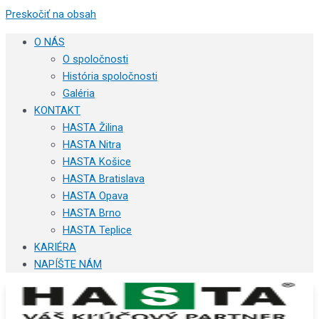
Preskočiť na obsah
O NÁS
O spoločnosti
História spoločnosti
Galéria
KONTAKT
HASTA Žilina
HASTA Nitra
HASTA Košice
HASTA Bratislava
HASTA Opava
HASTA Brno
HASTA Teplice
KARIÉRA
NAPÍŠTE NÁM