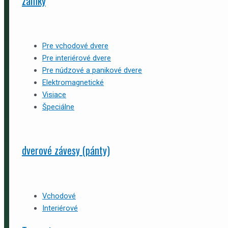
zámky
Pre vchodové dvere
Pre interiérové dvere
Pre núdzové a panikové dvere
Elektromagnetické
Visiace
Špeciálne
dverové závesy (pánty)
Vchodové
Interiérové