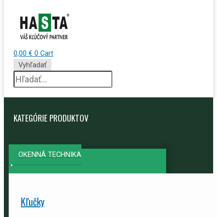
0,00
€
0
Cart
Vyhľadať
KATEGÓRIE PRODUKTOV
OKENNÁ TECHNIKA
Kľučky