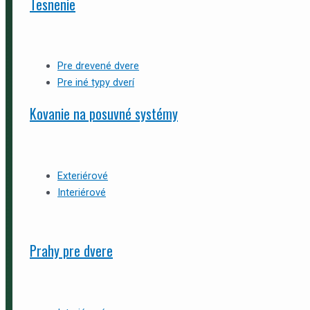
Tesnenie
Pre drevené dvere
Pre iné typy dverí
Kovanie na posuvné systémy
Exteriérové
Interiérové
Prahy pre dvere