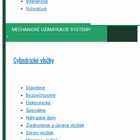
Interiérové
Vchodové
MECHANICKÉ UZAMYKACIE SYSTÉMY
Cylindrické vložky
Stavebné
Bezpečnostné
Elektronické
Špeciálne
Náhradné diely
Zjednotenie a úprava vložiek
Servis vložiek