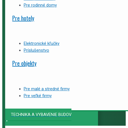
Pre rodinné domy
Pre hotely
Elektronické kľučky
Príslušenstvo
Pre objekty
Pre malé a stredné firmy
Pre veľké firmy
TECHNIKA A VYBAVENIE BUDOV