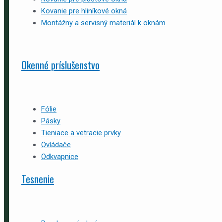
Kovanie pre hliníkové okná
Montážny a servisný materiál k oknám
Okenné príslušenstvo
Fólie
Pásky
Tieniace a vetracie prvky
Ovládače
Odkvapnice
Tesnenie