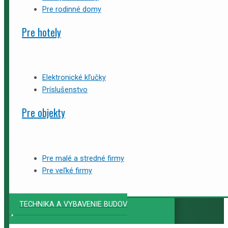
Pre rodinné domy
Pre hotely
Elektronické kľučky
Príslušenstvo
Pre objekty
Pre malé a stredné firmy
Pre veľké firmy
TECHNIKA A VYBAVENIE BUDOV