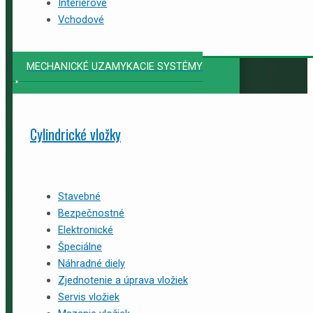
Interiérové
Vchodové
MECHANICKÉ UZAMYKACIE SYSTÉMY
Cylindrické vložky
Stavebné
Bezpečnostné
Elektronické
Špeciálne
Náhradné diely
Zjednotenie a úprava vložiek
Servis vložiek