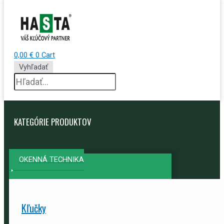
0,00
€
0
Cart
Vyhľadať
KATEGÓRIE PRODUKTOV
OKENNÁ TECHNIKA
Kľučky