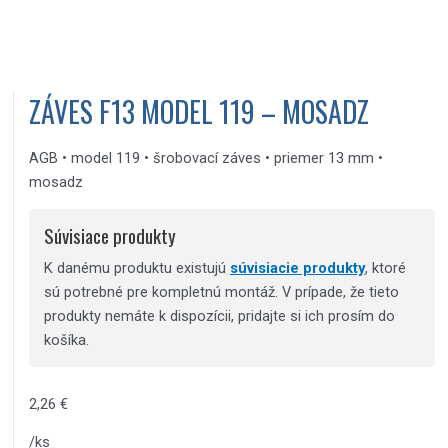
ZÁVES F13 MODEL 119 – MOSADZ
AGB • model 119 • šrobovací záves • priemer 13 mm •
mosadz
Súvisiace produkty
K danému produktu existujú
súvisiacie produkty
, ktoré
sú potrebné pre kompletnú montáž. V prípade, že tieto
produkty nemáte k dispozícii, pridajte si ich prosím do
košíka.
2,26
€
/ks