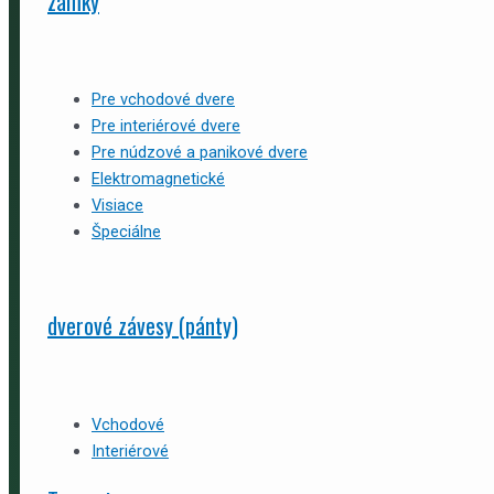
zámky
Pre vchodové dvere
Pre interiérové dvere
Pre núdzové a panikové dvere
Elektromagnetické
Visiace
Špeciálne
dverové závesy (pánty)
Vchodové
Interiérové