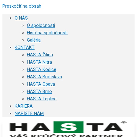
Preskočiť na obsah
O NÁS
O spoločnosti
História spoločnosti
Galéria
KONTAKT
HASTA Žilina
HASTA Nitra
HASTA Košice
HASTA Bratislava
HASTA Opava
HASTA Brno
HASTA Teplice
KARIÉRA
NAPÍŠTE NÁM