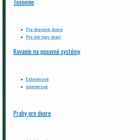
Tesnenie
Pre drevené dvere
Pre iné typy dverí
Kovanie na posuvné systémy
Exteriérové
Interiérové
Prahy pre dvere