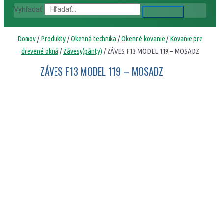
Vyhľadať
Domov
/
Produkty
/
Okenná technika
/
Okenné kovanie
/
Kovanie pre
drevené okná
/
Závesy(pánty)
/ ZÁVES F13 MODEL 119 – MOSADZ
ZÁVES F13 MODEL 119 – MOSADZ