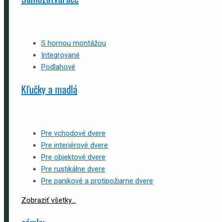
S hornou montážou
Integrované
Podlahové
Kľučky a madlá
Pre vchodové dvere
Pre interiérové dvere
Pre objektové dvere
Pre rustikálne dvere
Pre panikové a protipožiarne dvere
Zobraziť všetky...