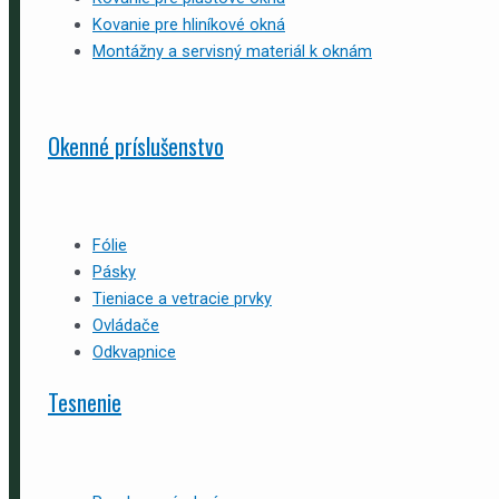
Kovanie pre hliníkové okná
Montážny a servisný materiál k oknám
Okenné príslušenstvo
Fólie
Pásky
Tieniace a vetracie prvky
Ovládače
Odkvapnice
Tesnenie