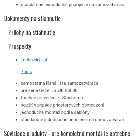
štandardne jednoduché pripojenie na samozatvárač
Dokumenty na stiahnutie
Prílohy na stiahnutie
Prospekty
Technický list
Popis
samostatná klzná lišta samozatvárača
pre série Geze TS5000/3000
farebné prevedenie : Strieborná
použiť v prípade priestorových obmedzení
jednoduchá montáž podľa šablóny
štandardne jednoduché pripojenie na samozatvárač
Súvisiace produkty - pre kompletnú montáž je potrebné