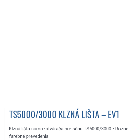
TS5000/3000 KLZNÁ LIŠTA – EV1
Klzná lišta samozatvárača pre sériu TS5000/3000 • Rôzne
farebné prevedenia