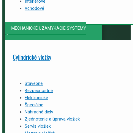
Interiérové
Vchodové
MECHANICKÉ UZAMYKACIE SYSTÉMY
Cylindrické vložky
Stavebné
Bezpečnostné
Elektronické
Špeciálne
Náhradné diely
Zjednotenie a úprava vložiek
Servis vložiek