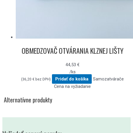
OBMEDZOVAČ OTVÁRANIA KLZNEJ LIŠTY
44,53
€
/ks
Pridať do košíka
Samozatvárače
(
36,20
€
bez DPH)
Cena na vyžiadanie
Alternatívne produkty