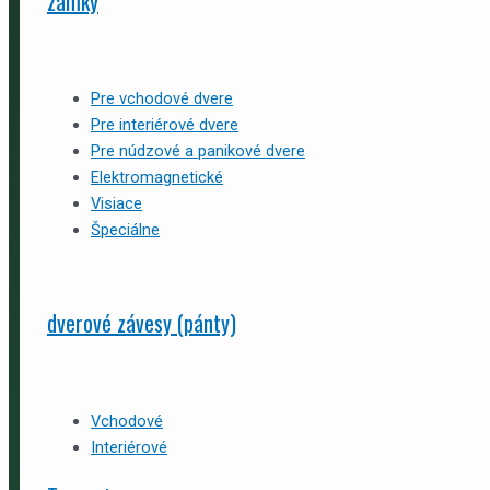
zámky
Pre vchodové dvere
Pre interiérové dvere
Pre núdzové a panikové dvere
Elektromagnetické
Visiace
Špeciálne
dverové závesy (pánty)
Vchodové
Interiérové