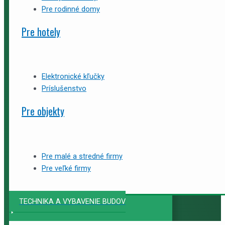
Pre rodinné domy
Pre hotely
Elektronické kľučky
Príslušenstvo
Pre objekty
Pre malé a stredné firmy
Pre veľké firmy
TECHNIKA A VYBAVENIE BUDOV