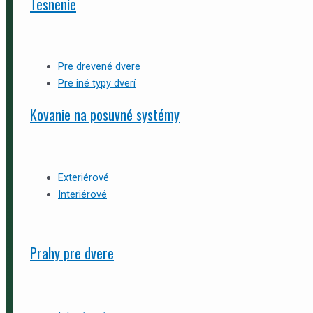
Tesnenie
Pre drevené dvere
Pre iné typy dverí
Kovanie na posuvné systémy
Exteriérové
Interiérové
Prahy pre dvere