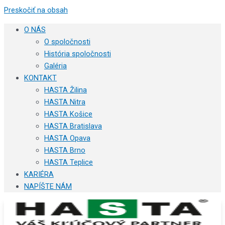
Preskočiť na obsah
O NÁS
O spoločnosti
História spoločnosti
Galéria
KONTAKT
HASTA Žilina
HASTA Nitra
HASTA Košice
HASTA Bratislava
HASTA Opava
HASTA Brno
HASTA Teplice
KARIÉRA
NAPÍŠTE NÁM