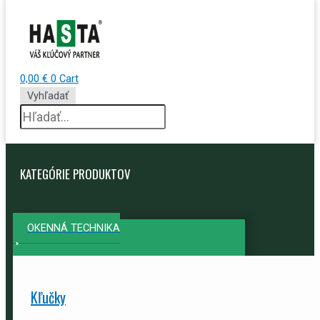
0,00
€
0
Cart
Vyhľadať
KATEGÓRIE PRODUKTOV
OKENNÁ TECHNIKA
Kľučky