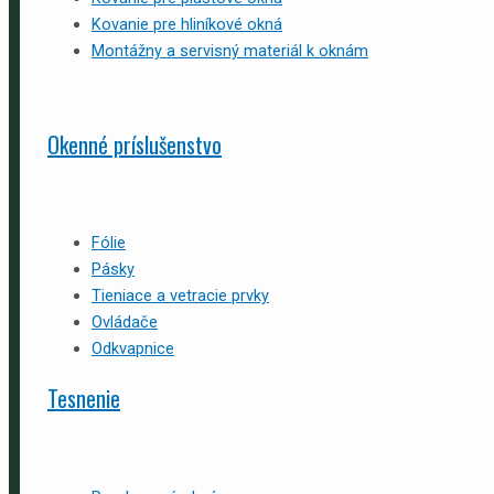
Kovanie pre hliníkové okná
Montážny a servisný materiál k oknám
Okenné príslušenstvo
Fólie
Pásky
Tieniace a vetracie prvky
Ovládače
Odkvapnice
Tesnenie