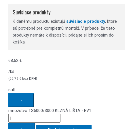
Súvisiace produkty
K danému produktu existujú
súvisiacie produkty
, ktoré
sú potrebné pre kompletnú montáž. V prípade, že tieto
produkty nemáte k dispozícii, pridajte si ich prosím do
košíka.
68,62
€
/ks
(
55,79
€
bez DPH)
null
-
množstvo TS5000/3000 KLZNÁ LIŠTA - EV1