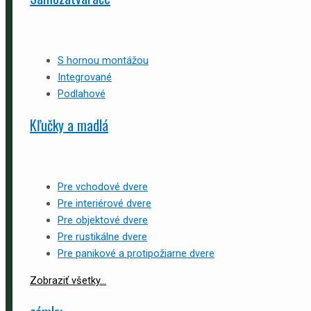
S hornou montážou
Integrované
Podlahové
Kľučky a madlá
Pre vchodové dvere
Pre interiérové dvere
Pre objektové dvere
Pre rustikálne dvere
Pre panikové a protipožiarne dvere
Zobraziť všetky...