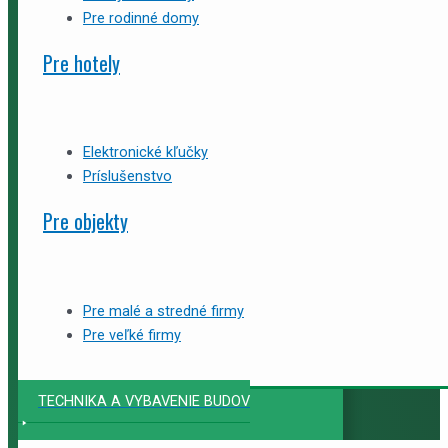
Pre rodinné domy
Pre hotely
Elektronické kľučky
Príslušenstvo
Pre objekty
Pre malé a stredné firmy
Pre veľké firmy
TECHNIKA A VYBAVENIE BUDOV