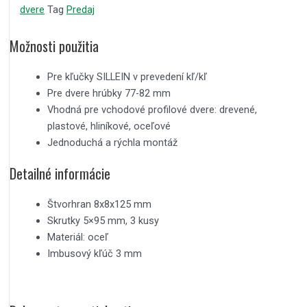
dvere
Tag
Predaj
Možnosti použitia
Pre kľučky SILLEIN v prevedení kľ/kľ
Pre dvere hrúbky 77-82 mm
Vhodná pre vchodové profilové dvere: drevené,
plastové, hliníkové, oceľové
Jednoduchá a rýchla montáž
Detailné informácie
Štvorhran 8x8x125 mm
Skrutky 5×95 mm, 3 kusy
Materiál: oceľ
Imbusový kľúč 3 mm