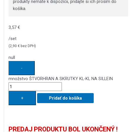
produkty nemáte k dispozícii, pridajte si ich prosím do
košíka.
3,57
€
/set
(
2,90
€
bez DPH)
null
-
množstvo ŠTVORHRAN A SKRUTKY KL-KL NA SILLEIN
+
Pridať do košíka
PREDAJ PRODUKTU BOL UKONČENÝ !