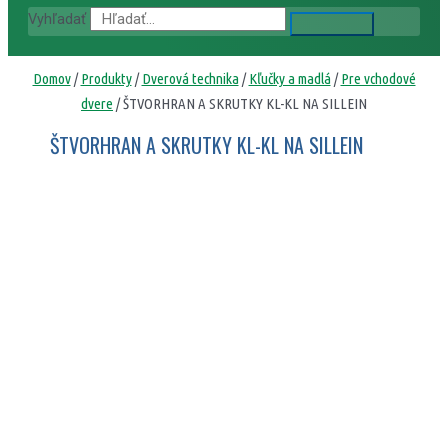
Vyhľadať
Domov
/
Produkty
/
Dverová technika
/
Kľučky a madlá
/
Pre vchodové
dvere
/ ŠTVORHRAN A SKRUTKY KL-KL NA SILLEIN
ŠTVORHRAN A SKRUTKY KL-KL NA SILLEIN