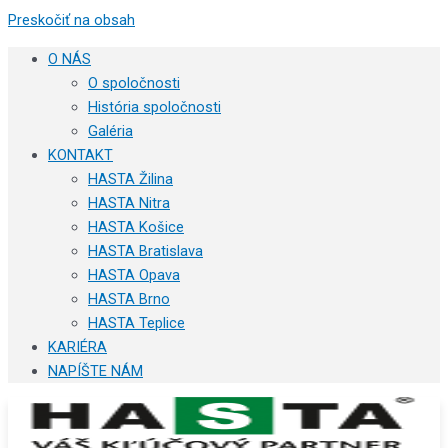
Preskočiť na obsah
O NÁS
O spoločnosti
História spoločnosti
Galéria
KONTAKT
HASTA Žilina
HASTA Nitra
HASTA Košice
HASTA Bratislava
HASTA Opava
HASTA Brno
HASTA Teplice
KARIÉRA
NAPÍŠTE NÁM