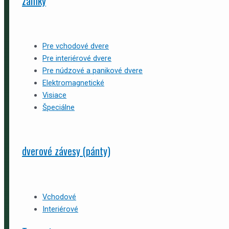
zámky
Pre vchodové dvere
Pre interiérové dvere
Pre núdzové a panikové dvere
Elektromagnetické
Visiace
Špeciálne
dverové závesy (pánty)
Vchodové
Interiérové