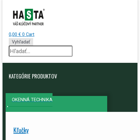
0,00
€
0
Cart
Vyhľadať
KATEGÓRIE PRODUKTOV
OKENNÁ TECHNIKA
Kľučky