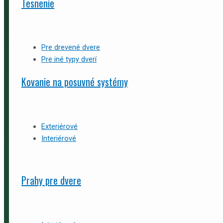
Tesnenie
Pre drevené dvere
Pre iné typy dverí
Kovanie na posuvné systémy
Exteriérové
Interiérové
Prahy pre dvere