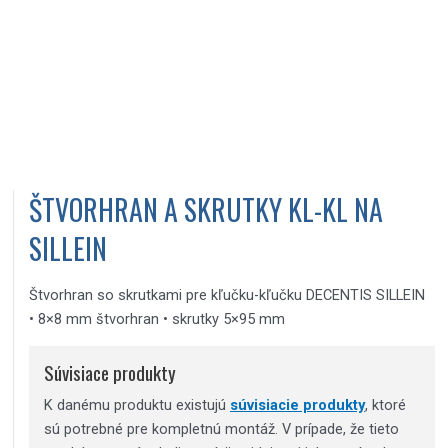
ŠTVORHRAN A SKRUTKY KL-KL NA
SILLEIN
Štvorhran so skrutkami pre kľučku-kľučku DECENTIS SILLEIN
• 8×8 mm štvorhran • skrutky 5×95 mm
Súvisiace produkty
K danému produktu existujú
súvisiacie produkty
, ktoré
sú potrebné pre kompletnú montáž. V prípade, že tieto