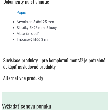
Dokumenty na stiahnutie
Popis
Štvorhran 8x8x125 mm
Skrutky 5×95 mm, 3 kusy
Materiál: oceľ
Imbusový kľúč 3 mm
Súvisiace produkty - pre kompletnú montáž je potrebné
dokúpiť nasledovné produkty
Alternatívne produkty
Vyžiadať cenovú ponuku