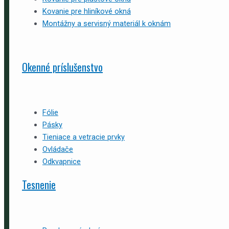
Kovanie pre hliníkové okná
Montážny a servisný materiál k oknám
Okenné príslušenstvo
Fólie
Pásky
Tieniace a vetracie prvky
Ovládače
Odkvapnice
Tesnenie