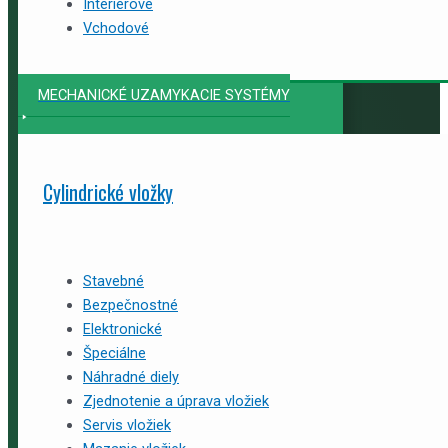
Interiérové
Vchodové
MECHANICKÉ UZAMYKACIE SYSTÉMY
Cylindrické vložky
Stavebné
Bezpečnostné
Elektronické
Špeciálne
Náhradné diely
Zjednotenie a úprava vložiek
Servis vložiek