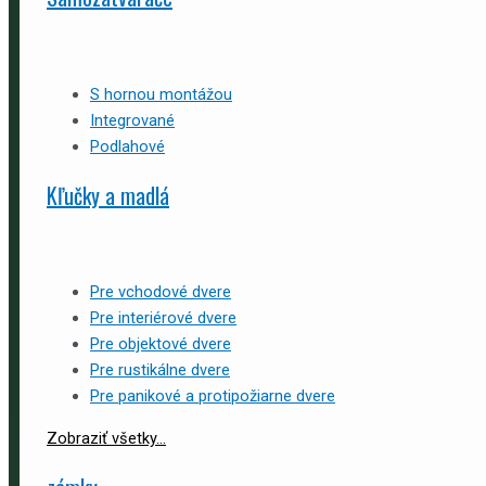
S hornou montážou
Integrované
Podlahové
Kľučky a madlá
Pre vchodové dvere
Pre interiérové dvere
Pre objektové dvere
Pre rustikálne dvere
Pre panikové a protipožiarne dvere
Zobraziť všetky...