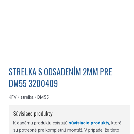
STRELKA S ODSADENÍM 2MM PRE
DM55 3200409
KFV • strelka • DM55
Súvisiace produkty
K danému produktu existujú
súvisiacie produkty
, ktoré
sú potrebné pre kompletnú montáž. V prípade, že tieto