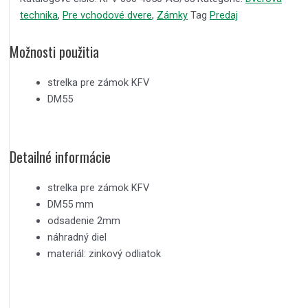
technika
,
Pre vchodové dvere
,
Zámky
Tag
Predaj
Možnosti použitia
strelka pre zámok KFV
DM55
Detailné informácie
strelka pre zámok KFV
DM55 mm
odsadenie 2mm
náhradný diel
materiál: zinkový odliatok