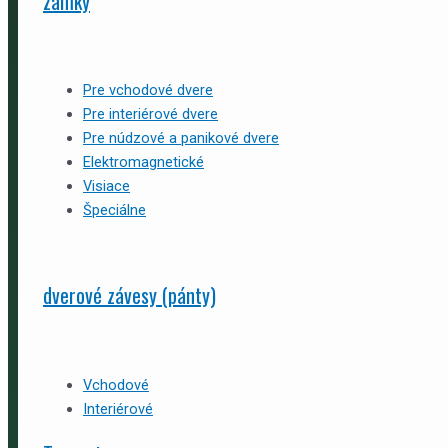
zámky
Pre vchodové dvere
Pre interiérové dvere
Pre núdzové a panikové dvere
Elektromagnetické
Visiace
Špeciálne
dverové závesy (pánty)
Vchodové
Interiérové