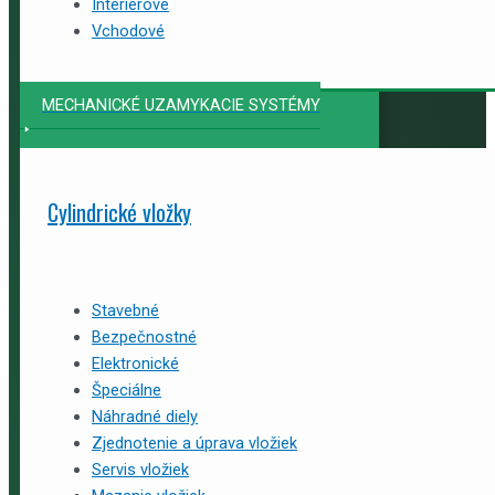
Interiérové
Vchodové
MECHANICKÉ UZAMYKACIE SYSTÉMY
Cylindrické vložky
Stavebné
Bezpečnostné
Elektronické
Špeciálne
Náhradné diely
Zjednotenie a úprava vložiek
Servis vložiek