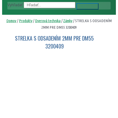
Vyhľadať
Domov
/
Produkty
/
Dverová technika
/
Zámky
/ STRELKA S ODSADENÍM
2MM PRE DM55 3200409
STRELKA S ODSADENÍM 2MM PRE DM55
3200409