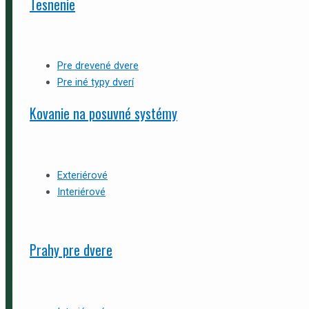
Tesnenie
Pre drevené dvere
Pre iné typy dverí
Kovanie na posuvné systémy
Exteriérové
Interiérové
Prahy pre dvere