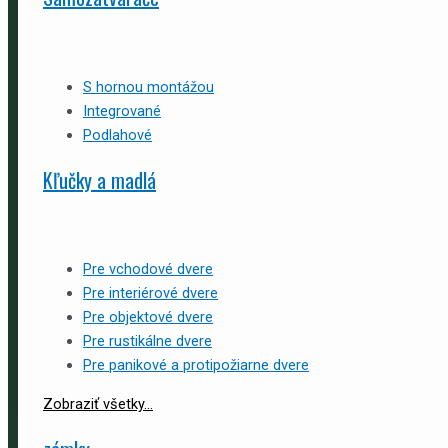
S hornou montážou
Integrované
Podlahové
Kľučky a madlá
Pre vchodové dvere
Pre interiérové dvere
Pre objektové dvere
Pre rustikálne dvere
Pre panikové a protipožiarne dvere
Zobraziť všetky...