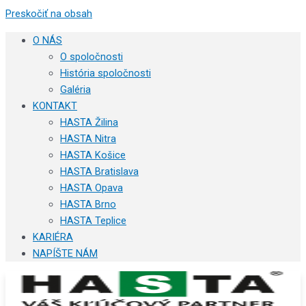
Preskočiť na obsah
O NÁS
O spoločnosti
História spoločnosti
Galéria
KONTAKT
HASTA Žilina
HASTA Nitra
HASTA Košice
HASTA Bratislava
HASTA Opava
HASTA Brno
HASTA Teplice
KARIÉRA
NAPÍŠTE NÁM