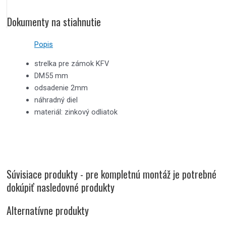
Dokumenty na stiahnutie
Popis
strelka pre zámok KFV
DM55 mm
odsadenie 2mm
náhradný diel
materiál: zinkový odliatok
Súvisiace produkty - pre kompletnú montáž je potrebné
dokúpiť nasledovné produkty
Alternatívne produkty