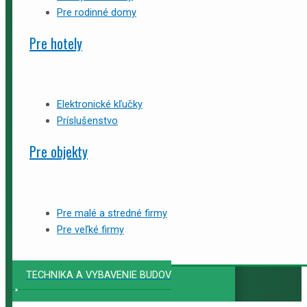
Pre rodinné domy
Pre hotely
Elektronické kľučky
Príslušenstvo
Pre objekty
Pre malé a stredné firmy
Pre veľké firmy
TECHNIKA A VYBAVENIE BUDOV