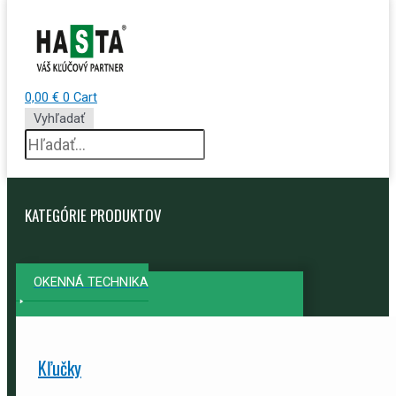
0,00
€
0
Cart
Vyhľadať
KATEGÓRIE PRODUKTOV
OKENNÁ TECHNIKA
Kľučky