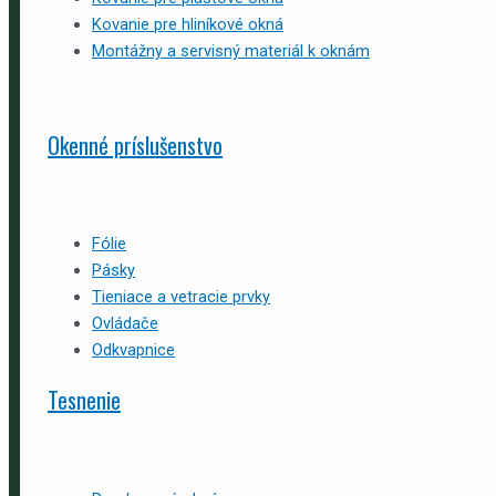
Kovanie pre hliníkové okná
Montážny a servisný materiál k oknám
Okenné príslušenstvo
Fólie
Pásky
Tieniace a vetracie prvky
Ovládače
Odkvapnice
Tesnenie