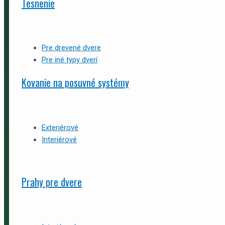
Tesnenie
Pre drevené dvere
Pre iné typy dverí
Kovanie na posuvné systémy
Exteriérové
Interiérové
Prahy pre dvere