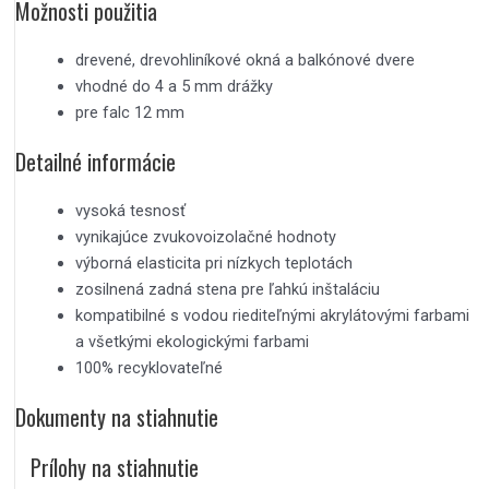
Možnosti použitia
drevené, drevohliníkové okná a balkónové dvere
vhodné do 4 a 5 mm drážky
pre falc 12 mm
Detailné informácie
vysoká tesnosť
vynikajúce zvukovoizolačné hodnoty
výborná elasticita pri nízkych teplotách
zosilnená zadná stena pre ľahkú inštaláciu
kompatibilné s vodou riediteľnými akrylátovými farbami
a všetkými ekologickými farbami
100% recyklovateľné
Dokumenty na stiahnutie
Prílohy na stiahnutie