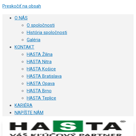
Preskočiť na obsah
O NÁS
O spoločnosti
História spoločnosti
Galéria
KONTAKT
HASTA Žilina
HASTA Nitra
HASTA Košice
HASTA Bratislava
HASTA Opava
HASTA Brno
HASTA Teplice
KARIÉRA
NAPÍŠTE NÁM