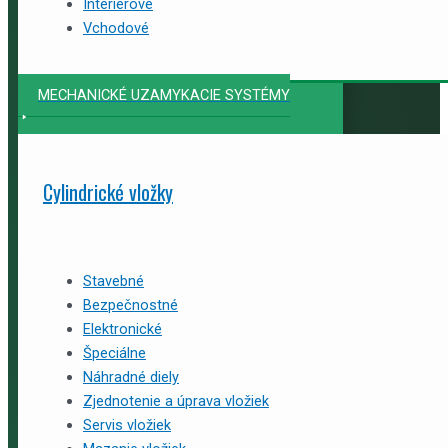
Interiérové
Vchodové
MECHANICKÉ UZAMYKACIE SYSTÉMY
Cylindrické vložky
Stavebné
Bezpečnostné
Elektronické
Špeciálne
Náhradné diely
Zjednotenie a úprava vložiek
Servis vložiek