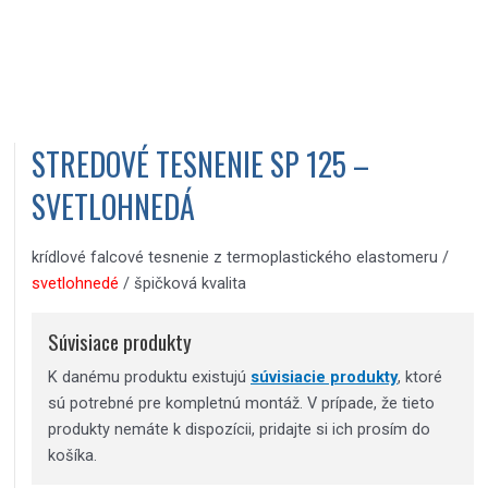
STREDOVÉ TESNENIE SP 125 –
SVETLOHNEDÁ
krídlové falcové tesnenie z termoplastického elastomeru /
svetlohnedé
/ špičková kvalita
Súvisiace produkty
K danému produktu existujú
súvisiacie produkty
, ktoré
sú potrebné pre kompletnú montáž. V prípade, že tieto
produkty nemáte k dispozícii, pridajte si ich prosím do
košíka.