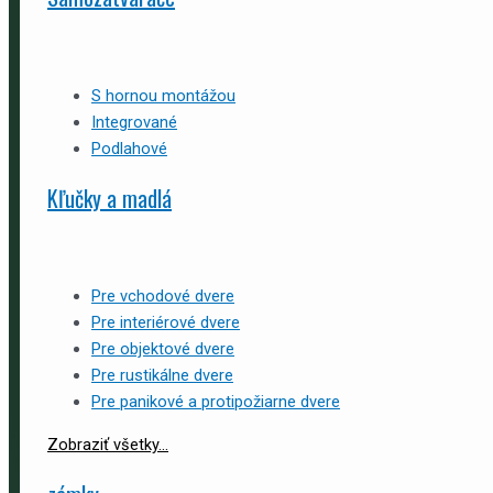
S hornou montážou
Integrované
Podlahové
Kľučky a madlá
Pre vchodové dvere
Pre interiérové dvere
Pre objektové dvere
Pre rustikálne dvere
Pre panikové a protipožiarne dvere
Zobraziť všetky...