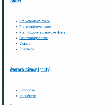
zámky
Pre vchodové dvere
Pre interiérové dvere
Pre núdzové a panikové dvere
Elektromagnetické
Visiace
Špeciálne
dverové závesy (pánty)
Vchodové
Interiérové