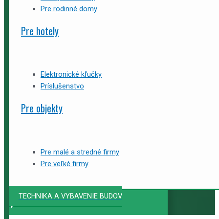
Pre rodinné domy
Pre hotely
Elektronické kľučky
Príslušenstvo
Pre objekty
Pre malé a stredné firmy
Pre veľké firmy
TECHNIKA A VYBAVENIE BUDOV