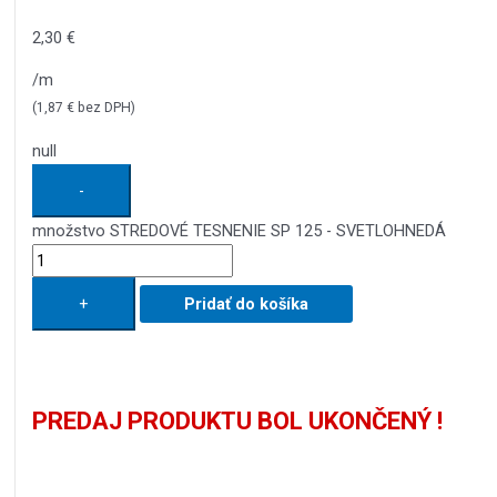
2,30
€
/m
(
1,87
€
bez DPH)
null
-
množstvo STREDOVÉ TESNENIE SP 125 - SVETLOHNEDÁ
+
Pridať do košíka
PREDAJ PRODUKTU BOL UKONČENÝ !