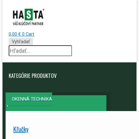
0,00
€
0
Cart
Vyhľadať
KATEGÓRIE PRODUKTOV
OKENNÁ TECHNIKA
Kľučky