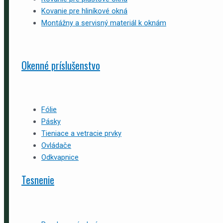
Kovanie pre hliníkové okná
Montážny a servisný materiál k oknám
Okenné príslušenstvo
Fólie
Pásky
Tieniace a vetracie prvky
Ovládače
Odkvapnice
Tesnenie