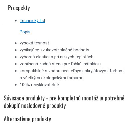
Prospekty
Technický list
Popis
vysoká tesnosť
vynikajúce zvukovoizolačné hodnoty
výborná elasticita pri nízkych teplotách
zosilnená zadná stena pre ľahkú inštaláciu
kompatibilné s vodou riediteľnými akrylátovými farbami
a všetkými ekologickými farbami
100% recyklovateľné
Súvisiace produkty - pre kompletnú montáž je potrebné
dokúpiť nasledovné produkty
Alternatívne produkty