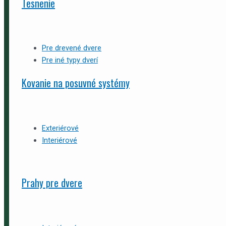
Tesnenie
Pre drevené dvere
Pre iné typy dverí
Kovanie na posuvné systémy
Exteriérové
Interiérové
Prahy pre dvere