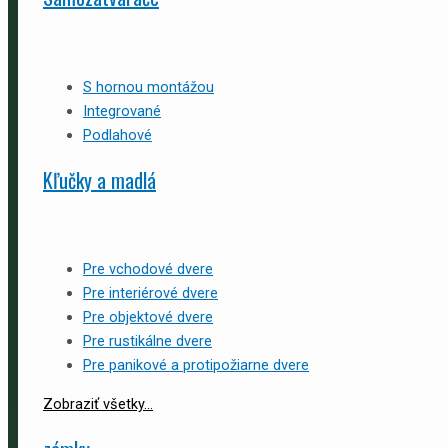
S hornou montážou
Integrované
Podlahové
Kľučky a madlá
Pre vchodové dvere
Pre interiérové dvere
Pre objektové dvere
Pre rustikálne dvere
Pre panikové a protipožiarne dvere
Zobraziť všetky...