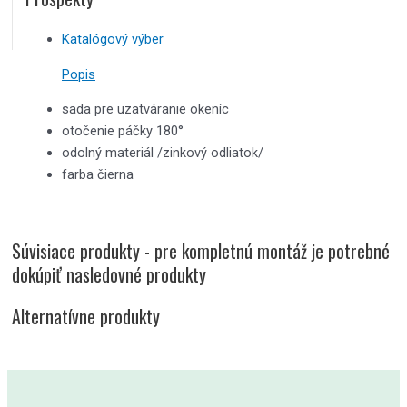
Katalógový výber
Popis
sada pre uzatváranie okeníc
otočenie páčky 180°
odolný materiál /zinkový odliatok/
farba čierna
Súvisiace produkty - pre kompletnú montáž je potrebné
dokúpiť nasledovné produkty
Alternatívne produkty