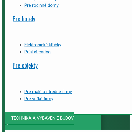
Pre rodinné domy
Pre hotely
Elektronické kľučky
Príslušenstvo
Pre objekty
Pre malé a stredné firmy
Pre veľké firmy
TECHNIKA A VYBAVENIE BUDOV