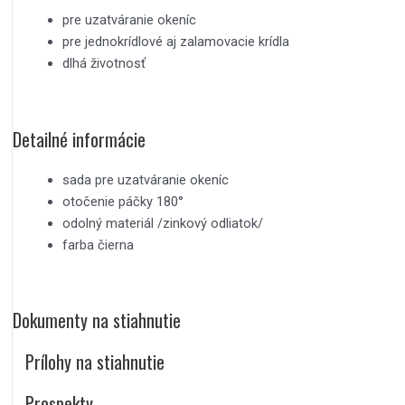
pre uzatváranie okeníc
pre jednokrídlové aj zalamovacie krídla
dlhá životnosť
Detailné informácie
sada pre uzatváranie okeníc
otočenie páčky 180°
odolný materiál /zinkový odliatok/
farba čierna
Dokumenty na stiahnutie
Prílohy na stiahnutie
Prospekty