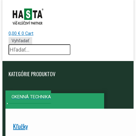
0,00
€
0
Cart
Vyhľadať
KATEGÓRIE PRODUKTOV
OKENNÁ TECHNIKA
Kľučky