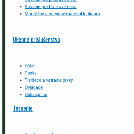
Kovanie pre hliníkové okná
Montážny a servisný materiál k oknám
Okenné príslušenstvo
Fólie
Pásky
Tieniace a vetracie prvky
Ovládače
Odkvapnice
Tesnenie