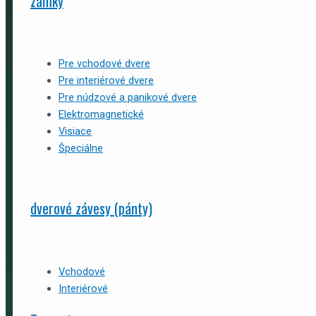
zámky
Pre vchodové dvere
Pre interiérové dvere
Pre núdzové a panikové dvere
Elektromagnetické
Visiace
Špeciálne
dverové závesy (pánty)
Vchodové
Interiérové