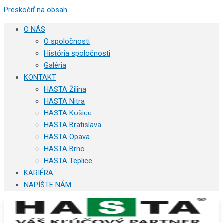
Preskočiť na obsah
O NÁS
O spoločnosti
História spoločnosti
Galéria
KONTAKT
HASTA Žilina
HASTA Nitra
HASTA Košice
HASTA Bratislava
HASTA Opava
HASTA Brno
HASTA Teplice
KARIÉRA
NAPÍŠTE NÁM