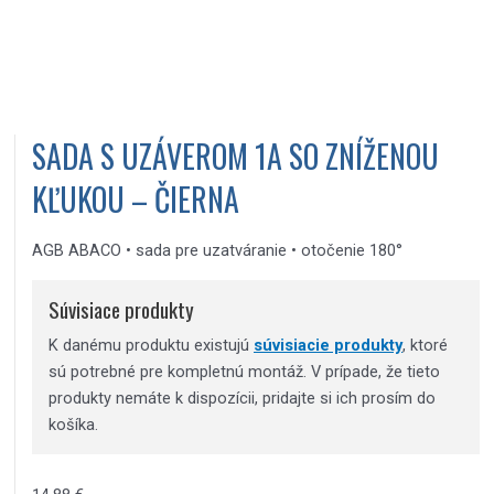
SADA S UZÁVEROM 1A SO ZNÍŽENOU
KĽUKOU – ČIERNA
AGB ABACO • sada pre uzatváranie • otočenie 180°
Súvisiace produkty
K danému produktu existujú
súvisiacie produkty
, ktoré
sú potrebné pre kompletnú montáž. V prípade, že tieto
produkty nemáte k dispozícii, pridajte si ich prosím do
košíka.