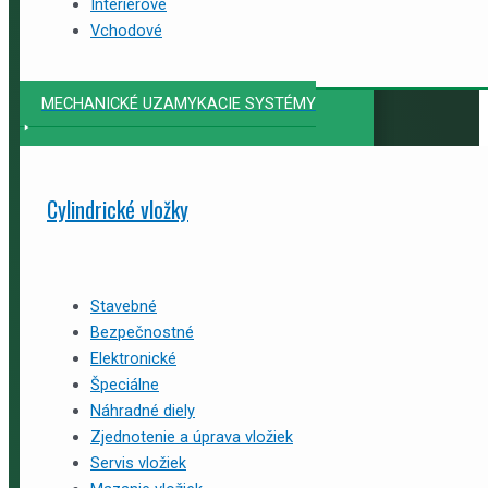
Interiérové
Vchodové
MECHANICKÉ UZAMYKACIE SYSTÉMY
Cylindrické vložky
Stavebné
Bezpečnostné
Elektronické
Špeciálne
Náhradné diely
Zjednotenie a úprava vložiek
Servis vložiek