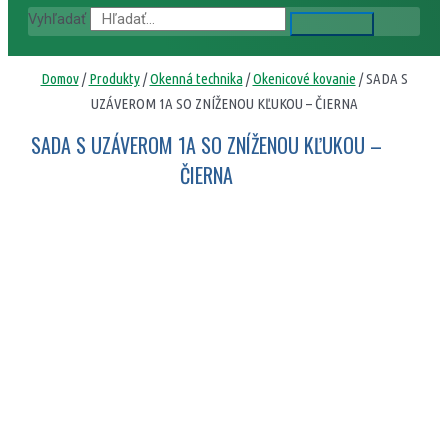
Vyhľadať
Domov
/
Produkty
/
Okenná technika
/
Okenicové kovanie
/ SADA S
UZÁVEROM 1A SO ZNÍŽENOU KĽUKOU – ČIERNA
SADA S UZÁVEROM 1A SO ZNÍŽENOU KĽUKOU –
ČIERNA