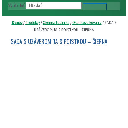
Vyhľadať
Domov
/
Produkty
/
Okenná technika
/
Okenicové kovanie
/ SADA S
UZÁVEROM 1A S POISTKOU – ČIERNA
SADA S UZÁVEROM 1A S POISTKOU – ČIERNA