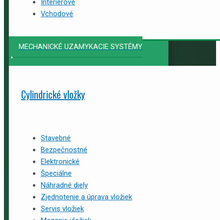
Interiérové
Vchodové
MECHANICKÉ UZAMYKACIE SYSTÉMY
Cylindrické vložky
Stavebné
Bezpečnostné
Elektronické
Špeciálne
Náhradné diely
Zjednotenie a úprava vložiek
Servis vložiek