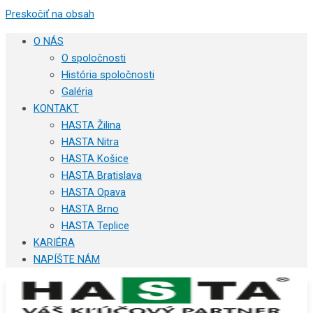
Preskočiť na obsah
O NÁS
O spoločnosti
História spoločnosti
Galéria
KONTAKT
HASTA Žilina
HASTA Nitra
HASTA Košice
HASTA Bratislava
HASTA Opava
HASTA Brno
HASTA Teplice
KARIÉRA
NAPÍŠTE NÁM