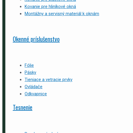
Kovanie pre hliníkové okná
Montážny a servisný materiál k oknám
Okenné príslušenstvo
Fólie
Pásky
Tieniace a vetracie prvky
Ovládače
Odkvapnice
Tesnenie