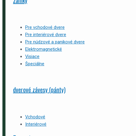
zámky
Pre vchodové dvere
Pre interiérové dvere
Pre núdzové a panikové dvere
Elektromagnetické
Visiace
Špeciálne
dverové závesy (pánty)
Vchodové
Interiérové