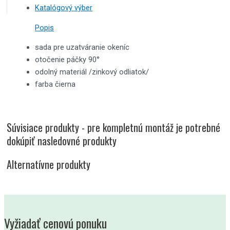
Katalógový výber
Popis
sada pre uzatváranie okeníc
otočenie páčky 90°
odolný materiál /zinkový odliatok/
farba čierna
Súvisiace produkty - pre kompletnú montáž je potrebné
dokúpiť nasledovné produkty
Alternatívne produkty
Vyžiadať cenovú ponuku