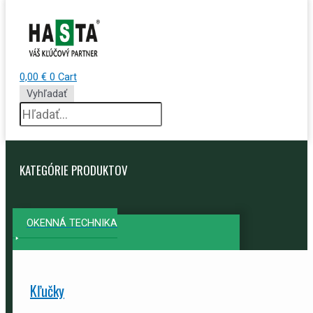
0,00
€
0
Cart
Vyhľadať
KATEGÓRIE PRODUKTOV
OKENNÁ TECHNIKA
Kľučky