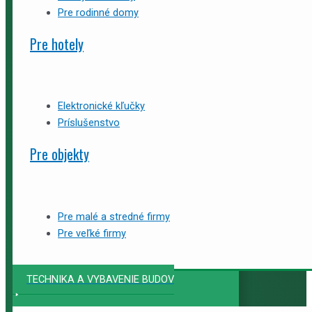
Pre rodinné domy
Pre hotely
Elektronické kľučky
Príslušenstvo
Pre objekty
Pre malé a stredné firmy
Pre veľké firmy
TECHNIKA A VYBAVENIE BUDOV