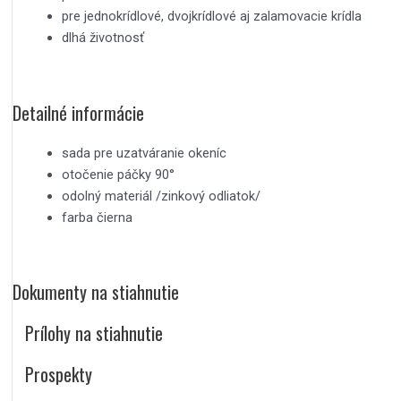
pre jednokrídlové, dvojkrídlové aj zalamovacie krídla
dlhá životnosť
Detailné informácie
sada pre uzatváranie okeníc
otočenie páčky 90°
odolný materiál /zinkový odliatok/
farba čierna
Dokumenty na stiahnutie
Prílohy na stiahnutie
Prospekty