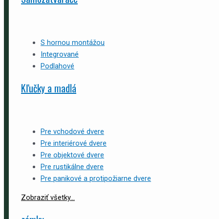
S hornou montážou
Integrované
Podlahové
Kľučky a madlá
Pre vchodové dvere
Pre interiérové dvere
Pre objektové dvere
Pre rustikálne dvere
Pre panikové a protipožiarne dvere
Zobraziť všetky...