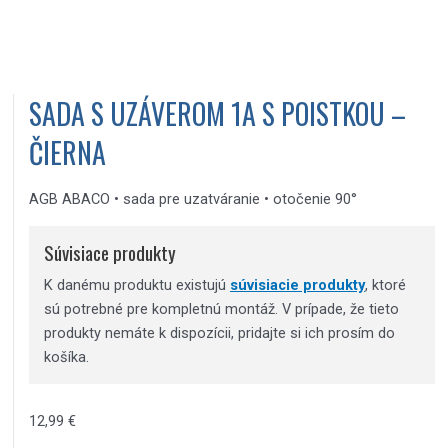
SADA S UZÁVEROM 1A S POISTKOU –
ČIERNA
AGB ABACO • sada pre uzatváranie • otočenie 90°
Súvisiace produkty
K danému produktu existujú
súvisiacie produkty
, ktoré
sú potrebné pre kompletnú montáž. V prípade, že tieto
produkty nemáte k dispozícii, pridajte si ich prosím do
košíka.
12,99
€