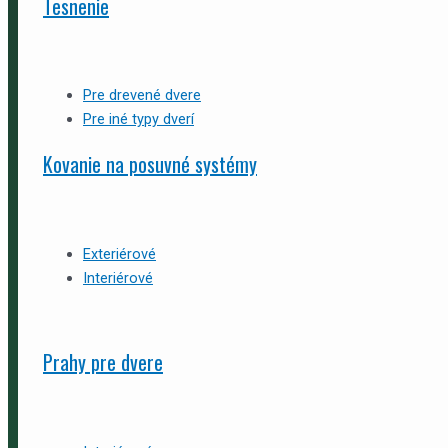
Tesnenie
Pre drevené dvere
Pre iné typy dverí
Kovanie na posuvné systémy
Exteriérové
Interiérové
Prahy pre dvere