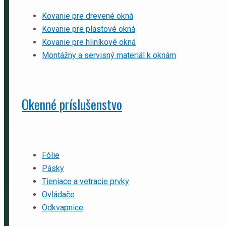
Kovanie pre drevené okná
Kovanie pre plastové okná
Kovanie pre hliníkové okná
Montážny a servisný materiál k oknám
Okenné príslušenstvo
Fólie
Pásky
Tieniace a vetracie prvky
Ovládače
Odkvapnice