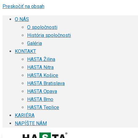
Preskočiť na obsah
O NÁS
O spoločnosti
História spoločnosti
Galéria
KONTAKT
HASTA Žilina
HASTA Nitra
HASTA Košice
HASTA Bratislava
HASTA Opava
HASTA Brno
HASTA Teplice
KARIÉRA
NAPÍŠTE NÁM