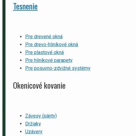
Tesnenie
Pre drevené okná
Pre drevo-hliníkové okná
Pre plastové okná
Pre hliníkové parapety
Pre posuvno-zdvižné systémy
Okenicové kovanie
Závesy (pánty)
Držiaky
Uzávery