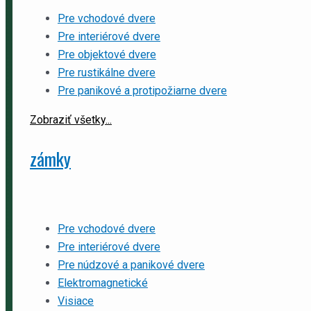
Pre vchodové dvere
Pre interiérové dvere
Pre objektové dvere
Pre rustikálne dvere
Pre panikové a protipožiarne dvere
Zobraziť všetky...
zámky
Pre vchodové dvere
Pre interiérové dvere
Pre núdzové a panikové dvere
Elektromagnetické
Visiace