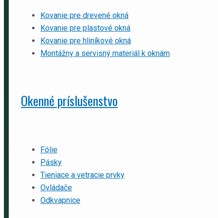
Kovanie pre drevené okná
Kovanie pre plastové okná
Kovanie pre hliníkové okná
Montážny a servisný materiál k oknám
Okenné príslušenstvo
Fólie
Pásky
Tieniace a vetracie prvky
Ovládače
Odkvapnice