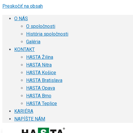
Preskočiť na obsah
O NÁS
O spoločnosti
História spoločnosti
Galéria
KONTAKT
HASTA Žilina
HASTA Nitra
HASTA Košice
HASTA Bratislava
HASTA Opava
HASTA Brno
HASTA Teplice
KARIÉRA
NAPÍŠTE NÁM