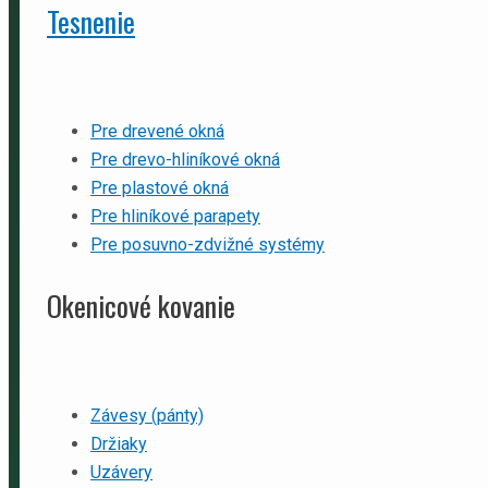
Tesnenie
Pre drevené okná
Pre drevo-hliníkové okná
Pre plastové okná
Pre hliníkové parapety
Pre posuvno-zdvižné systémy
Okenicové kovanie
Závesy (pánty)
Držiaky
Uzávery