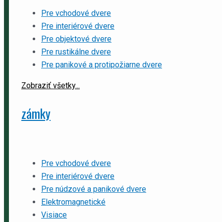
Pre vchodové dvere
Pre interiérové dvere
Pre objektové dvere
Pre rustikálne dvere
Pre panikové a protipožiarne dvere
Zobraziť všetky...
zámky
Pre vchodové dvere
Pre interiérové dvere
Pre núdzové a panikové dvere
Elektromagnetické
Visiace