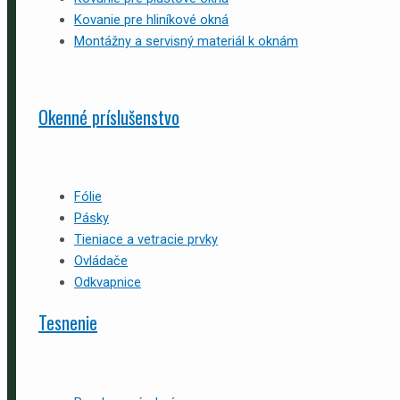
Kovanie pre hliníkové okná
Montážny a servisný materiál k oknám
Okenné príslušenstvo
Fólie
Pásky
Tieniace a vetracie prvky
Ovládače
Odkvapnice
Tesnenie