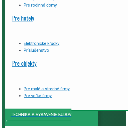
Pre rodinné domy
Pre hotely
Elektronické kľučky
Príslušenstvo
Pre objekty
Pre malé a stredné firmy
Pre veľké firmy
TECHNIKA A VYBAVENIE BUDOV