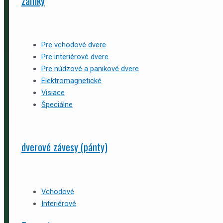
zámky
Pre vchodové dvere
Pre interiérové dvere
Pre núdzové a panikové dvere
Elektromagnetické
Visiace
Špeciálne
dverové závesy (pánty)
Vchodové
Interiérové