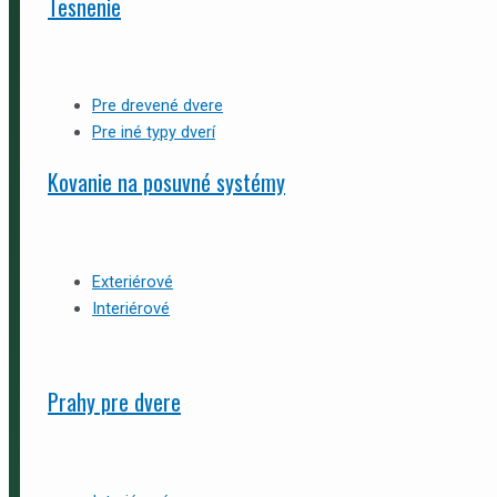
Tesnenie
Pre drevené dvere
Pre iné typy dverí
Kovanie na posuvné systémy
Exteriérové
Interiérové
Prahy pre dvere