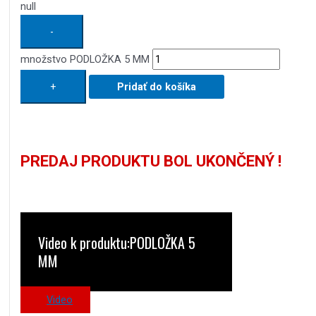
null
-
množstvo PODLOŽKA 5 MM
+
Pridať do košíka
PREDAJ PRODUKTU BOL UKONČENÝ !
Video k produktu:PODLOŽKA 5
MM
Video