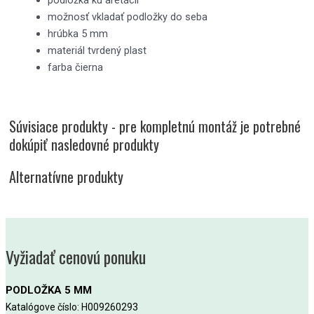
podložka ku aretácii
možnosť vkladať podložky do seba
hrúbka 5 mm
materiál tvrdený plast
farba čierna
Súvisiace produkty - pre kompletnú montáž je potrebné
dokúpiť nasledovné produkty
Alternatívne produkty
Vyžiadať cenovú ponuku
PODLOŽKA 5 MM
Katalógove číslo: H009260293