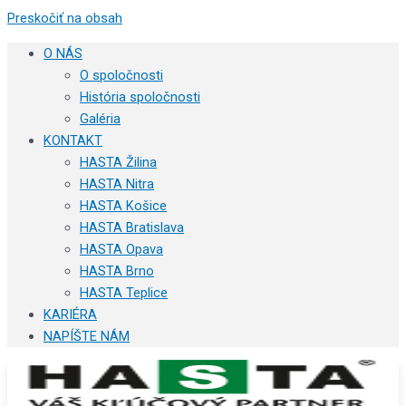
Preskočiť na obsah
O NÁS
O spoločnosti
História spoločnosti
Galéria
KONTAKT
HASTA Žilina
HASTA Nitra
HASTA Košice
HASTA Bratislava
HASTA Opava
HASTA Brno
HASTA Teplice
KARIÉRA
NAPÍŠTE NÁM