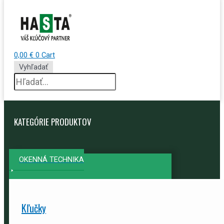
0,00
€
0
Cart
Vyhľadať
KATEGÓRIE PRODUKTOV
OKENNÁ TECHNIKA
Kľučky