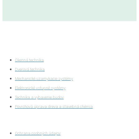
Kategórie produktov
Okenná technika
Dverová technika
Mechanické uzamykacie systémy
Elektronické vstupné systémy
Technika a vybavenie budov
Povrchová úprava dreva a stavebná chémia
Ochrana súkromia
Ochrana osobných údajov