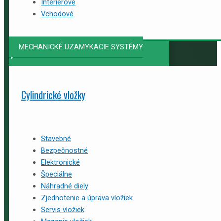
Interiérové
Vchodové
MECHANICKÉ UZAMYKACIE SYSTÉMY
Cylindrické vložky
Stavebné
Bezpečnostné
Elektronické
Špeciálne
Náhradné diely
Zjednotenie a úprava vložiek
Servis vložiek