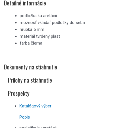
Detailné informácie
podložka ku aretácii
možnosť vkladať podložky do seba
hrúbka 5 mm
materiál tvrdený plast
farba čierna
Dokumenty na stiahnutie
Prílohy na stiahnutie
Prospekty
Katalógový výber
Popis