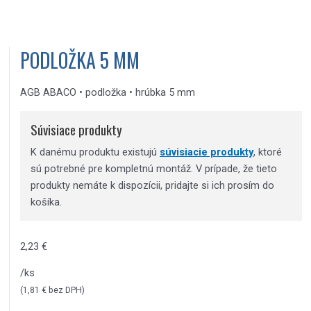
PODLOŽKA 5 MM
AGB ABACO • podložka • hrúbka 5 mm
Súvisiace produkty
K danému produktu existujú
súvisiacie produkty
, ktoré
sú potrebné pre kompletnú montáž. V prípade, že tieto
produkty nemáte k dispozícii, pridajte si ich prosím do
košíka.
2,23
€
/ks
(
1,81
€
bez DPH)