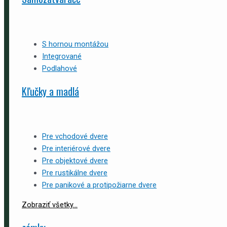
S hornou montážou
Integrované
Podlahové
Kľučky a madlá
Pre vchodové dvere
Pre interiérové dvere
Pre objektové dvere
Pre rustikálne dvere
Pre panikové a protipožiarne dvere
Zobraziť všetky...