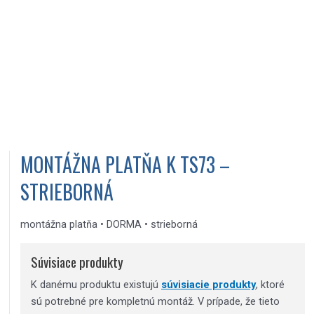
MONTÁŽNA PLATŇA K TS73 –
STRIEBORNÁ
montážna platňa • DORMA • strieborná
Súvisiace produkty
K danému produktu existujú
súvisiacie produkty
, ktoré
sú potrebné pre kompletnú montáž. V prípade, že tieto