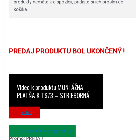
produkty nemáte k dispozícii, pridajte si ich prosím do
košíka.
PREDAJ PRODUKTU BOL UKONČENÝ !
Video k produktu:MONTÁŽNA
PLATŇA K TS73 – STRIEBORNÁ
Video
Vyžiadať cenovú ponuku
Promo:
PREDAJ