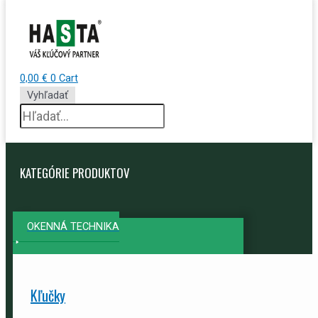
0,00
€
0
Cart
Vyhľadať
KATEGÓRIE PRODUKTOV
OKENNÁ TECHNIKA
Kľučky