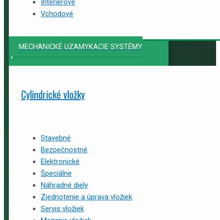
Interiérové
Vchodové
MECHANICKÉ UZAMYKACIE SYSTÉMY
Cylindrické vložky
Stavebné
Bezpečnostné
Elektronické
Špeciálne
Náhradné diely
Zjednotenie a úprava vložiek
Servis vložiek