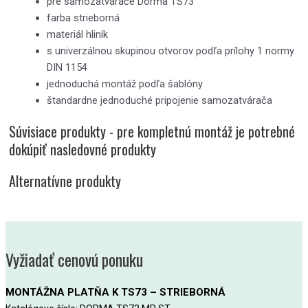
pre samozatvárače Dorma TS73
farba strieborná
materiál hliník
s univerzálnou skupinou otvorov podľa prílohy 1 normy
DIN 1154
jednoduchá montáž podľa šablóny
štandardne jednoduché pripojenie samozatvárača
Súvisiace produkty - pre kompletnú montáž je potrebné
dokúpiť nasledovné produkty
Alternatívne produkty
Vyžiadať cenovú ponuku
MONTÁŽNA PLATŇA K TS73 – STRIEBORNÁ