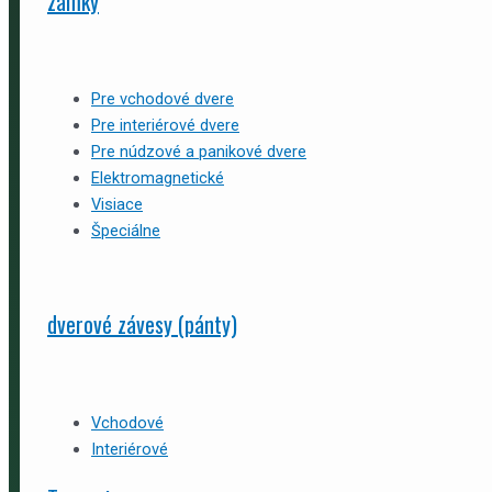
zámky
Pre vchodové dvere
Pre interiérové dvere
Pre núdzové a panikové dvere
Elektromagnetické
Visiace
Špeciálne
dverové závesy (pánty)
Vchodové
Interiérové