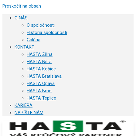
Preskočiť na obsah
O NÁS
O spoločnosti
História spoločnosti
Galéria
KONTAKT
HASTA Žilina
HASTA Nitra
HASTA Košice
HASTA Bratislava
HASTA Opava
HASTA Brno
HASTA Teplice
KARIÉRA
NAPÍŠTE NÁM