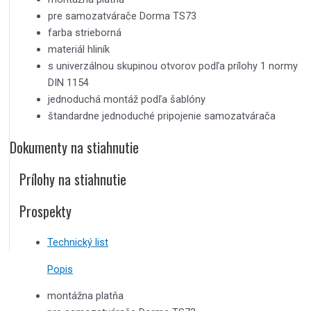
pre samozatvárače Dorma TS73
farba strieborná
materiál hliník
s univerzálnou skupinou otvorov podľa prílohy 1 normy
DIN 1154
jednoduchá montáž podľa šablóny
štandardne jednoduché pripojenie samozatvárača
Dokumenty na stiahnutie
Prílohy na stiahnutie
Prospekty
Technický list
Popis
montážna platňa