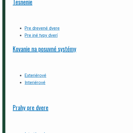
Tesnenie
Pre drevené dvere
Pre iné typy dverí
Kovanie na posuvné systémy
Exteriérové
Interiérové
Prahy pre dvere