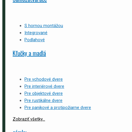
S hornou montážou
Integrované
Podlahové
Kľučky a madlá
Pre vchodové dvere
Pre interiérové dvere
Pre objektové dvere
Pre rustikálne dvere
Pre panikové a protipožiarne dvere
Zobraziť všetky...