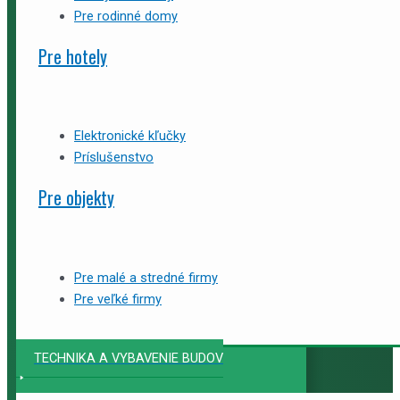
Pre rodinné domy
Pre hotely
Elektronické kľučky
Príslušenstvo
Pre objekty
Pre malé a stredné firmy
Pre veľké firmy
TECHNIKA A VYBAVENIE BUDOV