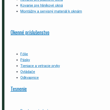
Kovanie pre hliníkové okná
Montážny a servisný materiál k oknám
Okenné príslušenstvo
Fólie
Pásky
Tieniace a vetracie prvky
Ovládače
Odkvapnice
Tesnenie