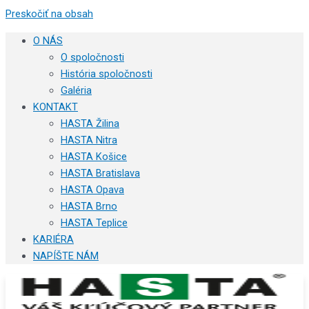
Preskočiť na obsah
O NÁS
O spoločnosti
História spoločnosti
Galéria
KONTAKT
HASTA Žilina
HASTA Nitra
HASTA Košice
HASTA Bratislava
HASTA Opava
HASTA Brno
HASTA Teplice
KARIÉRA
NAPÍŠTE NÁM