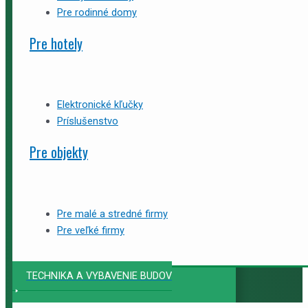
Pre rodinné domy
Pre hotely
Elektronické kľučky
Príslušenstvo
Pre objekty
Pre malé a stredné firmy
Pre veľké firmy
TECHNIKA A VYBAVENIE BUDOV