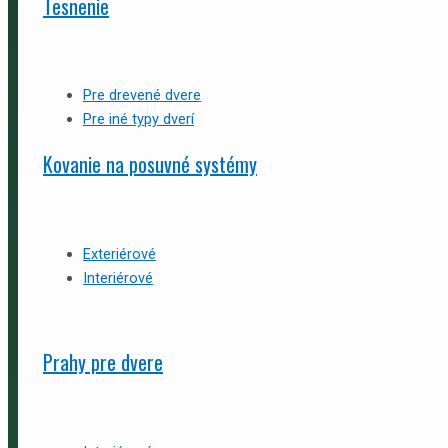
Tesnenie
Pre drevené dvere
Pre iné typy dverí
Kovanie na posuvné systémy
Exteriérové
Interiérové
Prahy pre dvere