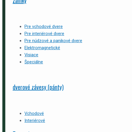
zámky
Pre vchodové dvere
Pre interiérové dvere
Pre núdzové a panikové dvere
Elektromagnetické
Visiace
Špeciálne
dverové závesy (pánty)
Vchodové
Interiérové