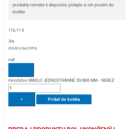
produkty nemáte k dispozícii, pridajte si ich prosím do
košíka.
116,11
€
/ks
(
94,40
€
bez DPH)
null
-
množstvo MADLO JEDNOSTRANNÉ 30/800 MM - NEREZ
+
Pridať do košíka