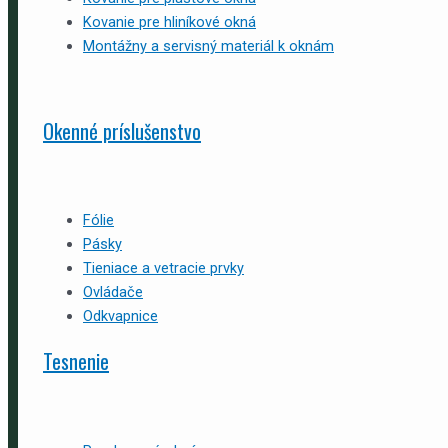
Kovanie pre hliníkové okná
Montážny a servisný materiál k oknám
Okenné príslušenstvo
Fólie
Pásky
Tieniace a vetracie prvky
Ovládače
Odkvapnice
Tesnenie