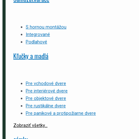
S hornou montážou
Integrované
Podlahové
Kľučky a madlá
Pre vchodové dvere
Pre interiérové dvere
Pre objektové dvere
Pre rustikálne dvere
Pre panikové a protipožiarne dvere
Zobraziť všetky...