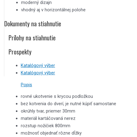
moderný dizajn
vhodný aj v horizontálnej polohe
Dokumenty na stiahnutie
Prílohy na stiahnutie
Prospekty
Katalógový výber
Katalógový výber
Popis
rovné ukotvenie s krycou podložkou
bez kotvenia do dverí, je nutné kúpiť samostane
okrúhly tvar, priemer 30mm
materiál kartáčovaná nerez
rozstup nožičiek 800mm
možnosť objednať rôzne dĺžky