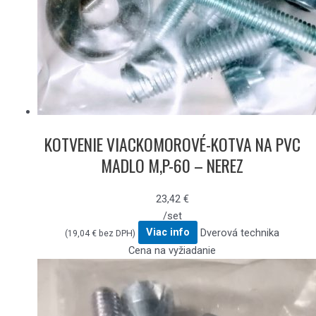
KOTVENIE VIACKOMOROVÉ-KOTVA NA PVC
MADLO M,P-60 – NEREZ
23,42
€
/set
Viac info
Dverová technika
(
19,04
€
bez DPH)
Cena na vyžiadanie