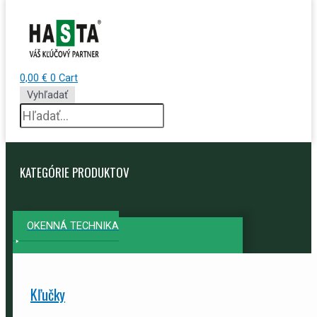
0,00
€
0
Cart
Vyhľadať
KATEGÓRIE PRODUKTOV
OKENNÁ TECHNIKA
Kľučky