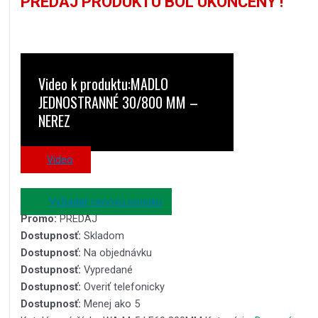
PREDAJ PRODUKTU BOL UKONČENÝ !
Video k produktu:MADLO
JEDNOSTRANNÉ 30/800 MM –
NEREZ
Video
Vyžiadať cenovú ponuku
Promo:
PREDAJ
Dostupnosť:
Skladom
Dostupnosť:
Na objednávku
Dostupnosť:
Vypredané
Dostupnosť:
Overiť telefonicky
Dostupnosť:
Menej ako 5