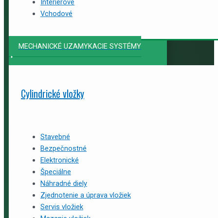
Interiérové
Vchodové
MECHANICKÉ UZAMYKACIE SYSTÉMY
Cylindrické vložky
Stavebné
Bezpečnostné
Elektronické
Špeciálne
Náhradné diely
Zjednotenie a úprava vložiek
Servis vložiek