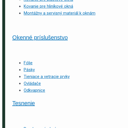
Kovanie pre hliníkové okná
Montážny a servisný materiál k oknám
Okenné príslušenstvo
Fólie
Pásky
Tieniace a vetracie prvky
Ovládače
Odkvapnice
Tesnenie