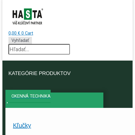
0,00
€
0
Cart
Vyhľadať
KATEGÓRIE PRODUKTOV
OKENNÁ TECHNIKA
Kľučky