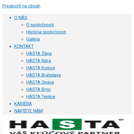
Preskočiť na obsah
O NÁS
O spoločnosti
História spoločnosti
Galéria
KONTAKT
HASTA Žilina
HASTA Nitra
HASTA Košice
HASTA Bratislava
HASTA Opava
HASTA Brno
HASTA Teplice
KARIÉRA
NAPÍŠTE NÁM