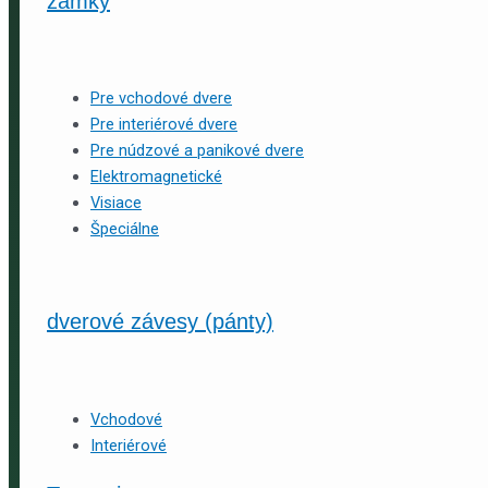
zámky
Pre vchodové dvere
Pre interiérové dvere
Pre núdzové a panikové dvere
Elektromagnetické
Visiace
Špeciálne
dverové závesy (pánty)
Vchodové
Interiérové