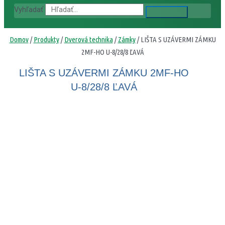
Vyhľadať
Domov
/
Produkty
/
Dverová technika
/
Zámky
/ LIŠTA S UZÁVERMI ZÁMKU
2MF-HO U-8/28/8 ĽAVÁ
LIŠTA S UZÁVERMI ZÁMKU 2MF-HO
U-8/28/8 ĽAVÁ