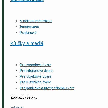
S hornou montážou
Integrované
Podlahové
Kľučky a madlá
Pre vchodové dvere
Pre interiérové dvere
Pre objektové dvere
Pre rustikálne dvere
Pre panikové a protipožiarne dvere
Zobraziť všetky...