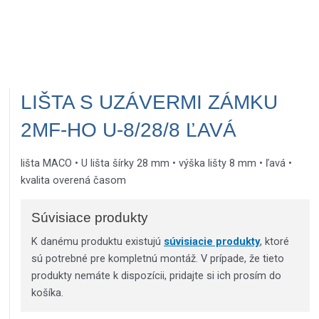
LIŠTA S UZÁVERMI ZÁMKU
2MF-HO U-8/28/8 ĽAVÁ
lišta MACO • U lišta šírky 28 mm • výška lišty 8 mm • ľavá •
kvalita overená časom
Súvisiace produkty
K danému produktu existujú
súvisiacie produkty
, ktoré
sú potrebné pre kompletnú montáž. V prípade, že tieto
produkty nemáte k dispozícii, pridajte si ich prosím do
košíka.