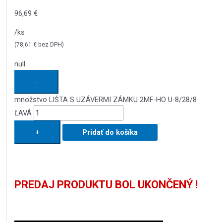
96,69
€
/ks
(
78,61
€
bez DPH)
null
-
množstvo LIŠTA S UZÁVERMI ZÁMKU 2MF-HO U-8/28/8
ĽAVÁ
+
Pridať do košíka
PREDAJ PRODUKTU BOL UKONČENÝ !