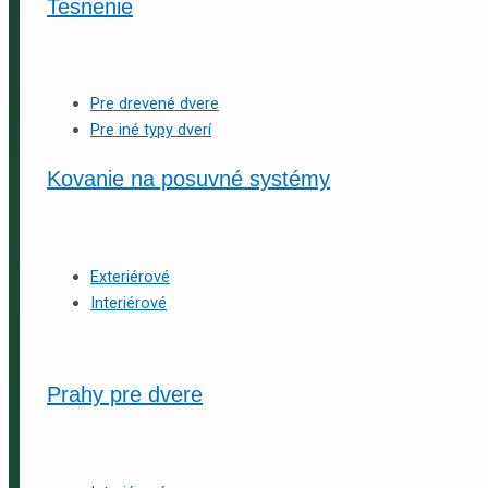
Tesnenie
Pre drevené dvere
Pre iné typy dverí
Kovanie na posuvné systémy
Exteriérové
Interiérové
Prahy pre dvere