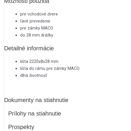
Možnosti použitia
pre vchodové dvere
ľavé prevedenie
pre zámky MACO
do 28 mm drážky
Detailné informácie
lišta 2220x8x28 mm
lišta do rámu pre zámky MACO
dlhá životnosť
Dokumenty na stiahnutie
Prílohy na stiahnutie
Prospekty