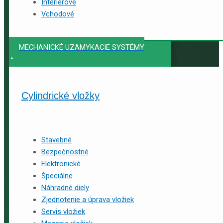
Interiérové
Vchodové
MECHANICKÉ UZAMYKACIE SYSTÉMY
Cylindrické vložky
Stavebné
Bezpečnostné
Elektronické
Špeciálne
Náhradné diely
Zjednotenie a úprava vložiek
Servis vložiek