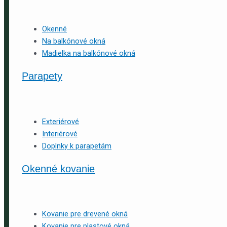
Okenné
Na balkónové okná
Madielka na balkónové okná
Parapety
Exteriérové
Interiérové
Doplnky k parapetám
Okenné kovanie
Kovanie pre drevené okná
Kovanie pre plastové okná