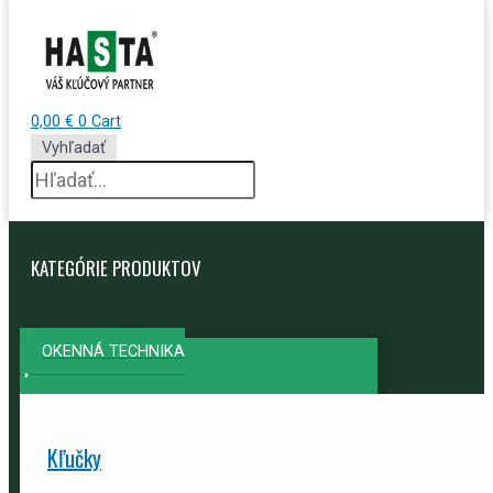
0,00
€
0
Cart
Vyhľadať
KATEGÓRIE PRODUKTOV
OKENNÁ TECHNIKA
Kľučky