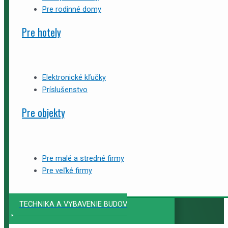
Pre rodinné domy
Pre hotely
Elektronické kľučky
Príslušenstvo
Pre objekty
Pre malé a stredné firmy
Pre veľké firmy
TECHNIKA A VYBAVENIE BUDOV