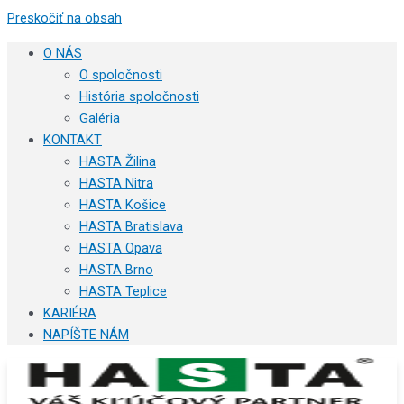
Preskočiť na obsah
O NÁS
O spoločnosti
História spoločnosti
Galéria
KONTAKT
HASTA Žilina
HASTA Nitra
HASTA Košice
HASTA Bratislava
HASTA Opava
HASTA Brno
HASTA Teplice
KARIÉRA
NAPÍŠTE NÁM