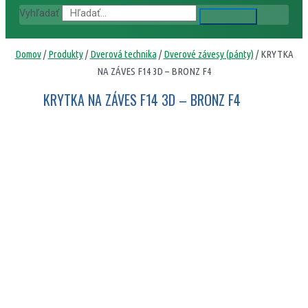
Vyhľadať
Domov
/
Produkty
/
Dverová technika
/
Dverové závesy (pánty)
/ KRYTKA
NA ZÁVES F14 3D – BRONZ F4
KRYTKA NA ZÁVES F14 3D – BRONZ F4