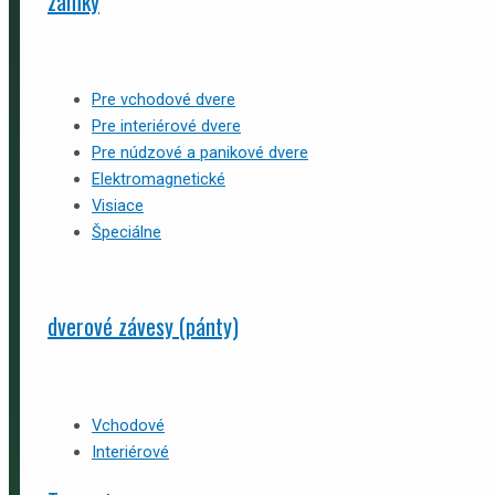
zámky
Pre vchodové dvere
Pre interiérové dvere
Pre núdzové a panikové dvere
Elektromagnetické
Visiace
Špeciálne
dverové závesy (pánty)
Vchodové
Interiérové