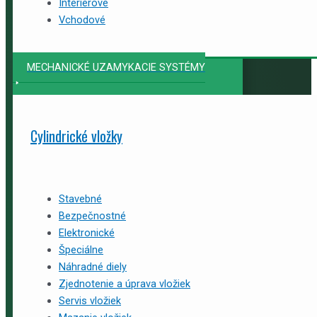
Interiérové
Vchodové
MECHANICKÉ UZAMYKACIE SYSTÉMY
Cylindrické vložky
Stavebné
Bezpečnostné
Elektronické
Špeciálne
Náhradné diely
Zjednotenie a úprava vložiek
Servis vložiek