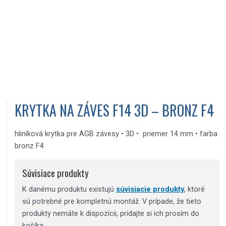
KRYTKA NA ZÁVES F14 3D – BRONZ F4
hliníková krytka pre AGB závesy • 3D • priemer 14 mm • farba
bronz F4
Súvisiace produkty
K danému produktu existujú
súvisiacie produkty
, ktoré
sú potrebné pre kompletnú montáž. V prípade, že tieto
produkty nemáte k dispozícii, pridajte si ich prosím do
košíka.