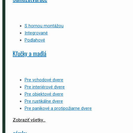
S hornou montážou
Integrované
Podlahové
Kľučky a madlá
Pre vchodové dvere
Pre interiérové dvere
Pre objektové dvere
Pre rustikálne dvere
Pre panikové a protipožiarne dvere
Zobraziť všetky...