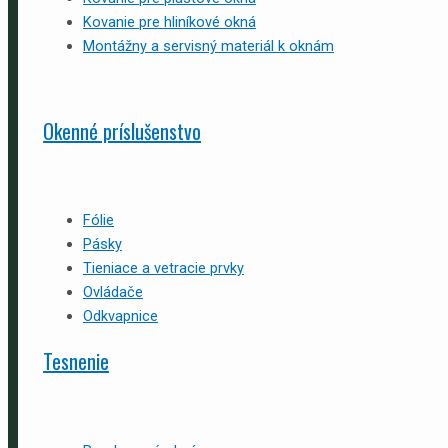
Kovanie pre hliníkové okná
Montážny a servisný materiál k oknám
Okenné príslušenstvo
Fólie
Pásky
Tieniace a vetracie prvky
Ovládače
Odkvapnice
Tesnenie