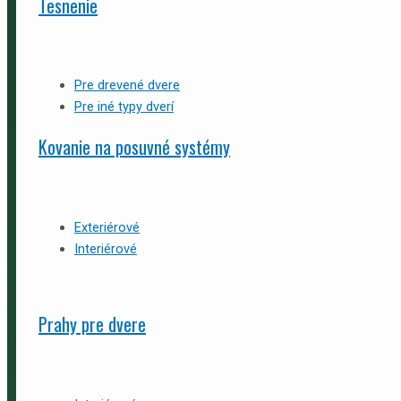
Tesnenie
Pre drevené dvere
Pre iné typy dverí
Kovanie na posuvné systémy
Exteriérové
Interiérové
Prahy pre dvere