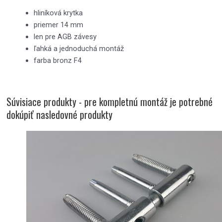
hliníková krytka
priemer 14 mm
len pre AGB závesy
ľahká a jednoduchá montáž
farba bronz F4
Súvisiace produkty - pre kompletnú montáž je potrebné
dokúpiť nasledovné produkty