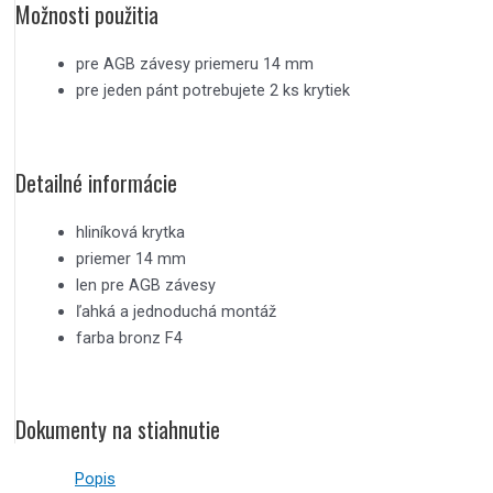
Možnosti použitia
pre AGB závesy priemeru 14 mm
pre jeden pánt potrebujete 2 ks krytiek
Detailné informácie
hliníková krytka
priemer 14 mm
len pre AGB závesy
ľahká a jednoduchá montáž
farba bronz F4
Dokumenty na stiahnutie
Popis