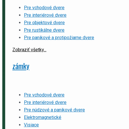
Pre vchodové dvere
Pre interiérové dvere
Pre objektové dvere
Pre rustikálne dvere
Pre panikové a protipožiarne dvere
Zobraziť všetky...
zámky
Pre vchodové dvere
Pre interiérové dvere
Pre núdzové a panikové dvere
Elektromagnetické
Visiace