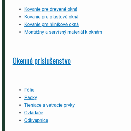
Kovanie pre drevené okná
Kovanie pre plastové okná
Kovanie pre hliníkové okná
Montážny a servisný materiál k oknám
Okenné príslušenstvo
Fólie
Pásky
Tieniace a vetracie prvky
Ovládače
Odkvapnice