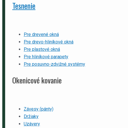
Tesnenie
Pre drevené okná
Pre drevo-hliníkové okná
Pre plastové okná
Pre hliníkové parapety
Pre posuvno-zdvižné systémy
Okenicové kovanie
Závesy (pánty)
Držiaky
Uzávery