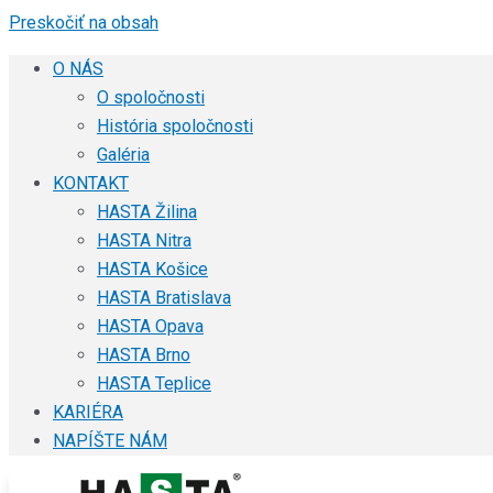
Preskočiť na obsah
O NÁS
O spoločnosti
História spoločnosti
Galéria
KONTAKT
HASTA Žilina
HASTA Nitra
HASTA Košice
HASTA Bratislava
HASTA Opava
HASTA Brno
HASTA Teplice
KARIÉRA
NAPÍŠTE NÁM