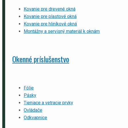
Kovanie pre drevené okná
Kovanie pre plastové okná
Kovanie pre hliníkové okná
Montážny a servisný materiál k oknám
Okenné príslušenstvo
Fólie
Pásky
Tieniace a vetracie prvky
Ovládače
Odkvapnice