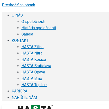
Preskočiť na obsah
O NÁS
O spoločnosti
História spoločnosti
Galéria
KONTAKT
HASTA Žilina
HASTA Nitra
HASTA Košice
HASTA Bratislava
HASTA Opava
HASTA Brno
HASTA Teplice
KARIÉRA
NAPÍŠTE NÁM