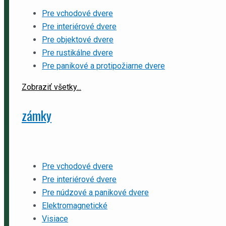
Pre vchodové dvere
Pre interiérové dvere
Pre objektové dvere
Pre rustikálne dvere
Pre panikové a protipožiarne dvere
Zobraziť všetky...
zámky
Pre vchodové dvere
Pre interiérové dvere
Pre núdzové a panikové dvere
Elektromagnetické
Visiace