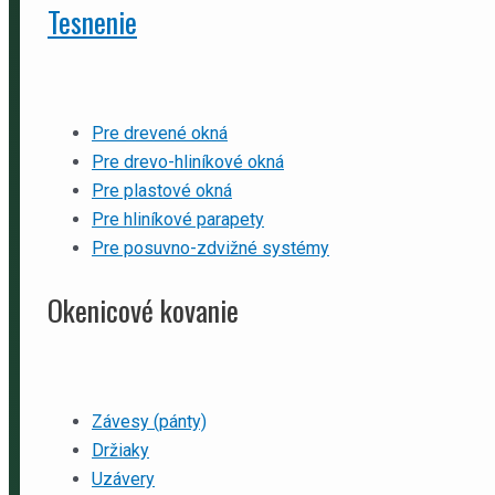
Tesnenie
Pre drevené okná
Pre drevo-hliníkové okná
Pre plastové okná
Pre hliníkové parapety
Pre posuvno-zdvižné systémy
Okenicové kovanie
Závesy (pánty)
Držiaky
Uzávery