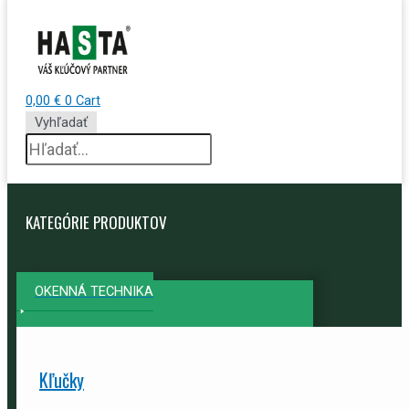
0,00
€
0
Cart
Vyhľadať
KATEGÓRIE PRODUKTOV
OKENNÁ TECHNIKA
Kľučky