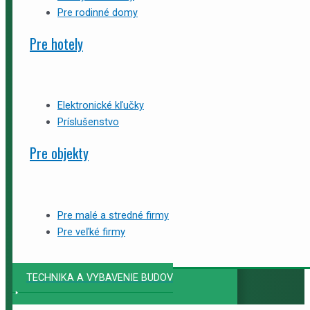
Pre rodinné domy
Pre hotely
Elektronické kľučky
Príslušenstvo
Pre objekty
Pre malé a stredné firmy
Pre veľké firmy
TECHNIKA A VYBAVENIE BUDOV