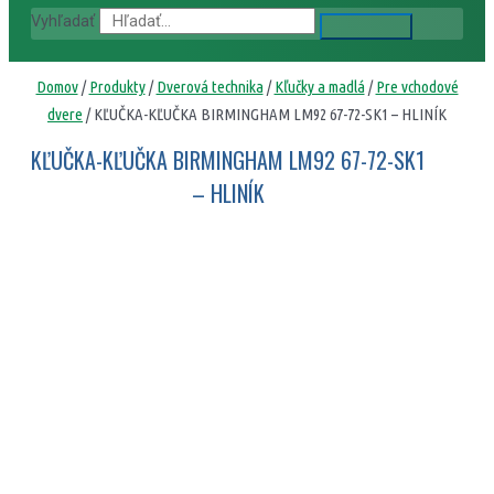
Vyhľadať
Domov
/
Produkty
/
Dverová technika
/
Kľučky a madlá
/
Pre vchodové
dvere
/ KĽUČKA-KĽUČKA BIRMINGHAM LM92 67-72-SK1 – HLINÍK
KĽUČKA-KĽUČKA BIRMINGHAM LM92 67-72-SK1
– HLINÍK