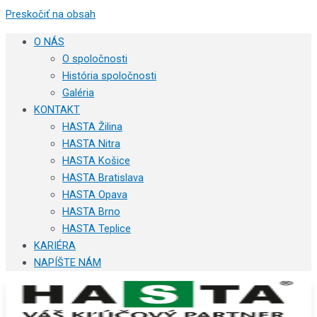
Preskočiť na obsah
O NÁS
O spoločnosti
História spoločnosti
Galéria
KONTAKT
HASTA Žilina
HASTA Nitra
HASTA Košice
HASTA Bratislava
HASTA Opava
HASTA Brno
HASTA Teplice
KARIÉRA
NAPÍŠTE NÁM