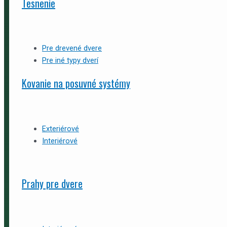
Tesnenie
Pre drevené dvere
Pre iné typy dverí
Kovanie na posuvné systémy
Exteriérové
Interiérové
Prahy pre dvere