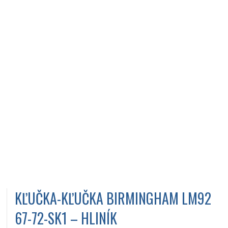
KĽUČKA-KĽUČKA BIRMINGHAM LM92
67-72-SK1 – HLINÍK