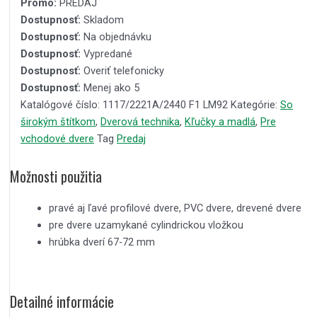
Promo:
PREDAJ
Dostupnosť:
Skladom
Dostupnosť:
Na objednávku
Dostupnosť:
Vypredané
Dostupnosť:
Overiť telefonicky
Dostupnosť:
Menej ako 5
Katalógové číslo:
1117/2221A/2440 F1 LM92
Kategórie:
So
širokým štítkom
,
Dverová technika
,
Kľučky a madlá
,
Pre
vchodové dvere
Tag
Predaj
Možnosti použitia
pravé aj ľavé profilové dvere, PVC dvere, drevené dvere
pre dvere uzamykané cylindrickou vložkou
hrúbka dverí 67-72 mm
Detailné informácie