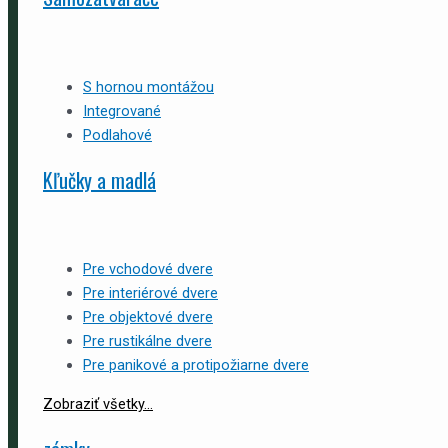
S hornou montážou
Integrované
Podlahové
Kľučky a madlá
Pre vchodové dvere
Pre interiérové dvere
Pre objektové dvere
Pre rustikálne dvere
Pre panikové a protipožiarne dvere
Zobraziť všetky...