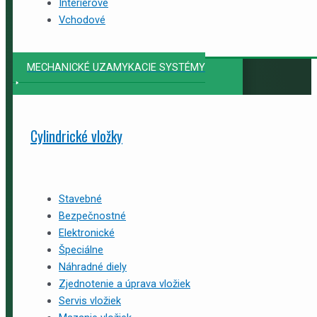
Interiérové
Vchodové
MECHANICKÉ UZAMYKACIE SYSTÉMY
Cylindrické vložky
Stavebné
Bezpečnostné
Elektronické
Špeciálne
Náhradné diely
Zjednotenie a úprava vložiek
Servis vložiek