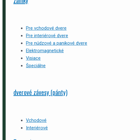
zámky
Pre vchodové dvere
Pre interiérové dvere
Pre núdzové a panikové dvere
Elektromagnetické
Visiace
Špeciálne
dverové závesy (pánty)
Vchodové
Interiérové