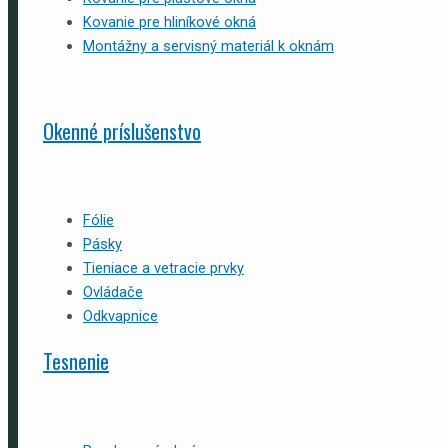
Kovanie pre hliníkové okná
Montážny a servisný materiál k oknám
Okenné príslušenstvo
Fólie
Pásky
Tieniace a vetracie prvky
Ovládače
Odkvapnice
Tesnenie