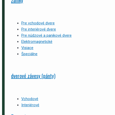
zámky
Pre vchodové dvere
Pre interiérové dvere
Pre núdzové a panikové dvere
Elektromagnetické
Visiace
Špeciálne
dverové závesy (pánty)
Vchodové
Interiérové