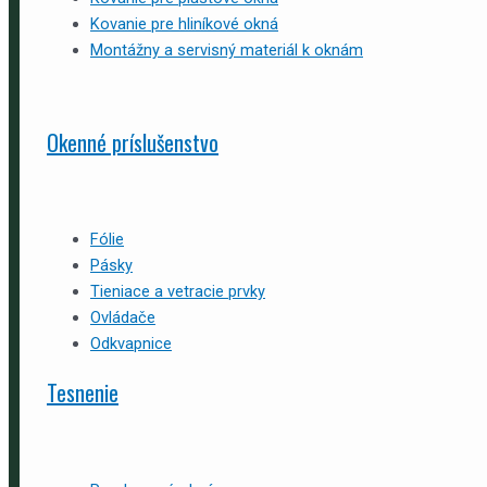
Kovanie pre hliníkové okná
Montážny a servisný materiál k oknám
Okenné príslušenstvo
Fólie
Pásky
Tieniace a vetracie prvky
Ovládače
Odkvapnice
Tesnenie