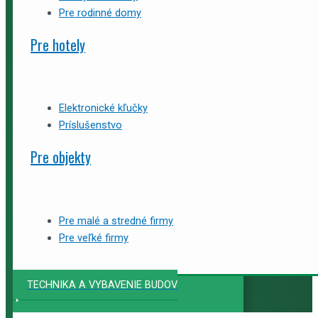
Pre rodinné domy
Pre hotely
Elektronické kľučky
Príslušenstvo
Pre objekty
Pre malé a stredné firmy
Pre veľké firmy
TECHNIKA A VYBAVENIE BUDOV