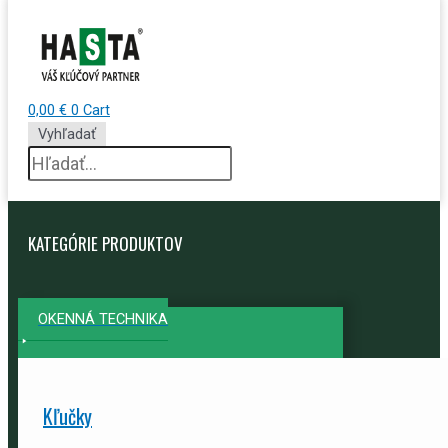
0,00
€
0
Cart
Vyhľadať
KATEGÓRIE PRODUKTOV
OKENNÁ TECHNIKA
Kľučky