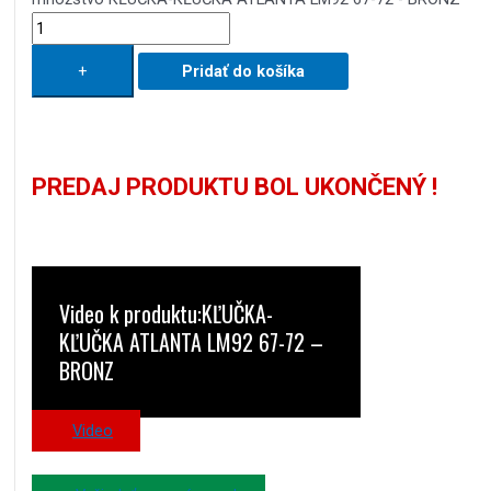
+
Pridať do košíka
PREDAJ PRODUKTU BOL UKONČENÝ !
Video k produktu:KĽUČKA-
KĽUČKA ATLANTA LM92 67-72 –
BRONZ
Video