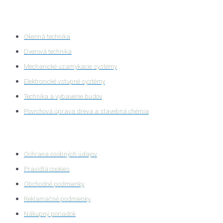
Kategórie produktov
Okenná technika
Dverová technika
Mechanické uzamykacie systémy
Elektronické vstupné systémy
Technika a vybavenie budov
Povrchová úprava dreva a stavebná chémia
Ochrana súkromia
Ochrana osobných údajov
Pravidlá cookies
Obchodné podmienky
Reklamačné podmienky
Nákupný poriadok