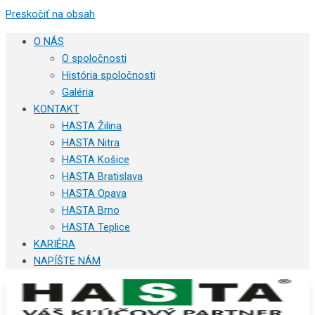
Preskočiť na obsah
O NÁS
O spoločnosti
História spoločnosti
Galéria
KONTAKT
HASTA Žilina
HASTA Nitra
HASTA Košice
HASTA Bratislava
HASTA Opava
HASTA Brno
HASTA Teplice
KARIÉRA
NAPÍŠTE NÁM