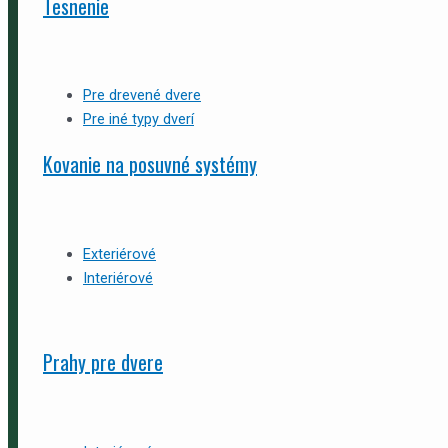
Tesnenie
Pre drevené dvere
Pre iné typy dverí
Kovanie na posuvné systémy
Exteriérové
Interiérové
Prahy pre dvere