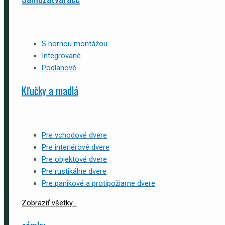
S hornou montážou
Integrované
Podlahové
Kľučky a madlá
Pre vchodové dvere
Pre interiérové dvere
Pre objektové dvere
Pre rustikálne dvere
Pre panikové a protipožiarne dvere
Zobraziť všetky...