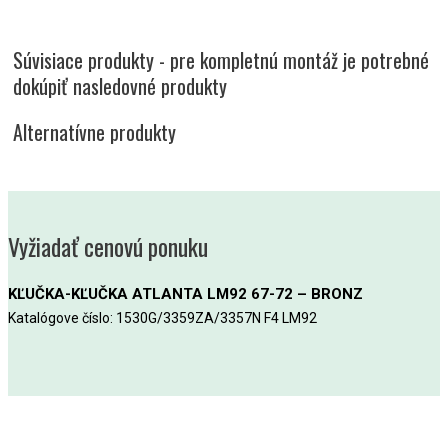
Súvisiace produkty - pre kompletnú montáž je potrebné
dokúpiť nasledovné produkty
Alternatívne produkty
Vyžiadať cenovú ponuku
KĽUČKA-KĽUČKA ATLANTA LM92 67-72 – BRONZ
Katalógove číslo: 1530G/3359ZA/3357N F4 LM92