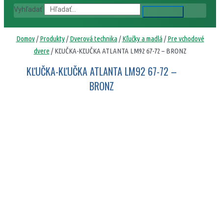
Vyhľadať
Domov
/
Produkty
/
Dverová technika
/
Kľučky a madlá
/
Pre vchodové
dvere
/ KĽUČKA-KĽUČKA ATLANTA LM92 67-72 – BRONZ
KĽUČKA-KĽUČKA ATLANTA LM92 67-72 –
BRONZ