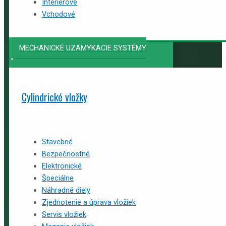
Interiérové
Vchodové
MECHANICKÉ UZAMYKACIE SYSTÉMY
Cylindrické vložky
Stavebné
Bezpečnostné
Elektronické
Špeciálne
Náhradné diely
Zjednotenie a úprava vložiek
Servis vložiek