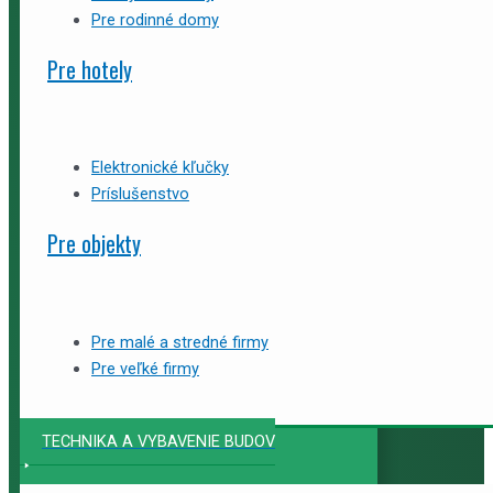
Pre rodinné domy
Pre hotely
Elektronické kľučky
Príslušenstvo
Pre objekty
Pre malé a stredné firmy
Pre veľké firmy
TECHNIKA A VYBAVENIE BUDOV