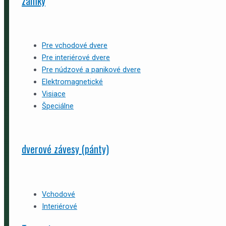
zámky
Pre vchodové dvere
Pre interiérové dvere
Pre núdzové a panikové dvere
Elektromagnetické
Visiace
Špeciálne
dverové závesy (pánty)
Vchodové
Interiérové