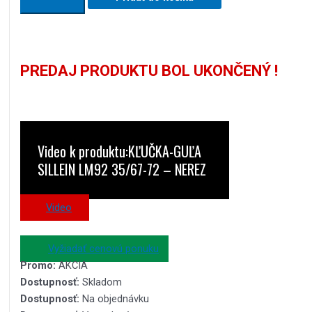
PREDAJ PRODUKTU BOL UKONČENÝ !
Video k produktu:KĽUČKA-GUĽA
SILLEIN LM92 35/67-72 – NEREZ
Video
Vyžiadať cenovú ponuku
Promo:
AKCIA
Dostupnosť:
Skladom
Dostupnosť:
Na objednávku