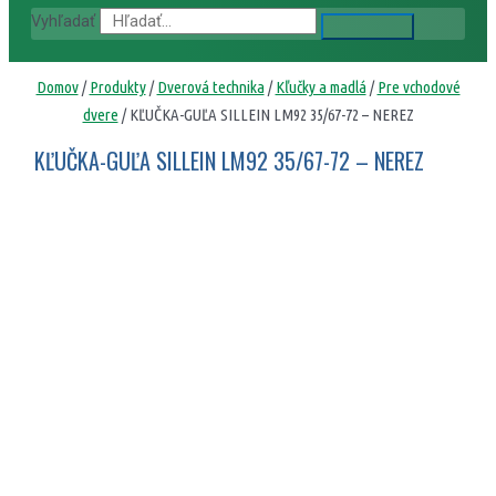
Vyhľadať
Domov
/
Produkty
/
Dverová technika
/
Kľučky a madlá
/
Pre vchodové
dvere
/ KĽUČKA-GUĽA SILLEIN LM92 35/67-72 – NEREZ
KĽUČKA-GUĽA SILLEIN LM92 35/67-72 – NEREZ