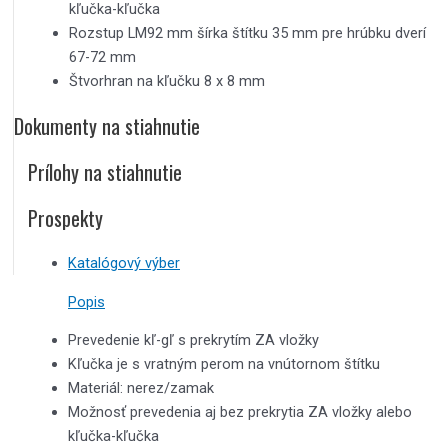
kľučka-kľučka
Rozstup LM92 mm šírka štítku 35 mm pre hrúbku dverí
67-72 mm
Štvorhran na kľučku 8 x 8 mm
Dokumenty na stiahnutie
Prílohy na stiahnutie
Prospekty
Katalógový výber
Popis
Prevedenie kľ-gľ s prekrytím ZA vložky
Kľučka je s vratným perom na vnútornom štítku
Materiál: nerez/zamak
Možnosť prevedenia aj bez prekrytia ZA vložky alebo
kľučka-kľučka