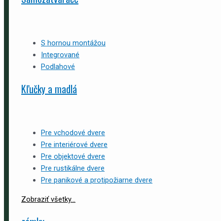
S hornou montážou
Integrované
Podlahové
Kľučky a madlá
Pre vchodové dvere
Pre interiérové dvere
Pre objektové dvere
Pre rustikálne dvere
Pre panikové a protipožiarne dvere
Zobraziť všetky...