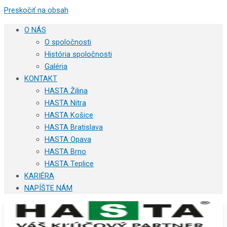
Preskočiť na obsah
O NÁS
O spoločnosti
História spoločnosti
Galéria
KONTAKT
HASTA Žilina
HASTA Nitra
HASTA Košice
HASTA Bratislava
HASTA Opava
HASTA Brno
HASTA Teplice
KARIÉRA
NAPÍŠTE NÁM