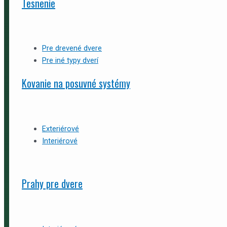
Tesnenie
Pre drevené dvere
Pre iné typy dverí
Kovanie na posuvné systémy
Exteriérové
Interiérové
Prahy pre dvere