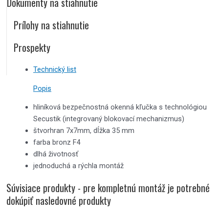
Dokumenty na stiahnutie
Prílohy na stiahnutie
Prospekty
Technický list
Popis
hliníková bezpečnostná okenná kľučka s technológiou
Secustik (integrovaný blokovací mechanizmus)
štvorhran 7x7mm, dĺžka 35 mm
farba bronz F4
dlhá životnosť
jednoduchá a rýchla montáž
Súvisiace produkty - pre kompletnú montáž je potrebné
dokúpiť nasledovné produkty