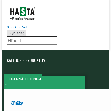
0,00
€
0
Cart
Vyhľadať
KATEGÓRIE PRODUKTOV
OKENNÁ TECHNIKA
Kľučky