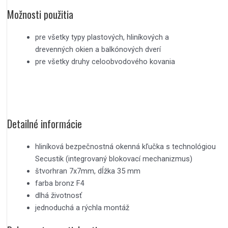
Možnosti použitia
pre všetky typy plastových, hliníkových a
drevenných okien a balkónových dverí
pre všetky druhy celoobvodového kovania
Detailné informácie
hliníková bezpečnostná okenná kľučka s technológiou
Secustik (integrovaný blokovací mechanizmus)
štvorhran 7x7mm, dĺžka 35 mm
farba bronz F4
dlhá životnosť
jednoduchá a rýchla montáž