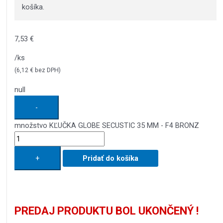
košíka.
7,53
€
/ks
(
6,12
€
bez DPH)
null
-
množstvo KĽUČKA GLOBE SECUSTIC 35 MM - F4 BRONZ
+
Pridať do košíka
PREDAJ PRODUKTU BOL UKONČENÝ !