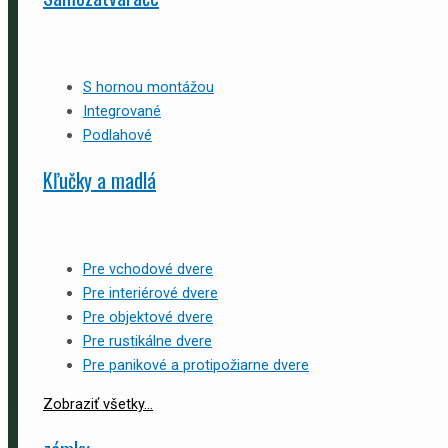
S hornou montážou
Integrované
Podlahové
Kľučky a madlá
Pre vchodové dvere
Pre interiérové dvere
Pre objektové dvere
Pre rustikálne dvere
Pre panikové a protipožiarne dvere
Zobraziť všetky...