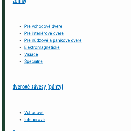
zámky
Pre vchodové dvere
Pre interiérové dvere
Pre núdzové a panikové dvere
Elektromagnetické
Visiace
Špeciálne
dverové závesy (pánty)
Vchodové
Interiérové