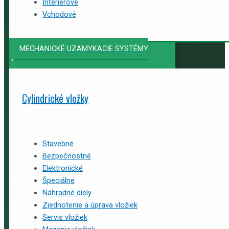
Interiérové
Vchodové
MECHANICKÉ UZAMYKACIE SYSTÉMY
Cylindrické vložky
Stavebné
Bezpečnostné
Elektronické
Špeciálne
Náhradné diely
Zjednotenie a úprava vložiek
Servis vložiek