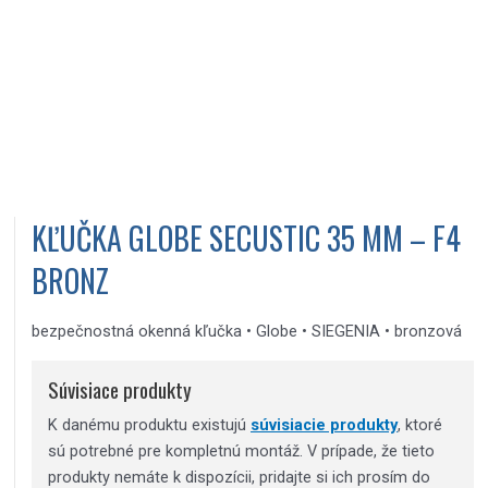
KĽUČKA GLOBE SECUSTIC 35 MM – F4
BRONZ
bezpečnostná okenná kľučka • Globe • SIEGENIA • bronzová
Súvisiace produkty
K danému produktu existujú
súvisiacie produkty
, ktoré
sú potrebné pre kompletnú montáž. V prípade, že tieto
produkty nemáte k dispozícii, pridajte si ich prosím do