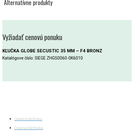
Alternatívne produkty
Vyžiadať cenovú ponuku
KĽUČKA GLOBE SECUSTIC 35 MM – F4 BRONZ
Katalógove číslo: SIEGE ZHGS0060-0K6010
Kategórie produktov
Okenná technika
Dverová technika