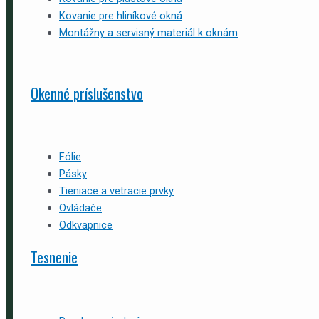
Kovanie pre hliníkové okná
Montážny a servisný materiál k oknám
Okenné príslušenstvo
Fólie
Pásky
Tieniace a vetracie prvky
Ovládače
Odkvapnice
Tesnenie