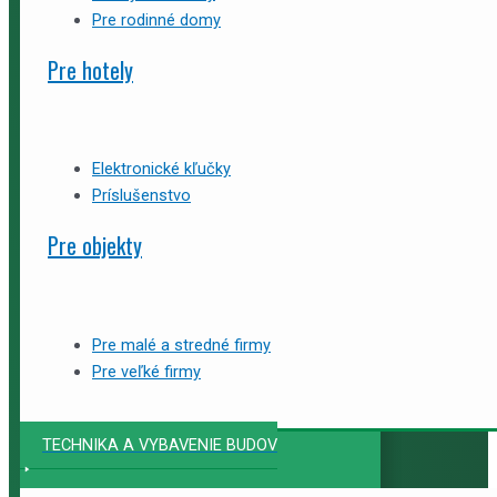
Pre rodinné domy
Pre hotely
Elektronické kľučky
Príslušenstvo
Pre objekty
Pre malé a stredné firmy
Pre veľké firmy
TECHNIKA A VYBAVENIE BUDOV