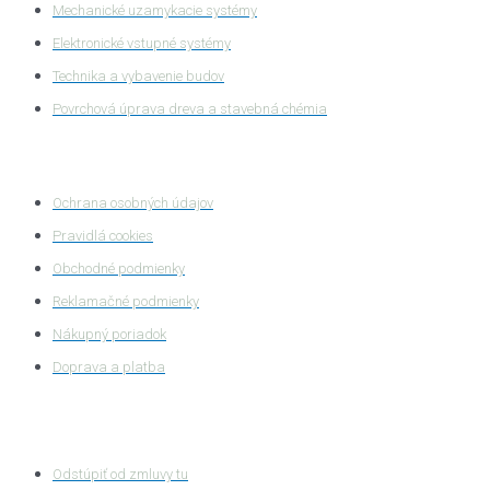
Mechanické uzamykacie systémy
Elektronické vstupné systémy
Technika a vybavenie budov
Povrchová úprava dreva a stavebná chémia
Ochrana súkromia
Ochrana osobných údajov
Pravidlá cookies
Obchodné podmienky
Reklamačné podmienky
Nákupný poriadok
Doprava a platba
Zákaznícka zóna
Odstúpiť od zmluvy tu