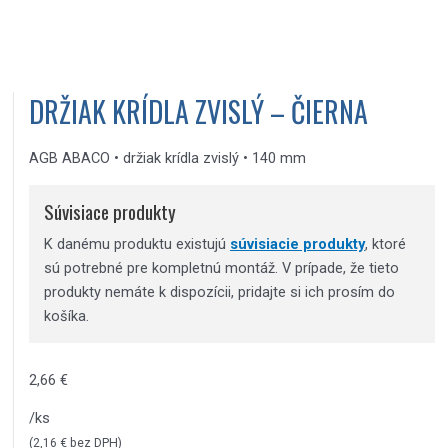
DRŽIAK KRÍDLA ZVISLÝ – ČIERNA
AGB ABACO • držiak krídla zvislý • 140 mm
Súvisiace produkty
K danému produktu existujú
súvisiacie produkty
, ktoré
sú potrebné pre kompletnú montáž. V prípade, že tieto
produkty nemáte k dispozícii, pridajte si ich prosím do
košíka.
2,66
€
/ks
(
2,16
€
bez DPH)