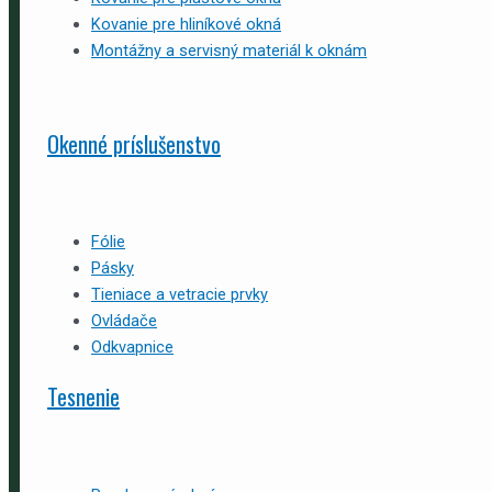
Kovanie pre hliníkové okná
Montážny a servisný materiál k oknám
Okenné príslušenstvo
Fólie
Pásky
Tieniace a vetracie prvky
Ovládače
Odkvapnice
Tesnenie