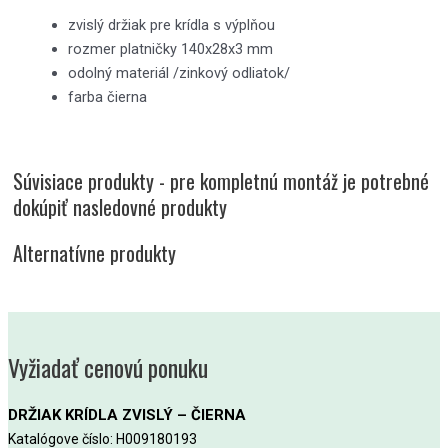
zvislý držiak pre krídla s výplňou
rozmer platničky 140x28x3 mm
odolný materiál /zinkový odliatok/
farba čierna
Súvisiace produkty - pre kompletnú montáž je potrebné
dokúpiť nasledovné produkty
Alternatívne produkty
Vyžiadať cenovú ponuku
DRŽIAK KRÍDLA ZVISLÝ – ČIERNA
Katalógove číslo: H009180193