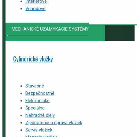
Interiérové
Vchodové
MECHANICKÉ UZAMYKACIE SYSTÉMY
Cylindrické vložky
Stavebné
Bezpečnostné
Elektronické
Špeciálne
Náhradné diely
Zjednotenie a úprava vložiek
Servis vložiek