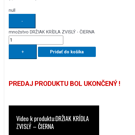
null
-
množstvo DRŽIAK KRÍDLA ZVISLÝ - ČIERNA
+
Pridať do košíka
PREDAJ PRODUKTU BOL UKONČENÝ !
Video k produktu:DRŽIAK KRÍDLA
ZVISLÝ – ČIERNA