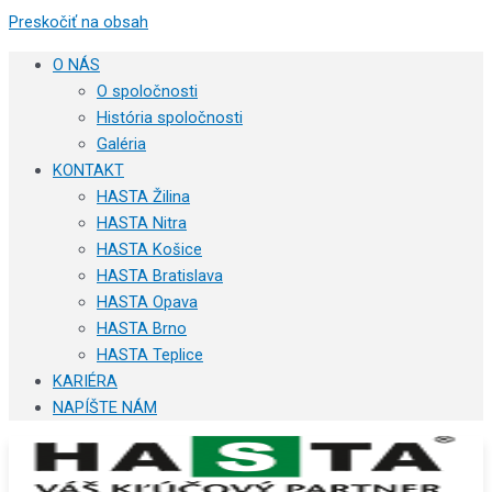
Preskočiť na obsah
O NÁS
O spoločnosti
História spoločnosti
Galéria
KONTAKT
HASTA Žilina
HASTA Nitra
HASTA Košice
HASTA Bratislava
HASTA Opava
HASTA Brno
HASTA Teplice
KARIÉRA
NAPÍŠTE NÁM