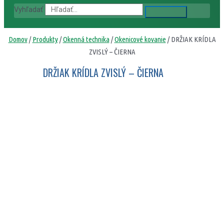
Vyhľadať
Domov
/
Produkty
/
Okenná technika
/
Okenicové kovanie
/ DRŽIAK KRÍDLA
ZVISLÝ – ČIERNA
DRŽIAK KRÍDLA ZVISLÝ – ČIERNA