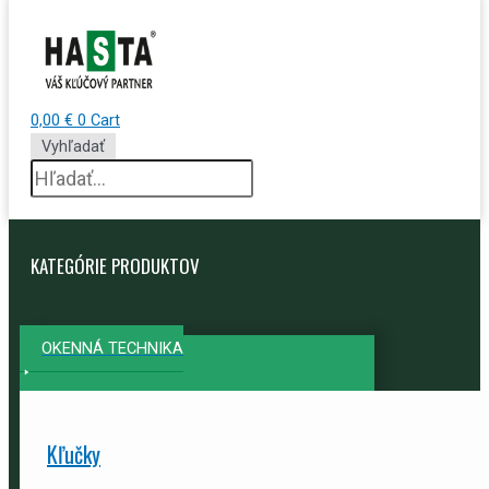
0,00
€
0
Cart
Vyhľadať
KATEGÓRIE PRODUKTOV
OKENNÁ TECHNIKA
Kľučky