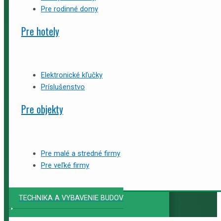
Pre rodinné domy
Pre hotely
Elektronické kľučky
Príslušenstvo
Pre objekty
Pre malé a stredné firmy
Pre veľké firmy
TECHNIKA A VYBAVENIE BUDOV