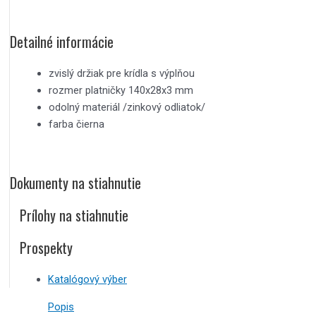
Detailné informácie
zvislý držiak pre krídla s výplňou
rozmer platničky 140x28x3 mm
odolný materiál /zinkový odliatok/
farba čierna
Dokumenty na stiahnutie
Prílohy na stiahnutie
Prospekty
Katalógový výber
Popis