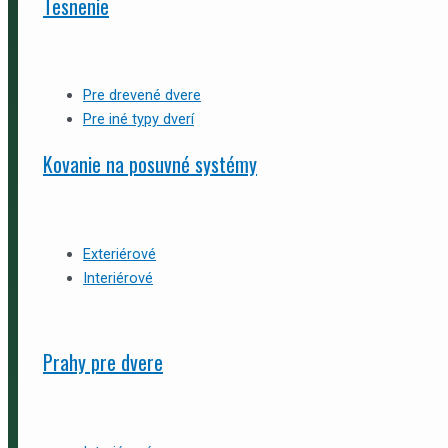
Tesnenie
Pre drevené dvere
Pre iné typy dverí
Kovanie na posuvné systémy
Exteriérové
Interiérové
Prahy pre dvere