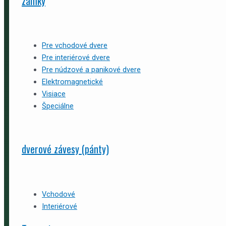
zámky
Pre vchodové dvere
Pre interiérové dvere
Pre núdzové a panikové dvere
Elektromagnetické
Visiace
Špeciálne
dverové závesy (pánty)
Vchodové
Interiérové