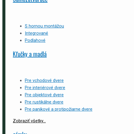
S hornou montážou
Integrované
Podlahové
Kľučky a madlá
Pre vchodové dvere
Pre interiérové dvere
Pre objektové dvere
Pre rustikálne dvere
Pre panikové a protipožiarne dvere
Zobraziť všetky...