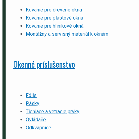
Kovanie pre drevené okná
Kovanie pre plastové okná
Kovanie pre hliníkové okná
Montážny a servisný materiál k oknám
Okenné príslušenstvo
Fólie
Pásky
Tieniace a vetracie prvky
Ovládače
Odkvapnice