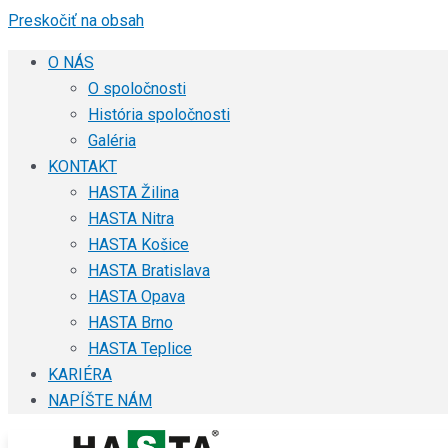
Preskočiť na obsah
O NÁS
O spoločnosti
História spoločnosti
Galéria
KONTAKT
HASTA Žilina
HASTA Nitra
HASTA Košice
HASTA Bratislava
HASTA Opava
HASTA Brno
HASTA Teplice
KARIÉRA
NAPÍŠTE NÁM