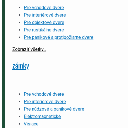
Pre vchodové dvere
Pre interiérové dvere
Pre objektové dvere
Pre rustikálne dvere
Pre panikové a protipožiarne dvere
Zobraziť všetky...
zámky
Pre vchodové dvere
Pre interiérové dvere
Pre núdzové a panikové dvere
Elektromagnetické
Visiace