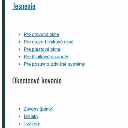
Tesnenie
Pre drevené okná
Pre drevo-hliníkové okná
Pre plastové okná
Pre hliníkové parapety
Pre posuvno-zdvižné systémy
Okenicové kovanie
Závesy (pánty)
Držiaky
Uzávery