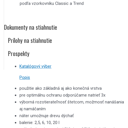
podľa vzorkovníku Classic a Trend
Dokumenty na stiahnutie
Prílohy na stiahnutie
Prospekty
Katalógový výber
Popis
použitie ako základná aj ako konečná vrstva
pre optimálnu ochranu odporúčame natrieť 3x
výborná rozotierateľnosť štetcom, možmosť nanášania
aj namáčaním
náter umožnuje drevu dýchať
balenie: 2,5, 6, 10, 20 l