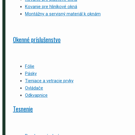
Kovanie pre hliníkové okná
Montážny a servisný materiál k oknám
Okenné príslušenstvo
Fólie
Pásky
Tieniace a vetracie prvky
Ovládače
Odkvapnice
Tesnenie