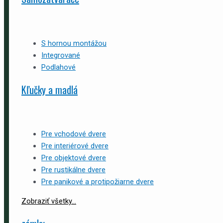
S hornou montážou
Integrované
Podlahové
Kľučky a madlá
Pre vchodové dvere
Pre interiérové dvere
Pre objektové dvere
Pre rustikálne dvere
Pre panikové a protipožiarne dvere
Zobraziť všetky...