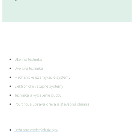
Kategórie produktov
Okenná technika
Dverová technika
Mechanické uzamykacie systémy
Elektronické vstupné systémy
Technika a vybavenie budov
Povrchová úprava dreva a stavebná chémia
Ochrana súkromia
Ochrana osobných údajov