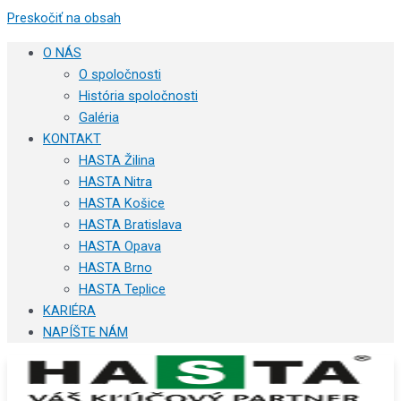
Preskočiť na obsah
O NÁS
O spoločnosti
História spoločnosti
Galéria
KONTAKT
HASTA Žilina
HASTA Nitra
HASTA Košice
HASTA Bratislava
HASTA Opava
HASTA Brno
HASTA Teplice
KARIÉRA
NAPÍŠTE NÁM