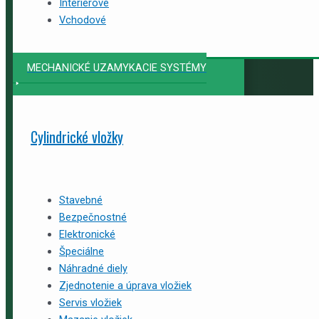
Interiérové
Vchodové
MECHANICKÉ UZAMYKACIE SYSTÉMY
Cylindrické vložky
Stavebné
Bezpečnostné
Elektronické
Špeciálne
Náhradné diely
Zjednotenie a úprava vložiek
Servis vložiek