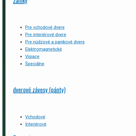
zámky
Pre vchodové dvere
Pre interiérové dvere
Pre núdzové a panikové dvere
Elektromagnetické
Visiace
Špeciálne
dverové závesy (pánty)
Vchodové
Interiérové