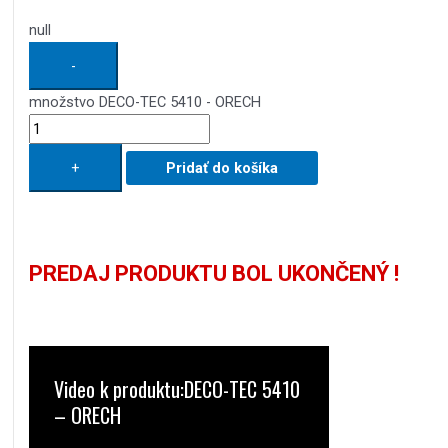
null
-
množstvo DECO-TEC 5410 - ORECH
+
Pridať do košíka
PREDAJ PRODUKTU BOL UKONČENÝ !
Video k produktu:DECO-TEC 5410
– ORECH