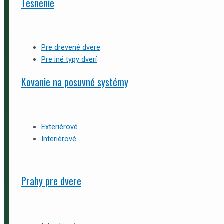
Tesnenie
Pre drevené dvere
Pre iné typy dverí
Kovanie na posuvné systémy
Exteriérové
Interiérové
Prahy pre dvere