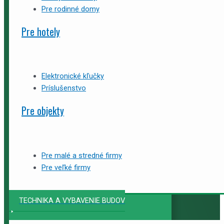
Pre rodinné domy
Pre hotely
Elektronické kľučky
Príslušenstvo
Pre objekty
Pre malé a stredné firmy
Pre veľké firmy
TECHNIKA A VYBAVENIE BUDOV