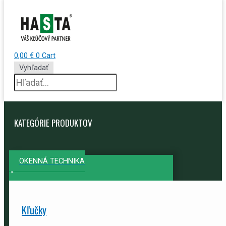
0,00
€
0
Cart
Vyhľadať
KATEGÓRIE PRODUKTOV
OKENNÁ TECHNIKA
Kľučky