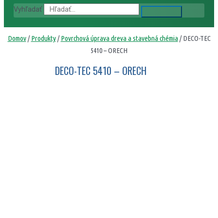
Vyhľadať
Domov
/
Produkty
/
Povrchová úprava dreva a stavebná chémia
/ DECO-TEC
5410 – ORECH
DECO-TEC 5410 – ORECH