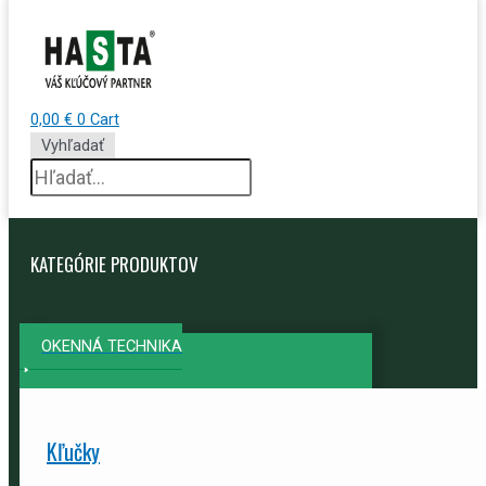
0,00
€
0
Cart
Vyhľadať
KATEGÓRIE PRODUKTOV
OKENNÁ TECHNIKA
Kľučky