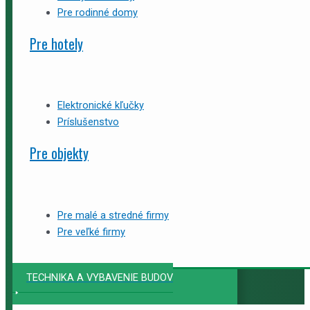
Pre rodinné domy
Pre hotely
Elektronické kľučky
Príslušenstvo
Pre objekty
Pre malé a stredné firmy
Pre veľké firmy
TECHNIKA A VYBAVENIE BUDOV