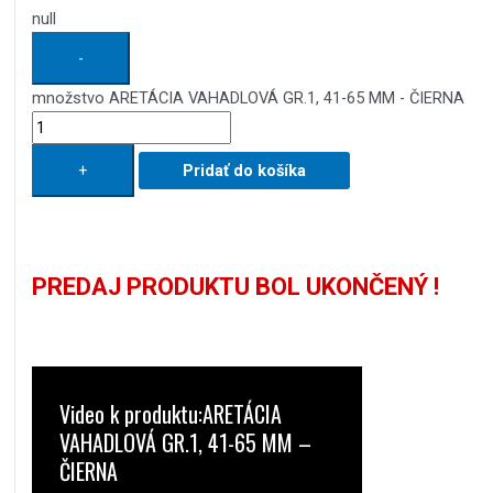
null
-
množstvo ARETÁCIA VAHADLOVÁ GR.1, 41-65 MM - ČIERNA
+
Pridať do košíka
PREDAJ PRODUKTU BOL UKONČENÝ !
Video k produktu:ARETÁCIA
VAHADLOVÁ GR.1, 41-65 MM –
ČIERNA