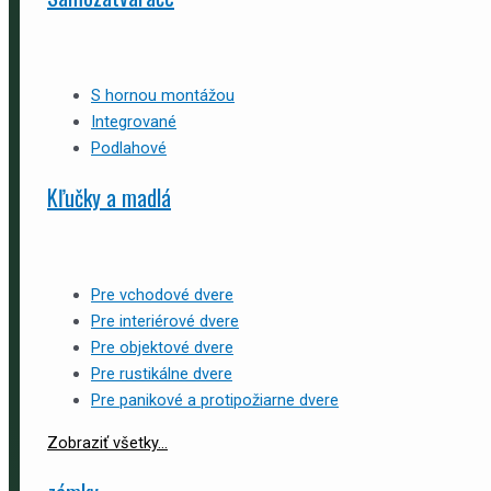
S hornou montážou
Integrované
Podlahové
Kľučky a madlá
Pre vchodové dvere
Pre interiérové dvere
Pre objektové dvere
Pre rustikálne dvere
Pre panikové a protipožiarne dvere
Zobraziť všetky...