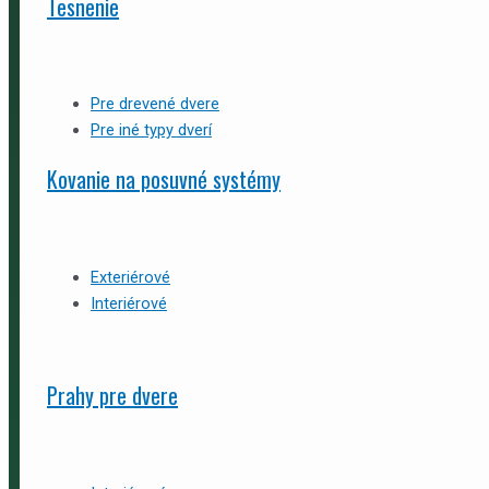
Tesnenie
Pre drevené dvere
Pre iné typy dverí
Kovanie na posuvné systémy
Exteriérové
Interiérové
Prahy pre dvere