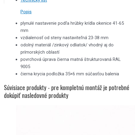
Technický list
Popis
plynulé nastavenie podľa hrúbky krídla okenice 41-65
mm
vzdialenosť od steny nastaviteľná 23-38 mm
odolný materiál /zinkový odliatok/ vhodný aj do
prímorských oblastí
povrchová úprava čierna matná štrukturovaná RAL
9005
čierna krycia podložka 35×6 mm súčasťou balenia
Súvisiace produkty - pre kompletnú montáž je potrebné
dokúpiť nasledovné produkty