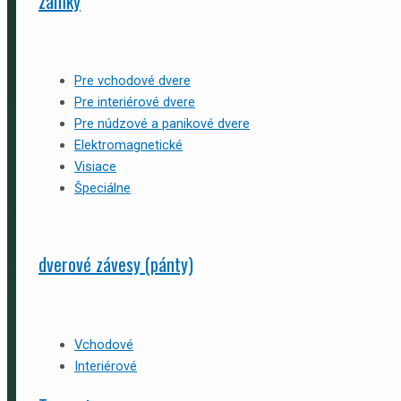
zámky
Pre vchodové dvere
Pre interiérové dvere
Pre núdzové a panikové dvere
Elektromagnetické
Visiace
Špeciálne
dverové závesy (pánty)
Vchodové
Interiérové