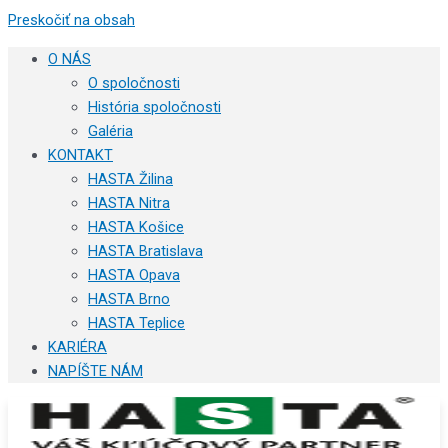
Preskočiť na obsah
O NÁS
O spoločnosti
História spoločnosti
Galéria
KONTAKT
HASTA Žilina
HASTA Nitra
HASTA Košice
HASTA Bratislava
HASTA Opava
HASTA Brno
HASTA Teplice
KARIÉRA
NAPÍŠTE NÁM