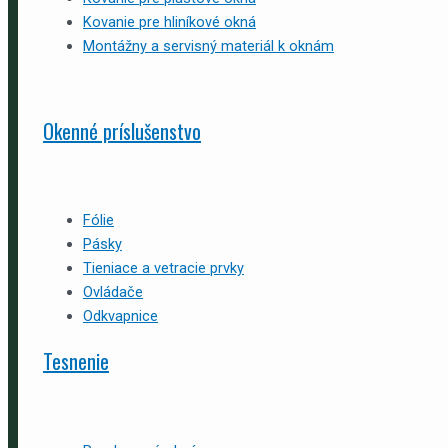
Kovanie pre hliníkové okná
Montážny a servisný materiál k oknám
Okenné príslušenstvo
Fólie
Pásky
Tieniace a vetracie prvky
Ovládače
Odkvapnice
Tesnenie