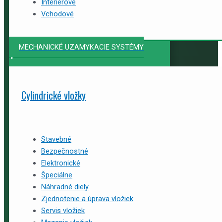
Interiérové
Vchodové
MECHANICKÉ UZAMYKACIE SYSTÉMY
Cylindrické vložky
Stavebné
Bezpečnostné
Elektronické
Špeciálne
Náhradné diely
Zjednotenie a úprava vložiek
Servis vložiek