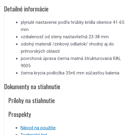
Detailné informácie
plynulé nastavenie podľa hrúbky krídla okenice 41-65
mm
vzdialenosť od steny nastaviteľná 23-38 mm
odolný materiál /zinkový odliatok/ vhodný aj do
prímorských oblastí
povrchová úprava čierna matná štrukturovaná RAL
9005
čierna krycia podložka 35×6 mm súčasťou balenia
Dokumenty na stiahnutie
Prílohy na stiahnutie
Prospekty
Návod na použitie