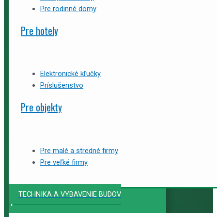
Pre rodinné domy
Pre hotely
Elektronické kľučky
Príslušenstvo
Pre objekty
Pre malé a stredné firmy
Pre veľké firmy
TECHNIKA A VYBAVENIE BUDOV