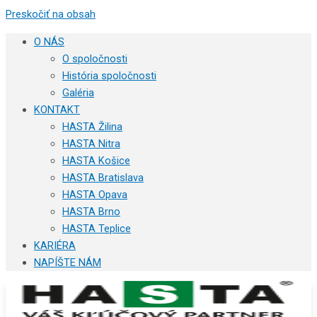
Preskočiť na obsah
O NÁS
O spoločnosti
História spoločnosti
Galéria
KONTAKT
HASTA Žilina
HASTA Nitra
HASTA Košice
HASTA Bratislava
HASTA Opava
HASTA Brno
HASTA Teplice
KARIÉRA
NAPÍŠTE NÁM