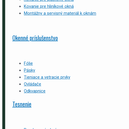
Kovanie pre hliníkové okná
Montážny a servisný materiál k oknám
Okenné príslušenstvo
Fólie
Pásky
Tieniace a vetracie prvky
Ovládače
Odkvapnice
Tesnenie