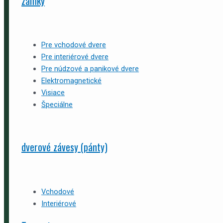
zámky
Pre vchodové dvere
Pre interiérové dvere
Pre núdzové a panikové dvere
Elektromagnetické
Visiace
Špeciálne
dverové závesy (pánty)
Vchodové
Interiérové