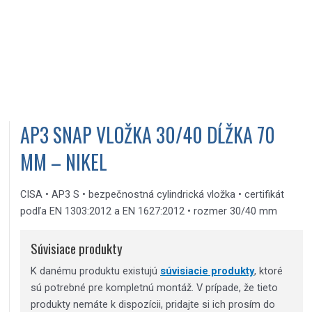
AP3 SNAP VLOŽKA 30/40 DĹŽKA 70
MM – NIKEL
CISA • AP3 S • bezpečnostná cylindrická vložka • certifikát
podľa EN 1303:2012 a EN 1627:2012 • rozmer 30/40 mm
Súvisiace produkty
K danému produktu existujú
súvisiacie produkty
, ktoré
sú potrebné pre kompletnú montáž. V prípade, že tieto
produkty nemáte k dispozícii, pridajte si ich prosím do