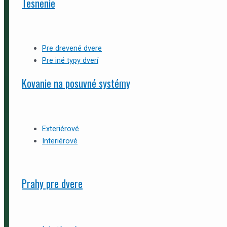
Tesnenie
Pre drevené dvere
Pre iné typy dverí
Kovanie na posuvné systémy
Exteriérové
Interiérové
Prahy pre dvere