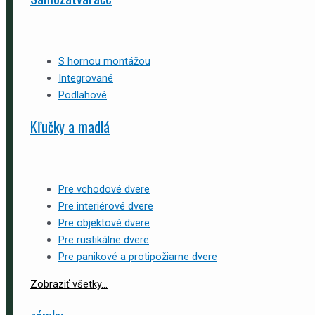
S hornou montážou
Integrované
Podlahové
Kľučky a madlá
Pre vchodové dvere
Pre interiérové dvere
Pre objektové dvere
Pre rustikálne dvere
Pre panikové a protipožiarne dvere
Zobraziť všetky...