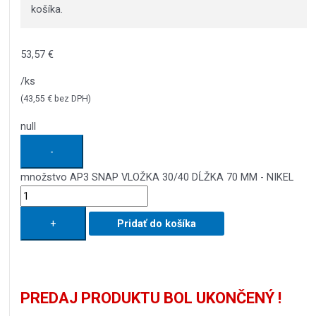
košíka.
53,57
€
/ks
(
43,55
€
bez DPH)
null
-
množstvo AP3 SNAP VLOŽKA 30/40 DĹŽKA 70 MM - NIKEL
+
Pridať do košíka
PREDAJ PRODUKTU BOL UKONČENÝ !