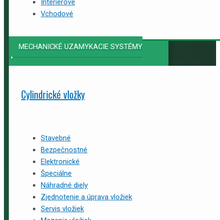
Interiérové
Vchodové
MECHANICKÉ UZAMYKACIE SYSTÉMY
Cylindrické vložky
Stavebné
Bezpečnostné
Elektronické
Špeciálne
Náhradné diely
Zjednotenie a úprava vložiek
Servis vložiek