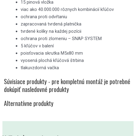
15 pinová vložka
viac ako 40.000.000 rôznych kombinácií kľúčov
ochrana proti odvŕtaniu
zapracovaná tvrdená platnička
tvrdené kolíky na každej pozícii
ochrana proti zlomeniu – SNAP SYSTEM
5 kľúčov v balení
poisťovacia skrutka M5x80 mm
vyosená plochá kľúčová štrbina
tlakuvzdorná vačka
Súvisiace produkty - pre kompletnú montáž je potrebné
dokúpiť nasledovné produkty
Alternatívne produkty