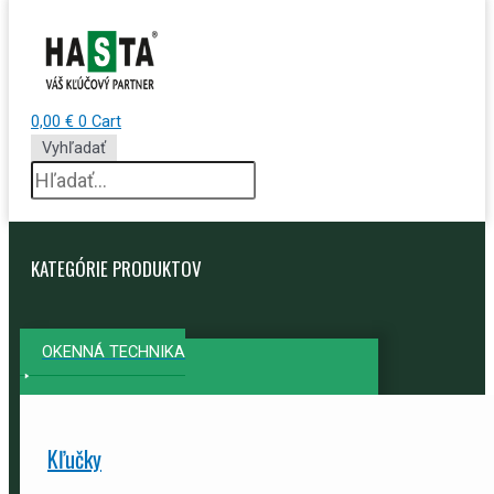
0,00
€
0
Cart
Vyhľadať
KATEGÓRIE PRODUKTOV
OKENNÁ TECHNIKA
Kľučky