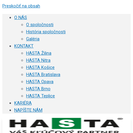
Preskočiť na obsah
O NÁS
O spoločnosti
História spoločnosti
Galéria
KONTAKT
HASTA Žilina
HASTA Nitra
HASTA Košice
HASTA Bratislava
HASTA Opava
HASTA Brno
HASTA Teplice
KARIÉRA
NAPÍŠTE NÁM