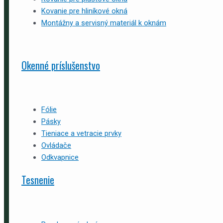
Kovanie pre hliníkové okná
Montážny a servisný materiál k oknám
Okenné príslušenstvo
Fólie
Pásky
Tieniace a vetracie prvky
Ovládače
Odkvapnice
Tesnenie