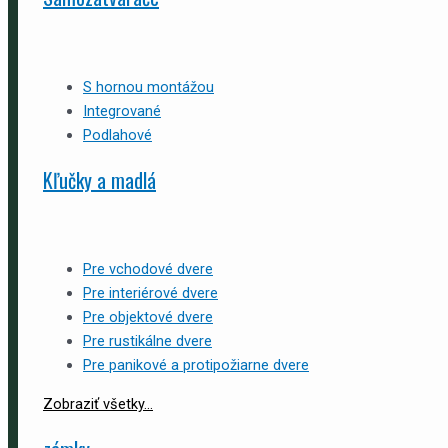
S hornou montážou
Integrované
Podlahové
Kľučky a madlá
Pre vchodové dvere
Pre interiérové dvere
Pre objektové dvere
Pre rustikálne dvere
Pre panikové a protipožiarne dvere
Zobraziť všetky...