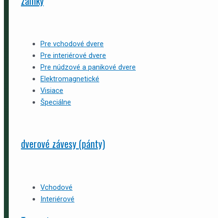
zámky
Pre vchodové dvere
Pre interiérové dvere
Pre núdzové a panikové dvere
Elektromagnetické
Visiace
Špeciálne
dverové závesy (pánty)
Vchodové
Interiérové