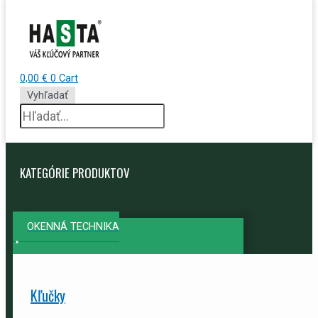
0,00
€
0
Cart
Vyhľadať
KATEGÓRIE PRODUKTOV
OKENNÁ TECHNIKA
Kľučky