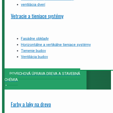
ventilácia dverí
Vetracie a tieniace systémy
Fasádne obklady
Horizontálne a vertikálne tieniace systémy
Tienenie budov
Ventilácia budov
POVRCHOVÁ ÚPRAVA DREVA A STAVEBNÁ
CHÉMIA
Farby a laky na drevo