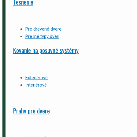
Tesnenie
Pre drevené dvere
Pre iné typy dverí
Kovanie na posuvné systémy
Exteriérové
Interiérové
Prahy pre dvere