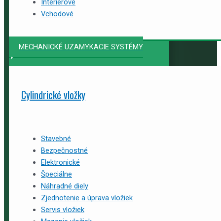
Interiérové
Vchodové
MECHANICKÉ UZAMYKACIE SYSTÉMY
Cylindrické vložky
Stavebné
Bezpečnostné
Elektronické
Špeciálne
Náhradné diely
Zjednotenie a úprava vložiek
Servis vložiek