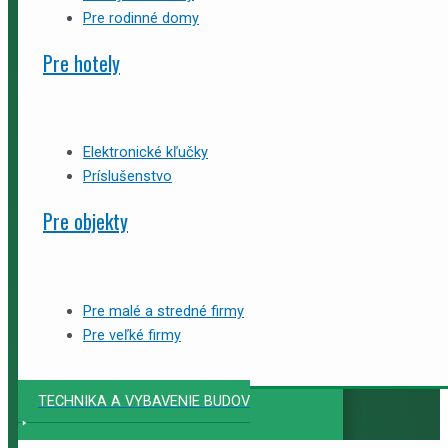
Pre rodinné domy
Pre hotely
Elektronické kľučky
Príslušenstvo
Pre objekty
Pre malé a stredné firmy
Pre veľké firmy
TECHNIKA A VYBAVENIE BUDOV