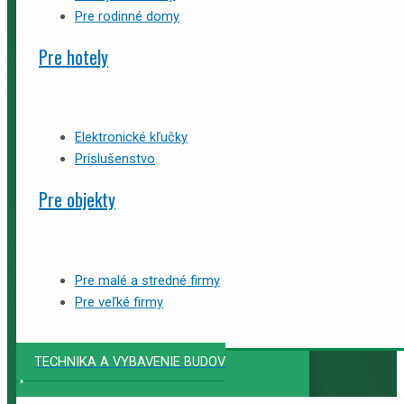
Pre rodinné domy
Pre hotely
Elektronické kľučky
Príslušenstvo
Pre objekty
Pre malé a stredné firmy
Pre veľké firmy
TECHNIKA A VYBAVENIE BUDOV