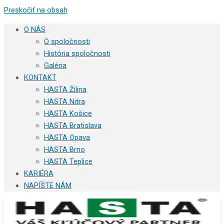
Preskočiť na obsah
O NÁS
O spoločnosti
História spoločnosti
Galéria
KONTAKT
HASTA Žilina
HASTA Nitra
HASTA Košice
HASTA Bratislava
HASTA Opava
HASTA Brno
HASTA Teplice
KARIÉRA
NAPÍŠTE NÁM