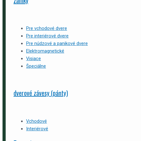
zámky
Pre vchodové dvere
Pre interiérové dvere
Pre núdzové a panikové dvere
Elektromagnetické
Visiace
Špeciálne
dverové závesy (pánty)
Vchodové
Interiérové