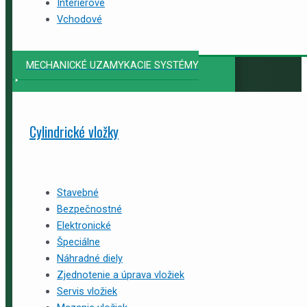
Interiérové
Vchodové
MECHANICKÉ UZAMYKACIE SYSTÉMY
Cylindrické vložky
Stavebné
Bezpečnostné
Elektronické
Špeciálne
Náhradné diely
Zjednotenie a úprava vložiek
Servis vložiek