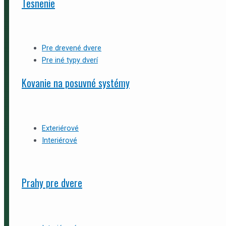
Tesnenie
Pre drevené dvere
Pre iné typy dverí
Kovanie na posuvné systémy
Exteriérové
Interiérové
Prahy pre dvere