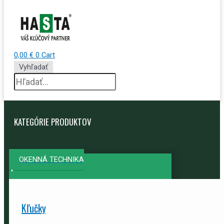
0,00
€
0
Cart
Vyhľadať
KATEGÓRIE PRODUKTOV
OKENNÁ TECHNIKA
Kľučky