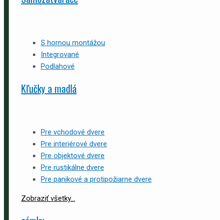
S hornou montážou
Integrované
Podlahové
Kľučky a madlá
Pre vchodové dvere
Pre interiérové dvere
Pre objektové dvere
Pre rustikálne dvere
Pre panikové a protipožiarne dvere
Zobraziť všetky...