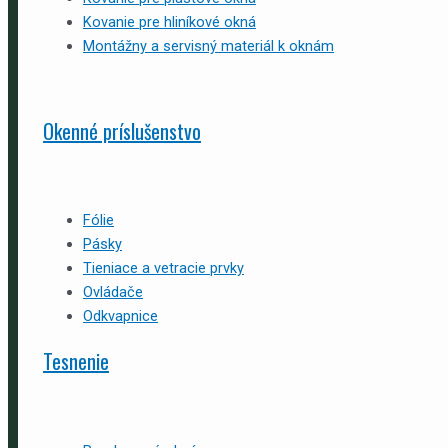
Kovanie pre hliníkové okná
Montážny a servisný materiál k oknám
Okenné príslušenstvo
Fólie
Pásky
Tieniace a vetracie prvky
Ovládače
Odkvapnice
Tesnenie