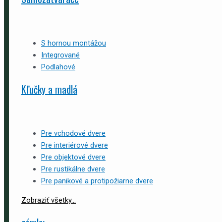
S hornou montážou
Integrované
Podlahové
Kľučky a madlá
Pre vchodové dvere
Pre interiérové dvere
Pre objektové dvere
Pre rustikálne dvere
Pre panikové a protipožiarne dvere
Zobraziť všetky...