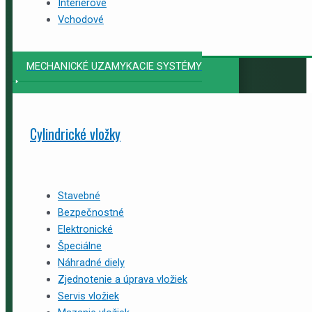
Interiérové
Vchodové
MECHANICKÉ UZAMYKACIE SYSTÉMY
Cylindrické vložky
Stavebné
Bezpečnostné
Elektronické
Špeciálne
Náhradné diely
Zjednotenie a úprava vložiek
Servis vložiek