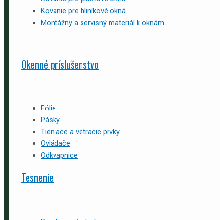
Kovanie pre hliníkové okná
Montážny a servisný materiál k oknám
Okenné príslušenstvo
Fólie
Pásky
Tieniace a vetracie prvky
Ovládače
Odkvapnice
Tesnenie