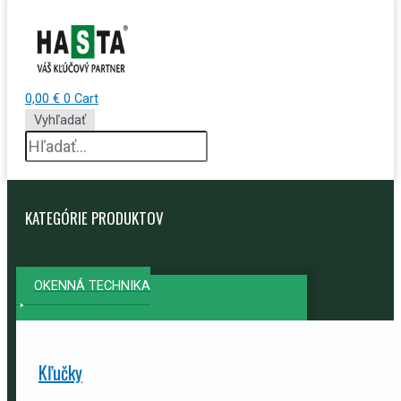
0,00
€
0
Cart
Vyhľadať
KATEGÓRIE PRODUKTOV
OKENNÁ TECHNIKA
Kľučky