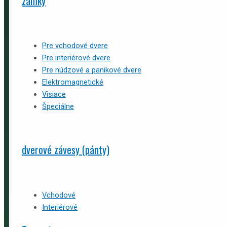
zámky
Pre vchodové dvere
Pre interiérové dvere
Pre núdzové a panikové dvere
Elektromagnetické
Visiace
Špeciálne
dverové závesy (pánty)
Vchodové
Interiérové