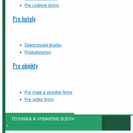
Pre rodinné domy
Pre hotely
Elektronické kľučky
Príslušenstvo
Pre objekty
Pre malé a stredné firmy
Pre veľké firmy
TECHNIKA A VYBAVENIE BUDOV