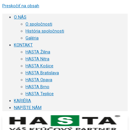
Preskočiť na obsah
O NÁS
O spoločnosti
História spoločnosti
Galéria
KONTAKT
HASTA Žilina
HASTA Nitra
HASTA Košice
HASTA Bratislava
HASTA Opava
HASTA Brno
HASTA Teplice
KARIÉRA
NAPÍŠTE NÁM