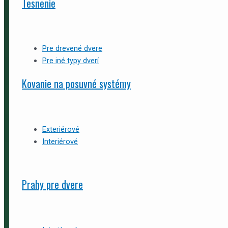
Tesnenie
Pre drevené dvere
Pre iné typy dverí
Kovanie na posuvné systémy
Exteriérové
Interiérové
Prahy pre dvere